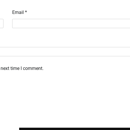
Email
*
 next time I comment.