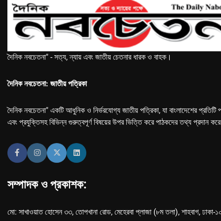
দৈনিক নবচেতনা" - সত্য, ন্যায় এবং জাতীয় চেতনার ধারক ও বাহক।
দৈনিক নবচেতনা: জাতীয় পত্রিকা
দৈনিক নবচেতনা" একটি আধুনিক ও নির্ভরযোগ্য জাতীয় পত্রিকা, যা বাংলাদেশের প্রতিটি প
এবং প্রযুক্তিসহ বিভিন্ন গুরুত্বপূর্ণ বিষয়ের উপর ভিত্তি করে পাঠকদের তথ্য প্রদান কর
সম্পাদক ও প্রকাশক:
মো: সাখাওয়াত হোসেন ৩৩, তোপখানা রোড, মেহেরবা প্লাজা (৮ম তলা), শাহবাগ, ঢাকা-