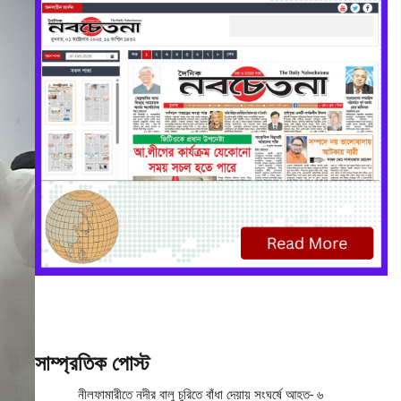
সাম্প্রতিক পোস্ট
নীলফামারীতে নদীর বালু চুরিতে বাঁধা দেয়ায় সংঘর্ষে আহত- ৬