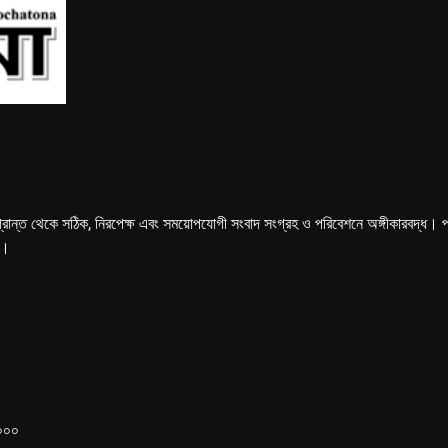
্রান্ত থেকে সঠিক, নিরপেক্ষ এবং সময়োপযোগী সংবাদ সংগ্রহ ও পরিবেশনে অঙ্গীকারবদ্ধ। পত্রি
ে।
১০০০