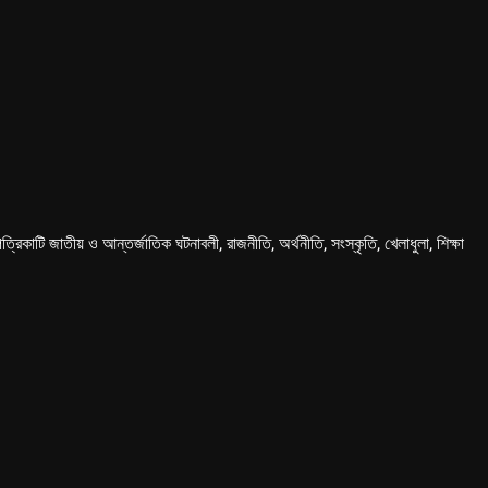
কাটি জাতীয় ও আন্তর্জাতিক ঘটনাবলী, রাজনীতি, অর্থনীতি, সংস্কৃতি, খেলাধুলা, শিক্ষা