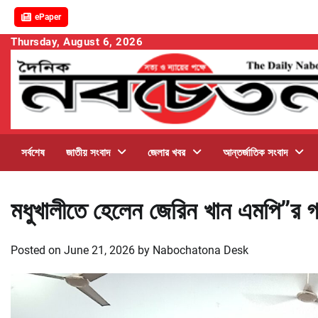
ePaper
Skip
Thursday, August 6, 2026
to
content
সর্বশেষ
জাতীয় সংবাদ
জেলার খবর
আন্তর্জাতিক সংবাদ
মধুখালীতে হেলেন জেরিন খান এমপি”র গণ
Posted on
June 21, 2026
by
Nabochatona Desk