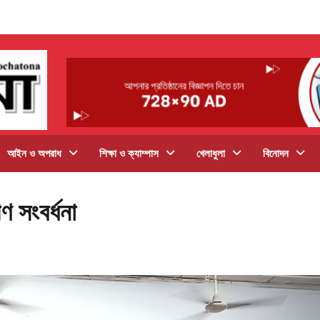
আইন ও অপরাধ
শিক্ষা ও ক্যাম্পাস
খেলাধুলা
বিনোদন
 সংবর্ধনা