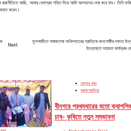
ে আমি রাজনীতিতে আছি, আমার মেধাশ্রম শক্তি দিয়ে আমি আপনাদের সেবা করে যাব। তিনি ফরি
ব্যাক্ত করেন।
রক
ফুলগাজীতে সমাজসেবা অধিদপ্তরের প্রান্তিক জনগোষ্ঠীর দক্ষতা উন্
Next:
উদ্যোক্তা সহায়তা কার্যক্রম 
জেলার খবর
ব্রাহ্মণবাড়িয়া
বীনগরে প্রথমবারের মতো ক্যাপসি
চাষ- কৃষিতে নতুন সম্ভাবনা
 খবর