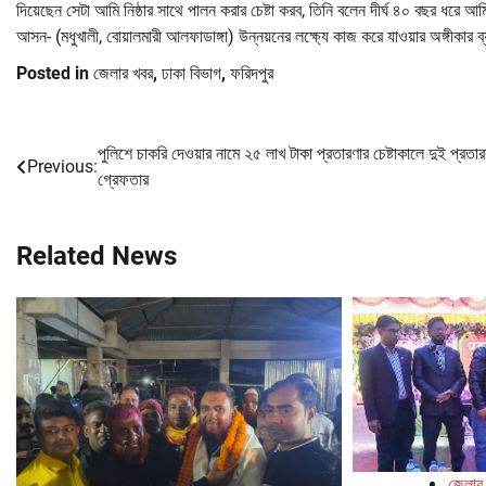
দিয়েছেন সেটা আমি নিষ্ঠার সাথে পালন করার চেষ্টা করব, তিনি বলেন দীর্ঘ ৪০ বছর ধর
আসন- (মধুখালী, বোয়ালমারী আলফাডাঙ্গা) উন্নয়নের লক্ষ্যে কাজ করে যাওয়ার অঙ্গীকার 
Posted in
জেলার খবর
,
ঢাকা বিভাগ
,
ফরিদপুর
পুলিশে চাকরি দেওয়ার নামে ২৫ লাখ টাকা প্রতারণার চেষ্টাকালে দুই প্রতা
Post
Previous:
গ্রেফতার
navigation
Related News
জেলার