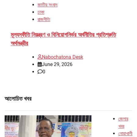
জাতীয় সংবাদ
ঢাকা
রাজনীতি
মূল্যস্ফীতি নিয়ন্ত্রণ ও বিনিয়োগনির্ভর অর্থনীতির প্রতিশ্রুতি
অর্থমন্ত্রীর
Nabochatona Desk
June 29, 2026
0
আলোচিত খবর
জেলার
খবর
নোয়াখালী