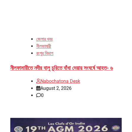
জেলার খবর
নীলফামারী
রংপুর বিভাগ
নীলফামারীতে নদীর বালু চুরিতে বাঁধা দেয়ায় সংঘর্ষে আহত- ৬
Nabochatona Desk
August 2, 2026
0