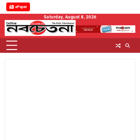
ePaper
Skip
Saturday, August 8, 2026
to
content