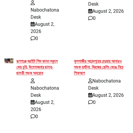
Desk
Nabochatona
August 2, 2026
Desk
0
August 2,
2026
0
রূপগঞ্জে ব্রাইট শিশু কানন স্কুলে
ফুলগাজীর আনন্দপুরের বন্দুয়ায় আবারও
ফের চুরি, উত্তেজনায় ছাত্র-
সড়ক দুর্ঘটনা, ব্রিজের রেলিং ভেঙে নিচে
ছাত্রী সড়ক অবরোধ
পিকআপ
Nabochatona
Nabochatona
Desk
Desk
August 2, 2026
August 2,
0
2026
0