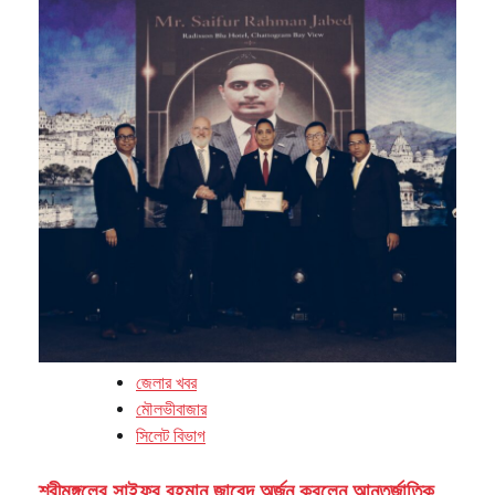
জেলার খবর
মৌলভীবাজার
সিলেট বিভাগ
শ্রীমঙ্গলের সাইফুর রহমান জাবেদ অর্জন করলেন আন্তর্জাতিক