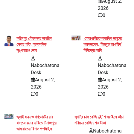
August 2,
2026
0
ফরিদপুর পৌরসভায় নাগরিক
নোয়াখালীতে লক্ষাধিক মানুষের
সেবায় গতি, প্রশাসনিক
মহাসমাবেশ, ‘হিজবুত তাওহীদ’
শৃঙ্খলায়ও জোর
নিষিদ্ধের দাবি
Nabochatona
Nabochatona
Desk
Desk
August 2,
August 2,
2026
2026
0
0
জুলাই সনদ ও গণভোটের রায়
সুগন্ধি চাল কেজি দুই”শ সরাইলে কাঁচা
বাস্তবায়নের দাবিতে দিনাজপুরে
মরিচের কেজি ৪শত টাকা
জামায়াতের বিশাল গণমিছিল
Nabochatona