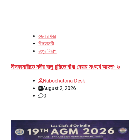
জেলার খবর
নীলফামারী
রংপুর বিভাগ
নীলফামারীতে নদীর বালু চুরিতে বাঁধা দেয়ায় সংঘর্ষে আহত- ৬
Nabochatona Desk
August 2, 2026
0