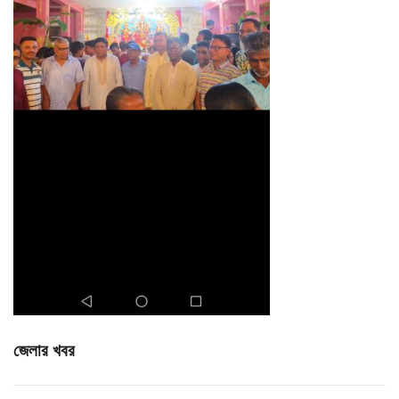
জেলার খবর