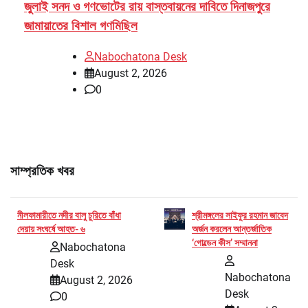
জুলাই সনদ ও গণভোটের রায় বাস্তবায়নের দাবিতে দিনাজপুরে
জামায়াতের বিশাল গণমিছিল
Nabochatona Desk
August 2, 2026
0
সাম্প্রতিক খবর
নীলফামারীতে নদীর বালু চুরিতে বাঁধা
শ্রীমঙ্গলের সাইফুর রহমান জাবেদ
দেয়ায় সংঘর্ষে আহত- ৬
অর্জন করলেন আন্তর্জাতিক
‘গোল্ডেন কীস’ সম্মাননা
Nabochatona
Desk
Nabochatona
August 2, 2026
Desk
0