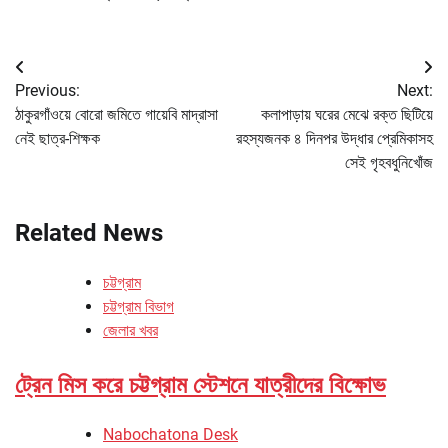
Post
Previous:
Next:
navigation
ঠাকুরগাঁওয়ে বোরো জমিতে গায়েবি মাদ্রাসা
কলাপাড়ায় ঘরের মেঝে রক্ত ছিটিয়ে
নেই ছাত্র-শিক্ষক
রহস্যজনক ৪ দিনপর উদ্ধার প্রেমিকাসহ
সেই গৃহবধুনিখোঁজ
Related News
চট্টগ্রাম
চট্টগ্রাম বিভাগ
জেলার খবর
ট্রেন মিস করে চট্টগ্রাম স্টেশনে যাত্রীদের বিক্ষোভ
Nabochatona Desk