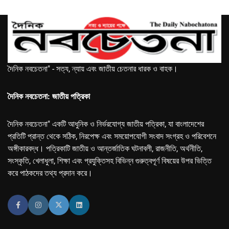
দৈনিক নবচেতনা" - সত্য, ন্যায় এবং জাতীয় চেতনার ধারক ও বাহক।
দৈনিক নবচেতনা: জাতীয় পত্রিকা
দৈনিক নবচেতনা" একটি আধুনিক ও নির্ভরযোগ্য জাতীয় পত্রিকা, যা বাংলাদেশের
প্রতিটি প্রান্ত থেকে সঠিক, নিরপেক্ষ এবং সময়োপযোগী সংবাদ সংগ্রহ ও পরিবেশনে
অঙ্গীকারবদ্ধ। পত্রিকাটি জাতীয় ও আন্তর্জাতিক ঘটনাবলী, রাজনীতি, অর্থনীতি,
সংস্কৃতি, খেলাধুলা, শিক্ষা এবং প্রযুক্তিসহ বিভিন্ন গুরুত্বপূর্ণ বিষয়ের উপর ভিত্তি
করে পাঠকদের তথ্য প্রদান করে।