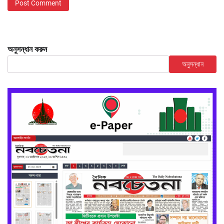
অনুসন্ধান করুন
অনুসন্ধান