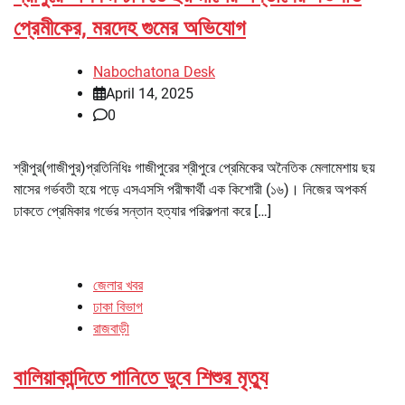
প্রেমীকের, মরদেহ গুমের অভিযোগ
Nabochatona Desk
April 14, 2025
0
শ্রীপুর(গাজীপুর)প্রতিনিধিঃ গাজীপুরের শ্রীপুরে প্রেমিকের অনৈতিক মেলামেশায় ছয়
মাসের গর্ভবতী হয়ে পড়ে এসএসসি পরীক্ষার্থী এক কিশোরী (১৬)। নিজের অপকর্ম
ঢাকতে প্রেমিকার গর্ভের সন্তান হত্যার পরিকল্পনা করে […]
জেলার খবর
ঢাকা বিভাগ
রাজবাড়ী
বালিয়াকান্দিতে পানিতে ডুবে শিশুর মৃত্যু