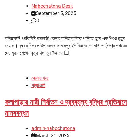
Nabochatona Desk
September 5, 2025
0
বালিয়াকান্দি প্রতিনিধি রাজবাড়ী জেলার বালিয়াকান্দিতে পানিতে ডুবে এক শিশুর মৃত্যু
হয়েছে। বুধবার বিকালে উপজেলার জামালপুর ইউনিয়নের গোসাই গোবিন্দপুর গ্রামের
মো. মুরাদ শেখের পুত্র রিফাতুল ইসলাম […]
জেলার খবর
পটুয়াখালী
কলাপাড়ায় নারী নির্যাতন ও দ্রব্যমূল্য বৃদ্ধির প্রতিবাদে
মানববন্ধন
admin-nabochatona
March 21, 2025