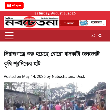
ePaper
Skip
Saturday, August 8, 2026
to
content
সিরাজগঞ্জে শুরু হয়েছে বোরো ধানকাটা জমজমাট
কৃষি শ্রমিকের হাট
Posted on
May 14, 2026
by
Nabochatona Desk