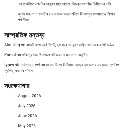
নোয়াখালীতে লক্ষাধিক মানুষের মহাসমাবেশ, ‘হিজবুত তাওহীদ’ নিষিদ্ধের দাবি
জুলাই সনদ ও গণভোটের রায় বাস্তবায়নের দাবিতে দিনাজপুরে জামায়াতের বিশাল
গণমিছিল
সাম্প্রতিক মন্তব্য
Abdullag
on
বাজেট পাসে ব্যর্থ সিনেট, ছয় বছর পর যুক্তরাষ্ট্রে ফের সরকার শাটডাউন
Kamal
on
ফরিদপুর সদর উপজেলা পরিষদের সাধারণ সভা অনুষ্ঠিত
types stainless steel
on
৪৮তম বিশেষ বিসিএস: স্বাস্থ্য ক্যাডারের ২১ জনের সুপারিশ
স্থগিত, দুজনের বাতিল
সংরক্ষণাগার
August 2026
July 2026
June 2026
May 2026