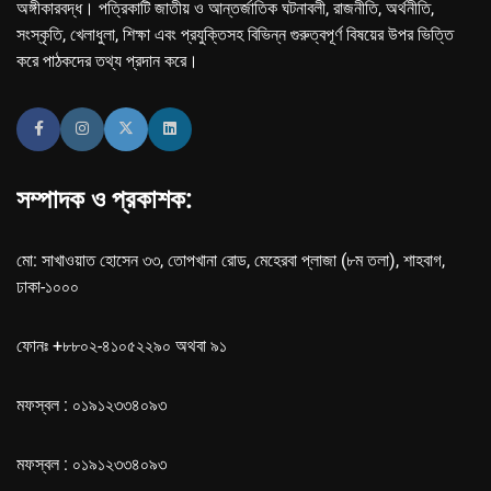
অঙ্গীকারবদ্ধ। পত্রিকাটি জাতীয় ও আন্তর্জাতিক ঘটনাবলী, রাজনীতি, অর্থনীতি,
সংস্কৃতি, খেলাধুলা, শিক্ষা এবং প্রযুক্তিসহ বিভিন্ন গুরুত্বপূর্ণ বিষয়ের উপর ভিত্তি
করে পাঠকদের তথ্য প্রদান করে।
সম্পাদক ও প্রকাশক:
মো: সাখাওয়াত হোসেন ৩৩, তোপখানা রোড, মেহেরবা প্লাজা (৮ম তলা), শাহবাগ,
ঢাকা-১০০০
ফোনঃ +৮৮০২-৪১০৫২২৯০ অথবা ৯১
মফস্বল : ০১৯১২৩৩৪০৯৩
মফস্বল : ০১৯১২৩৩৪০৯৩