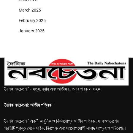
March 2025
February 2025
January 2025
দৈনিক নবচেতনা" - সত্য, ন্যায় এবং জাতীয় চেতনার ধারক ও বাহক।
দৈনিক নবচেতনা: জাতীয় পত্রিকা
দৈনিক নবচেতনা" একটি আধুনিক ও নির্ভরযোগ্য জাতীয় পত্রিকা, যা বাংলাদেশের
প্রতিটি প্রান্ত থেকে সঠিক, নিরপেক্ষ এবং সময়োপযোগী সংবাদ সংগ্রহ ও পরিবেশনে