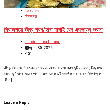
জেলার খবর
সিরাজগঞ্জ
সিরাজগঞ্জে তীব্র গরম/হাত পাখাই যেন একমাত্র ভরসা
admin-nabochatona
April 30, 2025
0
রফিকুল ইসলাম, সিরাজগঞ্জ তোমার হাতপাখার বাতাসে প্রাণ জুড়িয়ে আসে, কিছু সময়
আরও তুমি থাকো আমার পাশে। এক সময়ের এই জনপ্রিয় গানের মতো ছিল বিদ্যুৎ
বিহীন […]
Leave a Reply