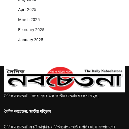
April 2025
March 2025
February 2025
January 2025
দৈনিক নবচেতনা" - সত্য, ন্যায় এবং জাতীয় চেতনার ধারক ও বাহক।
দৈনিক নবচেতনা: জাতীয় পত্রিকা
দৈনিক নবচেতনা" একটি আধুনিক ও নির্ভরযোগ্য জাতীয় পত্রিকা, যা বাংলাদেশের