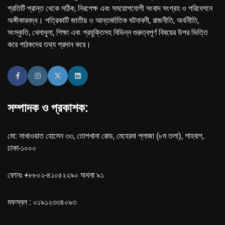
প্রতিটি প্রান্ত থেকে সঠিক, নিরপেক্ষ এবং সময়োপযোগী সংবাদ সংগ্রহ ও পরিবেশনে
অঙ্গীকারবদ্ধ। পত্রিকাটি জাতীয় ও আন্তর্জাতিক ঘটনাবলী, রাজনীতি, অর্থনীতি,
সংস্কৃতি, খেলাধুলা, শিক্ষা এবং প্রযুক্তিসহ বিভিন্ন গুরুত্বপূর্ণ বিষয়ের উপর ভিত্তি
করে পাঠকদের তথ্য প্রদান করে।
সম্পাদক ও প্রকাশক:
মো: সাখাওয়াত হোসেন ৩৩, তোপখানা রোড, মেহেরবা প্লাজা (৮ম তলা), শাহবাগ,
ঢাকা-১০০০
ফোনঃ +৮৮০২-৪১০৫২২৯০ অথবা ৯১
মফস্বল : ০১৯১২৩৩৪০৯৩