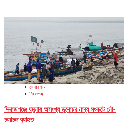
জেলার খবর
সিরাজগঞ্জ
সিরাজগঞ্জে যমুনায় অসংখ্য ডুবোচর নাব্য সংকটে নৌ-
চলাচল ব্যাহত