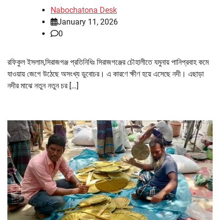
Nabochatona Desk
January 11, 2026
0
রফিকুল ইসলাম,সিরাজগঞ্জ প্রতিনিধিঃ সিরাজগঞ্জের চৌহালীতে যমুনায় পানিপ্রবাহ কমে
যাওয়ায় জেগে উঠেছে অসংখ্য ডুবোচর। এ কারণে ক্ষীণ হয়ে এসেছে নদী। এছাড়া
নদীর মাঝে নতুন নতুন চর […]