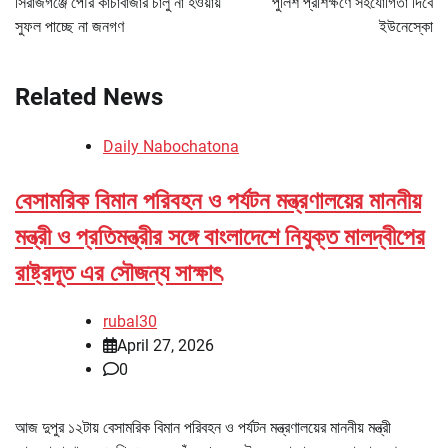
সিরাজগঞ্জে পৌর কাঁচাবাজার চালু না হওয়ায়
পুলিশ প্রশিক্ষণে সহযোগিতা দিবে
সুফল পাচ্ছে না জনগণ
ইউনেস্কো
Related News
Daily Nabochatona
বেসামরিক বিমান পরিবহন ও পর্যটন মন্ত্রণালয়ের মাননীয়
মন্ত্রী ও প্রতিমন্ত্রীর সঙ্গে বাংলাদেশে নিযুক্ত মালদ্বীপের
রাষ্ট্রদূত এর সৌজন্য সাক্ষাৎ
rubal30
April 27, 2026
0
আজ দুপুর ১২টায় বেসামরিক বিমান পরিবহন ও পর্যটন মন্ত্রণালয়ের মাননীয় মন্ত্রী