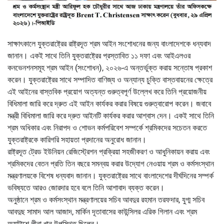
সাক্ষাৎকালে যুক্তরাষ্ট্রের রাষ্ট্রদূত শ্রম আইন সংশোধনের জন্য বাংলাদেশকে ধন্যবাদ
জানান। একই সাথে তিনি যুক্তরাষ্ট্রের প্রস্তাবিত ১১ দফা এবং আইএলওর
কনভেনশনসমূহ শ্রম আইন (সংশোধন), ২০২৬-এ অন্তর্ভুক্ত করায় সন্তোষ প্রকাশ
করেন। যুক্তরাষ্ট্রের সাথে সম্পাদিত বাণিজ্য ও অন্যান্য চুক্তি বাস্তবায়নের ক্ষেত্রে
এই আইনের বাস্তবিক প্রয়োগ অত্যন্ত গুরুত্বপূর্ণ উল্লেখ করে তিনি প্রয়োজনীয়
বিধিমালা জারি করে দ্রুত এই আইন কার্যকর করার বিষয়ে গুরুত্বারোপ করেন। জবাবে
মন্ত্রী বিধিমালা জারি করে দ্রুত আইনটি কার্যকর করার আশ্বাস দেন। একই সাথে তিনি
শ্রম অধিকার এবং নিরাপদ ও শোভন কর্মপরিবেশ সম্পর্কে শ্রমিকদের সচেতন করতে
যুক্তরাষ্ট্রকে কারিগরি সহায়তা প্রদানের অনুরোধ জানান।
রাষ্ট্রদূত ট্রেড ইউনিয়ন রেজিস্ট্রেশন প্রক্রিয়া সহজীকরণ ও আধুনিকায়ন করায় এবং
শ্রমিকদের বেতন প্রতি তিন বছরে সমন্বয় করার উদ্যোগ নেওয়ায় শ্রম ও কর্মসংস্থান
মন্ত্রণালয়কে বিশেষ ধন্যবাদ জানান। যুক্তরাষ্ট্রের সাথে বাংলাদেশের দীর্ঘদিনের সম্পর্ক
ভবিষ্যতে আরও জোরদার হবে বলে তিনি আশাবাদ ব্যক্ত করেন।
অনুষ্ঠানে শ্রম ও কর্মসংস্থান মন্ত্রণালয়ের সচিব আবদুর রহমান তরফদার, যুগ্ম সচিব
আবদুছ সামাদ আল আজাদ, মার্কিন দূতাবাসের কাউন্সিলর এরিক গিলান এবং শ্রম
অ্যাটাশে লীনা খান উপস্থিত ছিলেন।