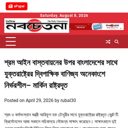
ePaper
Skip
Saturday, August 8, 2026
to
content
শ্রম আইন বাস্তবায়নের উপর বাংলাদেশের সাথে
যুক্তরাষ্ট্রের দ্বিপাক্ষিক বাণিজ্য অনেকাংশে
নির্ভরশীল– মার্কিন রাষ্ট্রদূত
Posted on
April 29, 2026
by
rubal30
শ্রম ও কর্মসংস্থান মন্ত্রী আরিফুল হক চৌধুরীর সাথে যুক্তরাষ্ট্রের রাষ্ট্রদূত ব্রেন্ট টি.
ক্রিস্টেনসেন আজ সকালে সচিবালয়ে সৌজন্য সাক্ষাৎ করেছেন। সাক্ষাৎকালে দুই