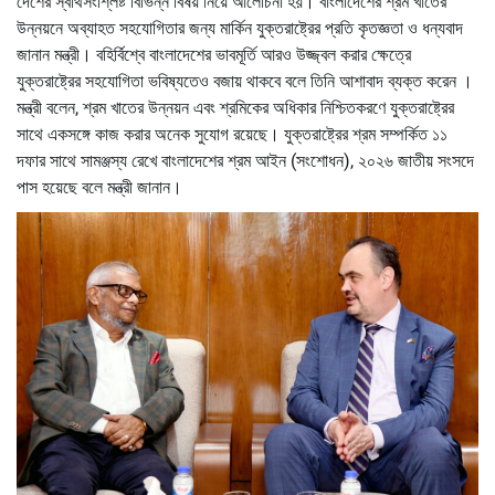
দেশের স্বার্থসংশ্লিষ্ট বিভিন্ন বিষয় নিয়ে আলোচনা হয়। বাংলাদেশের শ্রম খাতের
উন্নয়নে অব্যাহত সহযোগিতার জন্য মার্কিন যুক্তরাষ্ট্রের প্রতি কৃতজ্ঞতা ও ধন্যবাদ
জানান মন্ত্রী। বহির্বিশ্বে বাংলাদেশের ভাবমূর্তি আরও উজ্জ্বল করার ক্ষেত্রে
যুক্তরাষ্ট্রের সহযোগিতা ভবিষ্যতেও বজায় থাকবে বলে তিনি আশাবাদ ব্যক্ত করেন ।
মন্ত্রী বলেন, শ্রম খাতের উন্নয়ন এবং শ্রমিকের অধিকার নিশ্চিতকরণে যুক্তরাষ্ট্রের
সাথে একসঙ্গে কাজ করার অনেক সুযোগ রয়েছে। যুক্তরাষ্ট্রের শ্রম সম্পর্কিত ১১
দফার সাথে সামঞ্জস্য রেখে বাংলাদেশের শ্রম আইন (সংশোধন), ২০২৬ জাতীয় সংসদে
পাস হয়েছে বলে মন্ত্রী জানান।