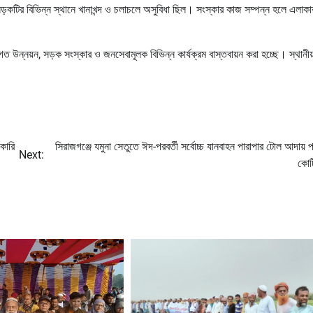
ে সড়কটির বিভিন্ন স্থানে খানাখন্দ ও চলাচলে অসুবিধা ছিল। সংস্কার কাজ সম্পন্ন হলে এলাকা
উন্নয়ন, সড়ক সংস্কার ও জনসেবামূলক বিভিন্ন কার্যক্রম বাস্তবায়ন করা হচ্ছে। স্থানীয
কারি
সিরাজগঞ্জে যমুনা সেতুতে ঈদ-পরবর্তী সর্বোচ্চ যানবাহন পারাপার টোল আদায় প্
Next:
কোট