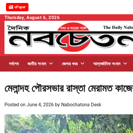
ePaper
Skip
Thursday, August 6, 2026
to
content
সর্বশেষ
জাতীয় সংবাদ
জেলার খবর
আন্তর্জাতিক সংবাদ
মেলান্দহ পৌরসভার রাস্তা মেরামত কাজ
Posted on
June 4, 2026
by
Nabochatona Desk