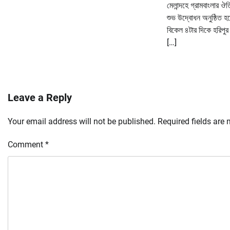
মেলান্দহে গ্রামবাংলার ঔ
শুভ উদ্বোধন অনুষ্ঠিত হয
বিকেল ৪টার দিকে হরিপুর ভ
[…]
Leave a Reply
Your email address will not be published.
Required fields are
Comment
*