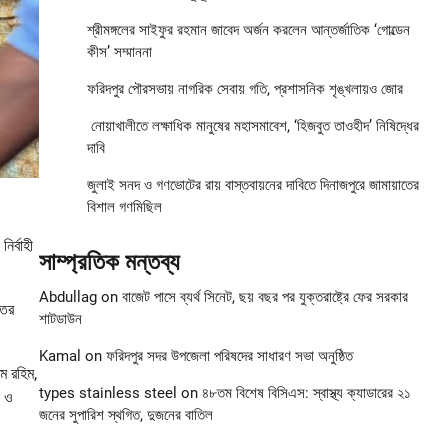
শ্রীমঙ্গলের সাইফুর রহমান জাবেদ অর্জন করলেন আন্তর্জাতিক ‘গোল্ডেন
কীস’ সম্মাননা
ফরিদপুর পৌরসভায় নাগরিক সেবায় গতি, প্রশাসনিক শৃঙ্খলায়ও জোর
নোয়াখালীতে লক্ষাধিক মানুষের মহাসমাবেশ, ‘হিজবুত তাওহীদ’ নিষিদ্ধের
দাবি
জুলাই সনদ ও গণভোটের রায় বাস্তবায়নের দাবিতে দিনাজপুরে জামায়াতের
বিশাল গণমিছিল
ির্বাহী
সাম্প্রতিক মন্তব্য
Abdullag
on
বাজেট পাসে ব্যর্থ সিনেট, ছয় বছর পর যুক্তরাষ্ট্রে ফের সরকার
তের
শাটডাউন
Kamal
on
ফরিদপুর সদর উপজেলা পরিষদের সাধারণ সভা অনুষ্ঠিত
ম রহিম,
types stainless steel
on
৪৮তম বিশেষ বিসিএস: স্বাস্থ্য ক্যাডারের ২১
ন ও
জনের সুপারিশ স্থগিত, দুজনের বাতিল