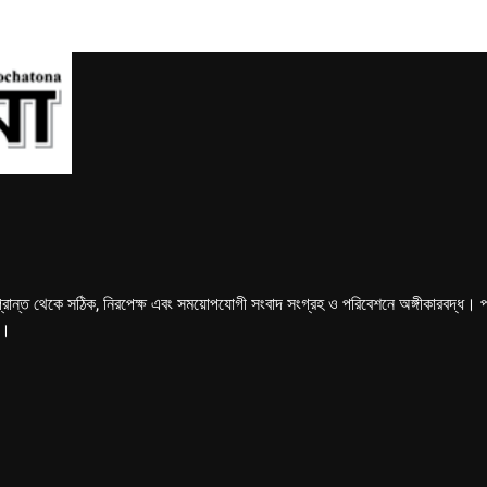
্রান্ত থেকে সঠিক, নিরপেক্ষ এবং সময়োপযোগী সংবাদ সংগ্রহ ও পরিবেশনে অঙ্গীকারবদ্ধ। পত্রি
ে।