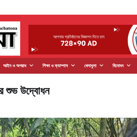
আইন ও অপরাধ
শিক্ষা ও ক্যাম্পাস
খেলাধুলা
বিনোদন
ের শুভ উদ্বোধন