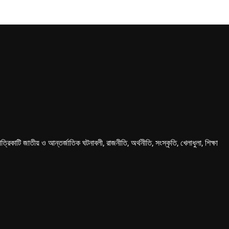
কাটি জাতীয় ও আন্তর্জাতিক ঘটনাবলী, রাজনীতি, অর্থনীতি, সংস্কৃতি, খেলাধুলা, শিক্ষা