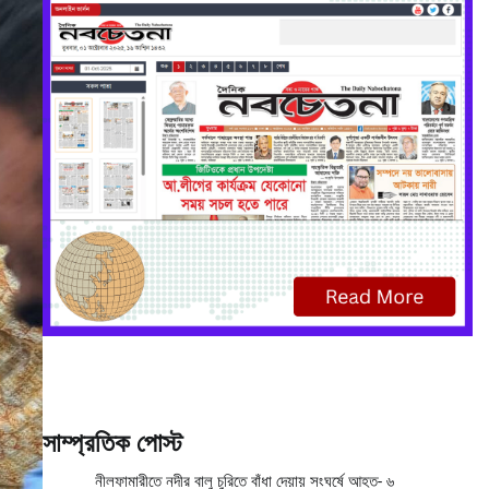
সাম্প্রতিক পোস্ট
নীলফামারীতে নদীর বালু চুরিতে বাঁধা দেয়ায় সংঘর্ষে আহত- ৬