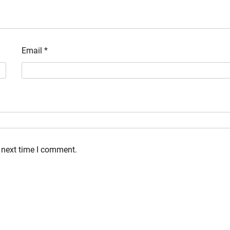
Email
*
 next time I comment.