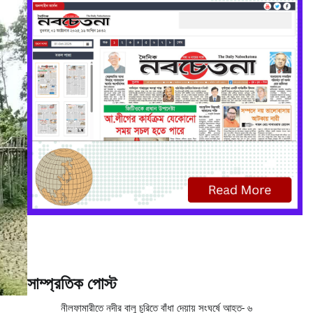
সাম্প্রতিক পোস্ট
নীলফামারীতে নদীর বালু চুরিতে বাঁধা দেয়ায় সংঘর্ষে আহত- ৬