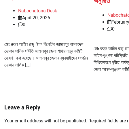
অনুষ্ঠিত
Nabochatona Desk
Nabochat
April 20, 2026
February
0
0
মোঃ রুহুল আমিন রাজু ষ্টাফ রিপোর্টার জামালপুর বাংলাদেশ
মোঃ রুহুল আমিন রাজু জাম
দোকান মালিক সমিতি জামালপুর জেলা শাখার নতুন কমিটি
আইন-শৃঙ্খলা পরিস্থিতি 
ঘোষণা করা হয়েছে। জামালপুর জেলার ব্যবসায়ীদের সংগঠন
নিশ্চিতকরণে গৃহীত কার্
দোকান মালিক […]
জেলা আইন-শৃঙ্খলা কমিট
Leave a Reply
Your email address will not be published.
Required fields are