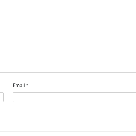
Email
*