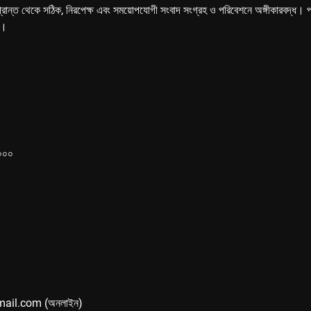
্রান্ত থেকে সঠিক, নিরপেক্ষ এবং সময়োপযোগী সংবাদ সংগ্রহ ও পরিবেশনে অঙ্গীকারবদ্ধ। পত্রি
ে।
১০০০
mail.com (অনলাইন)