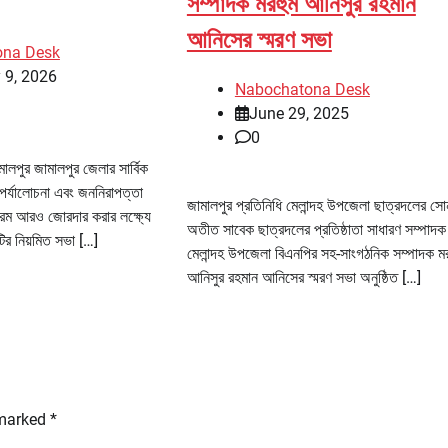
সম্পাদক মরহুম আনিসুর রহমান
আনিসের স্মরণ সভা
ona Desk
 9, 2026
Nabochatona Desk
June 29, 2025
0
ালপুর জামালপুর জেলার সার্বিক
পর্যালোচনা এবং জননিরাপত্তা
জামালপুর প্রতিনিধি মেলান্দহ উপজেলা ছাত্রদলের সো
যক্রম আরও জোরদার করার লক্ষ্যে
অতীত সাবেক ছাত্রদলের প্রতিষ্ঠাতা সাধারণ সম্পাদক
ির নিয়মিত সভা […]
মেলান্দহ উপজেলা বিএনপির সহ-সাংগঠনিক সম্পাদক মর
আনিসুর রহমান আনিসের স্মরণ সভা অনুষ্ঠিত […]
 marked
*