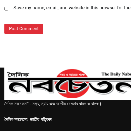
Save my name, email, and website in this browser for the
দৈনিক নবচেতনা" - সত্য, ন্যায় এবং জাতীয় চেতনার ধারক ও বাহক।
দৈনিক নবচেতনা: জাতীয় পত্রিকা