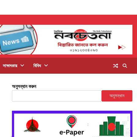
সাক্ষাৎকার
বিবিধ
অনুসন্ধান করুন
অনুসন্ধান