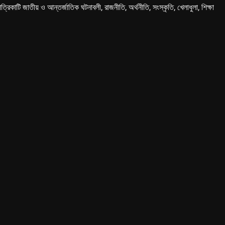
কাটি জাতীয় ও আন্তর্জাতিক ঘটনাবলী, রাজনীতি, অর্থনীতি, সংস্কৃতি, খেলাধুলা, শিক্ষা