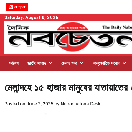
ePaper
Skip
Saturday, August 8, 2026
to
content
সর্বশেষ
জাতীয় সংবাদ
জেলার খবর
আন্তর্জাতিক সংবাদ
মেলান্দহে ১৫ হাজার মানুষের যাতায়াতের এ
Posted on
June 2, 2025
by
Nabochatona Desk