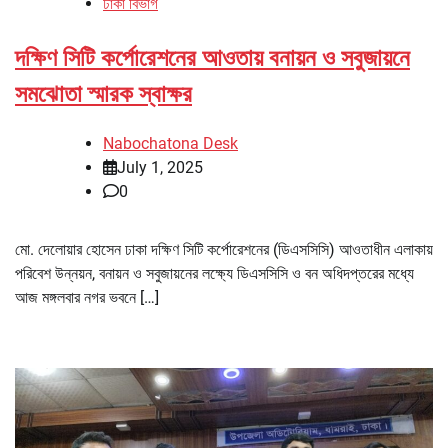
ঢাকা বিভাগ
দক্ষিণ সিটি কর্পোরেশনের আওতায় বনায়ন ও সবুজায়নে
সমঝোতা স্মারক স্বাক্ষর
Nabochatona Desk
July 1, 2025
0
মো. দেলোয়ার হোসেন ঢাকা দক্ষিণ সিটি কর্পোরেশনের (ডিএসসিসি) আওতাধীন এলাকায়
পরিবেশ উন্নয়ন, বনায়ন ও সবুজায়নের লক্ষ্যে ডিএসসিসি ও বন অধিদপ্তরের মধ্যে
আজ মঙ্গলবার নগর ভবনে […]