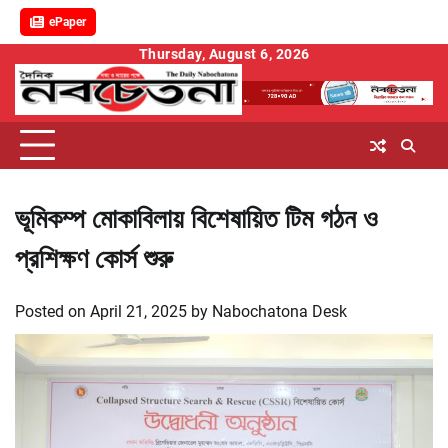
ePaper
Skip
Thursday, August 6, 2026
to
content
ভূমিকম্প মোকাবিলায় বিশেষায়িত টিম গঠন ও
প্রশিক্ষণ কোর্স শুরু
Posted on
April 21, 2025
by
Nabochatona Desk