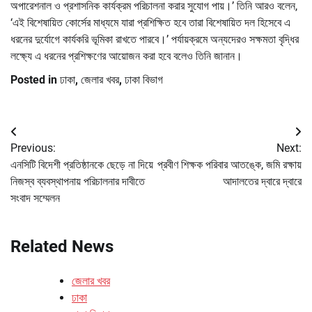
অপারেশনাল ও প্রশাসনিক কার্যক্রম পরিচালনা করার সুযোগ পায়।’ তিনি আরও বলেন,
‘এই বিশেষায়িত কোর্সের মাধ্যমে যারা প্রশিক্ষিত হবে তারা বিশেষায়িত দল হিসেবে এ
ধরনের দুর্যোগে কার্যকরি ভূমিকা রাখতে পারবে।’ পর্যায়ক্রমে অন্যদেরও সক্ষমতা বৃদ্ধির
লক্ষ্যে এ ধরনের প্রশিক্ষণের আয়োজন করা হবে বলেও তিনি জানান।
Posted in
ঢাকা
,
জেলার খবর
,
ঢাকা বিভাগ
Post
Previous:
Next:
navigation
এনসিটি বিদেশী প্রতিষ্ঠানকে ছেড়ে না দিয়ে
প্রবীণ শিক্ষক পরিবার আতঙ্কে, জমি রক্ষায়
নিজস্ব ব্যবস্থাপনায় পরিচালনার দাবীতে
আদালতের দ্বারে দ্বারে
সংবাদ সম্মেলন
Related News
জেলার খবর
ঢাকা