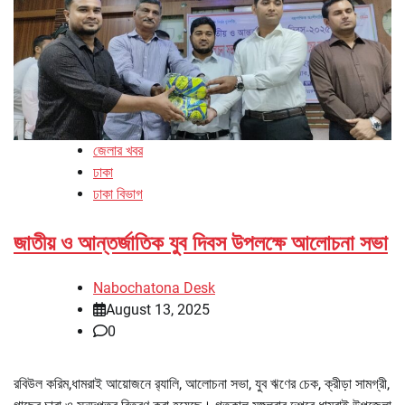
জেলার খবর
ঢাকা
ঢাকা বিভাগ
জাতীয় ও আন্তর্জাতিক যুব দিবস উপলক্ষে আলোচনা সভা
Nabochatona Desk
August 13, 2025
0
রবিউল করিম,ধামরাই আয়োজনে র‌্যালি, আলোচনা সভা, যুব ঋণের চেক, ক্রীড়া সামগ্রী,