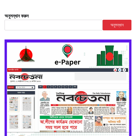
অনুসন্ধান করুন
অনুসন্ধান