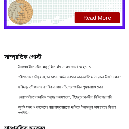
সাম্প্রতিক পোস্ট
নীলফামারীতে নদীর বালু চুরিতে বাঁধা দেয়ায় সংঘর্ষে আহত- ৬
শ্রীমঙ্গলের সাইফুর রহমান জাবেদ অর্জন করলেন আন্তর্জাতিক ‘গোল্ডেন কীস’ সম্মাননা
ফরিদপুর পৌরসভায় নাগরিক সেবায় গতি, প্রশাসনিক শৃঙ্খলায়ও জোর
নোয়াখালীতে লক্ষাধিক মানুষের মহাসমাবেশ, ‘হিজবুত তাওহীদ’ নিষিদ্ধের দাবি
জুলাই সনদ ও গণভোটের রায় বাস্তবায়নের দাবিতে দিনাজপুরে জামায়াতের বিশাল
গণমিছিল
সাম্প্রতিক মন্তব্য