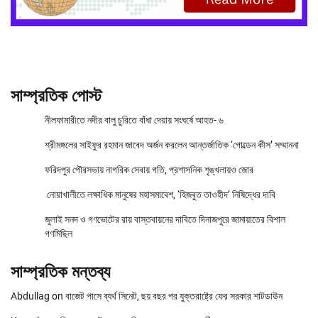
সাম্প্রতিক পোস্ট
নীলফামারীতে নদীর বালু চুরিতে বাঁধা দেয়ায় সংঘর্ষে আহত- ৬
শ্রীমঙ্গলের সাইফুর রহমান জাবেদ অর্জন করলেন আন্তর্জাতিক ‘গোল্ডেন কীস’ সম্মাননা
ফরিদপুর পৌরসভায় নাগরিক সেবায় গতি, প্রশাসনিক শৃঙ্খলায়ও জোর
নোয়াখালীতে লক্ষাধিক মানুষের মহাসমাবেশ, ‘হিজবুত তাওহীদ’ নিষিদ্ধের দাবি
জুলাই সনদ ও গণভোটের রায় বাস্তবায়নের দাবিতে দিনাজপুরে জামায়াতের বিশাল
গণমিছিল
সাম্প্রতিক মন্তব্য
Abdullag
on
বাজেট পাসে ব্যর্থ সিনেট, ছয় বছর পর যুক্তরাষ্ট্রে ফের সরকার শাটডাউন