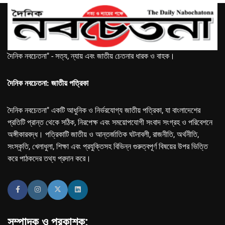
দৈনিক নবচেতনা" - সত্য, ন্যায় এবং জাতীয় চেতনার ধারক ও বাহক।
দৈনিক নবচেতনা: জাতীয় পত্রিকা
দৈনিক নবচেতনা" একটি আধুনিক ও নির্ভরযোগ্য জাতীয় পত্রিকা, যা বাংলাদেশের
প্রতিটি প্রান্ত থেকে সঠিক, নিরপেক্ষ এবং সময়োপযোগী সংবাদ সংগ্রহ ও পরিবেশনে
অঙ্গীকারবদ্ধ। পত্রিকাটি জাতীয় ও আন্তর্জাতিক ঘটনাবলী, রাজনীতি, অর্থনীতি,
সংস্কৃতি, খেলাধুলা, শিক্ষা এবং প্রযুক্তিসহ বিভিন্ন গুরুত্বপূর্ণ বিষয়ের উপর ভিত্তি
করে পাঠকদের তথ্য প্রদান করে।
সম্পাদক ও প্রকাশক: