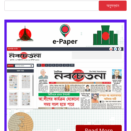
অনুসন্ধান