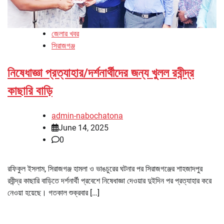
জেলার খবর
সিরাজগঞ্জ
নিষেধাজ্ঞা প্রত্যাহার/দর্শনার্থীদের জন্য খুলল রবীন্দ্র
কাছারি বাড়ি
admin-nabochatona
June 14, 2025
0
রফিকুল ইসলাম, সিরাজগঞ্জ হামলা ও ভাঙচুরের ঘটনার পর সিরাজগঞ্জের শাহজাদপুর
রবীন্দ্র কাছারি বাড়িতে দর্শনার্থী প্রবেশে নিষেধাজ্ঞা দেওয়ার দুইদিন পর প্রত্যাহার করে
নেওয়া হয়েছে। গতকাল শুক্রবার […]