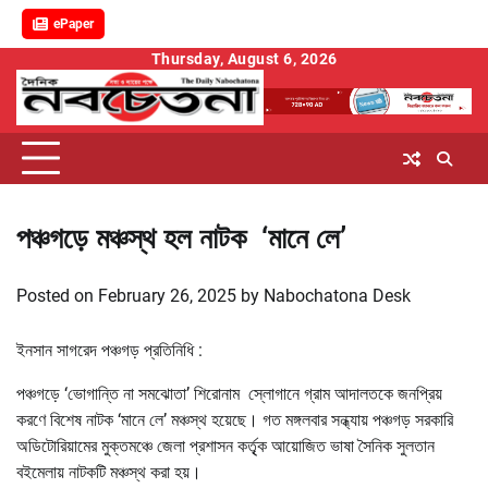
ePaper
Skip
Thursday, August 6, 2026
to
content
পঞ্চগড়ে মঞ্চস্থ হল নাটক ‘মানে লে’
Posted on
February 26, 2025
by
Nabochatona Desk
ইনসান সাগরেদ পঞ্চগড় প্রতিনিধি :
পঞ্চগড়ে ‘ভোগান্তি না সমঝোতা’ শিরোনাম স্লোগানে গ্রাম আদালতকে জনপ্রিয়
করণে বিশেষ নাটক ‘মানে লে’ মঞ্চস্থ হয়েছে। গত মঙ্গলবার সন্ধ্যায় পঞ্চগড় সরকারি
অডিটোরিয়ামের মুক্তমঞ্চে জেলা প্রশাসন কর্তৃৃক আয়োজিত ভাষা সৈনিক সুলতান
বইমেলায় নাটকটি মঞ্চস্থ করা হয়।