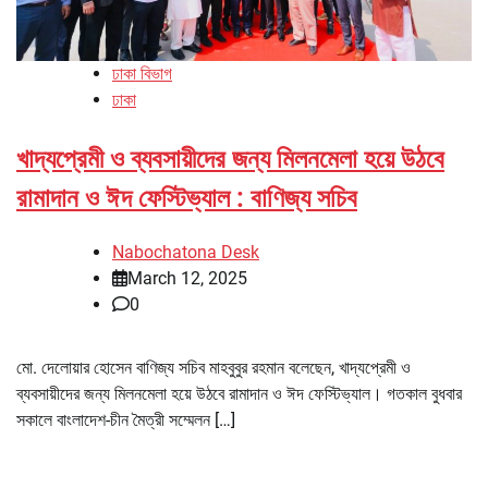
ঢাকা বিভাগ
ঢাকা
খাদ্যপ্রেমী ও ব্যবসায়ীদের জন্য মিলনমেলা হয়ে উঠবে
রামাদান ও ঈদ ফেস্টিভ্যাল : বাণিজ্য সচিব
Nabochatona Desk
March 12, 2025
0
মো. দেলোয়ার হোসেন বাণিজ্য সচিব মাহবুবুর রহমান বলেছেন, খাদ্যপ্রেমী ও
ব্যবসায়ীদের জন্য মিলনমেলা হয়ে উঠবে রামাদান ও ঈদ ফেস্টিভ্যাল। গতকাল বুধবার
সকালে বাংলাদেশ-চীন মৈত্রী সম্মেলন […]