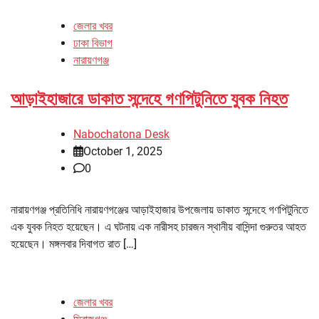
জেলার খবর
ঢাকা বিভাগ
নারায়ণগঞ্জ
আড়াইহাজারে ডাকাত সন্দেহে গণপিটুনিতে যুবক নিহত
Nabochatona Desk
October 1, 2025
0
নারায়ণগঞ্জ প্রতিনিধি নারায়ণগঞ্জের আড়াইহাজার উপজেলায় ডাকাত সন্দেহে গণপিটুনিতে
এক যুবক নিহত হয়েছেন। এ ঘটনায় এক নারীসহ চারজন স্থানীয় বাসিন্দা গুরুতর আহত
হয়েছেন। মঙ্গলবার দিবাগত রাত […]
জেলার খবর