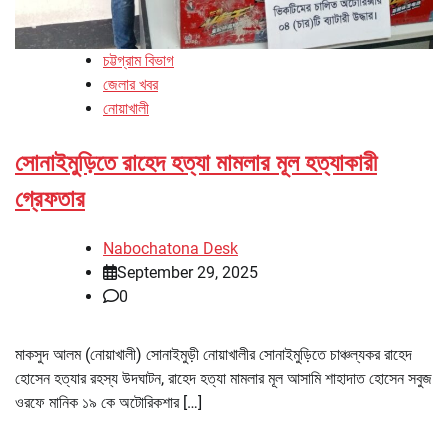
চট্টগ্রাম বিভাগ
জেলার খবর
নোয়াখালী
সোনাইমুড়িতে রাহেদ হত্যা মামলার মূল হত্যাকারী
গ্রেফতার
Nabochatona Desk
September 29, 2025
0
মাকসুদ আলম (নোয়াখালী) সোনাইমুড়ী নোয়াখালীর সোনাইমুড়িতে চাঞ্চল্যকর রাহেদ
হোসেন হত্যার রহস্য উদঘাটন, রাহেদ হত্যা মামলার মূল আসামি শাহাদাত হোসেন সবুজ
ওরফে মানিক ১৯ কে অটোরিকশার […]