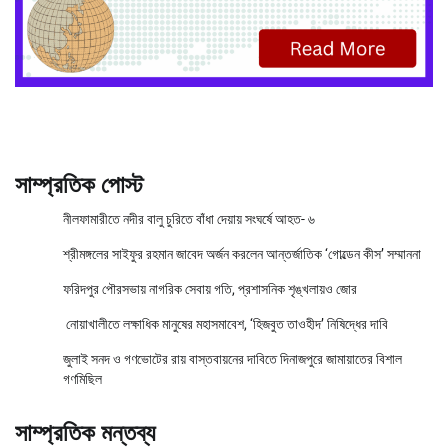
সাম্প্রতিক পোস্ট
নীলফামারীতে নদীর বালু চুরিতে বাঁধা দেয়ায় সংঘর্ষে আহত- ৬
শ্রীমঙ্গলের সাইফুর রহমান জাবেদ অর্জন করলেন আন্তর্জাতিক ‘গোল্ডেন কীস’ সম্মাননা
ফরিদপুর পৌরসভায় নাগরিক সেবায় গতি, প্রশাসনিক শৃঙ্খলায়ও জোর
নোয়াখালীতে লক্ষাধিক মানুষের মহাসমাবেশ, ‘হিজবুত তাওহীদ’ নিষিদ্ধের দাবি
জুলাই সনদ ও গণভোটের রায় বাস্তবায়নের দাবিতে দিনাজপুরে জামায়াতের বিশাল
গণমিছিল
সাম্প্রতিক মন্তব্য