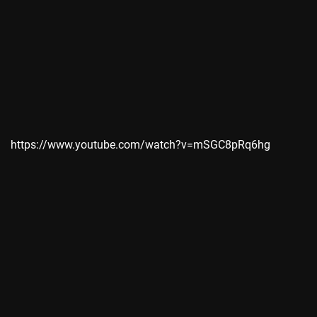
https://www.youtube.com/watch?v=mSGC8pRq6hg