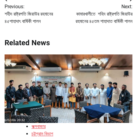
Post
Previous:
Next:
navigation
শহীদ রাষ্ট্রপতি জিয়াউর রহমানের
কামারখালীতে শহিদ রাষ্ট্রপতি জিয়াউর
৪৫শাহাদাৎ বার্ষিকী পালন
রহমানের ৪৫তম শাহাদাত বার্ষিকী পালন
Related News
কক্সবাজার
চট্টগ্রাম বিভাগ