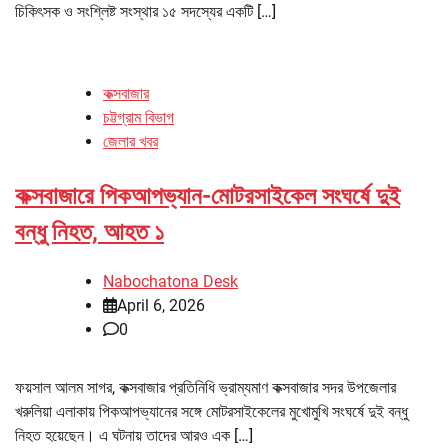
চিকিৎসক ও সংশ্লিষ্ট সংস্থার ১৫ সদস্যের একটি […]
কক্সবাজার
চট্টগ্রাম বিভাগ
জেলার খবর
কক্সবাজারে পিকআপভ্যান-মোটরসাইকেল সংঘর্ষে দুই
বন্ধু নিহত, আহত ১
Nabochatona Desk
April 6, 2026
0
ফয়সাল আলম সাগর, কক্সবাজার প্রতিনিধি ভ্রাম্যমাণ কক্সবাজার সদর উপজেলার
খরুলিয়া এলাকায় পিকআপভ্যানের সঙ্গে মোটরসাইকেলের মুখোমুখি সংঘর্ষে দুই বন্ধু
নিহত হয়েছেন। এ ঘটনায় তাদের আরও এক […]