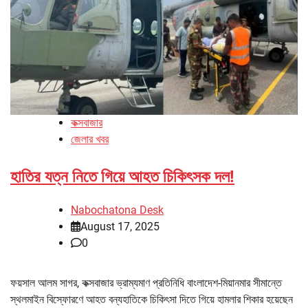
কক্সবাজার
জেলার খবর
হাতির যত্ন নিতে গিয়ে আহত চিকিৎসক দল!
Nabochatona Desk
August 17, 2025
0
ফয়সাল আলম সাগর, কক্সবাজার ভ্রাম্যমাণ প্রতিনিধি বাংলাদেশ-মিয়ানমার সীমান্তে
স্থলমাইন বিস্ফোরণে আহত বন্যহাতিকে চিকিৎসা দিতে গিয়ে হামলার শিকার হয়েছেন