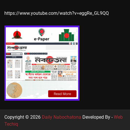
https://www.youtube.com/watch?v=eggRe_GL9QQ
Copyright © 2026
Daily Nabochatona
Developed By -
Web
Techiq