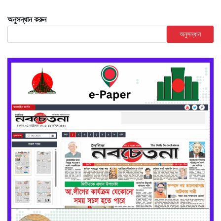
অনুসন্ধান করুন
অনুসন্ধান