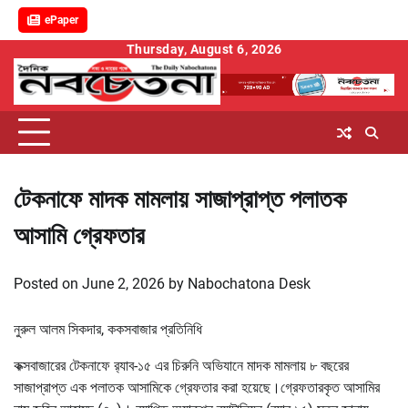
ePaper
Skip
Thursday, August 6, 2026
to
content
টেকনাফে মাদক মামলায় সাজাপ্রাপ্ত পলাতক
আসামি গ্রেফতার
Posted on
June 2, 2026
by
Nabochatona Desk
নুরুল আলম সিকদার, ককসবাজার প্রতিনিধি
কক্সবাজারের টেকনাফে র‌্যাব-১৫ এর চিরুনি অভিযানে মাদক মামলায় ৮ বছরের
সাজাপ্রাপ্ত এক পলাতক আসামিকে গ্রেফতার করা হয়েছে।গ্রেফতারকৃত আসামির