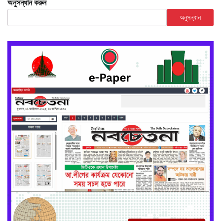
অনুসন্ধান করুন
অনুসন্ধান