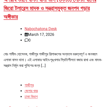
জিরো টলারেন্স মাদক ও সন্ত্রাসমুক্ত জনপদ গড়ার
অঙ্গীকার
Nabochatona Desk
March 17, 2026
0
মোঃ শামীম হোসেনক, গাজীপুর গাজীপুর শিল্পাঞ্চলের অন্যতম গুরুত্বপূর্ণ ও জনবহুল
এলাকা বাসন থানা। এই এলাকার আইন-শৃঙ্খলার স্থিতিশীলতা বজায় রাখা এবং মাদক-
সন্ত্রাস নির্মূল করা পুলিশের জন্য […]
গাজীপুর
জেলার খবর
ঢাকা বিভাগ