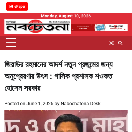
ePaper
Skip
Monday, August 10, 2026
to
content
জিয়াউর রহমানের আদর্শ নতুন প্রজন্মের জন্য
অনুপ্রেরণার উৎস : গাসিক প্রশাসক শওকত
হোসেন সরকার
Posted on
June 1, 2026
by
Nabochatona Desk