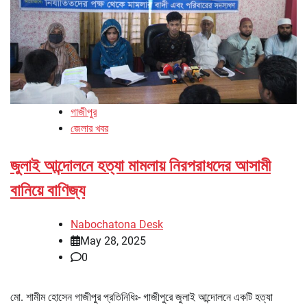
গাজীপুর
জেলার খবর
জুলাই আন্দোলনে হত্যা মামলায় নিরপরাধদের আসামী
বানিয়ে বাণিজ্য
Nabochatona Desk
May 28, 2025
0
মো. শামীম হোসেন গাজীপুর প্রতিনিধিঃ- গাজীপুরে জুলাই আন্দোলনে একটি হত্যা