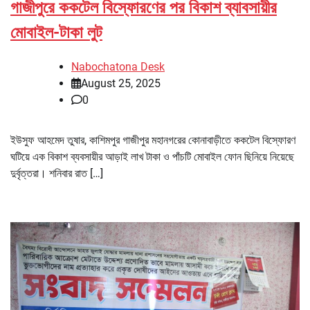
গাজীপুরে ককটেল বিস্ফোরণের পর বিকাশ ব্যাবসায়ীর
মোবাইল-টাকা লুট
Nabochatona Desk
August 25, 2025
0
ইউসুফ আহমেদ তুষার, কাশিমপুর গাজীপুর মহানগরের কোনাবাড়ীতে ককটেল বিস্ফোরণ
ঘটিয়ে এক বিকাশ ব্যবসায়ীর আড়াই লাখ টাকা ও পাঁচটি মোবাইল ফোন ছিনিয়ে নিয়েছে
দুর্বৃত্তরা। শনিবার রাত […]