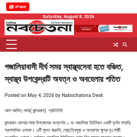
ePaper
Skip
Saturday, August 8, 2026
to
content
গজালিয়াবাসী দীর্ঘ সময় স্বাস্থ্যসেবা হতে বঞ্চিত,
স্বাস্থ্য উপকেন্দ্রটি অযত্ন ও অবহেলায় পতিত
Posted on
May 4, 2026
by
Nabochatona Desk
আল আমিন, লামা( বান্দরবান) প্রতিনিধি
বান্দরবান জেলার লামা উপজেলার অন্তর্গত ১ নং গজালিয়া ইউনিয়ন একটি দুর্গম পাহাড়ি
প্রশাসনিক এলাকা। এটি মূলত বাঙালি, ম্রো,ত্রিপুরা ও অন্যান্য ক্ষুদ্র নৃ-গোষ্ঠী