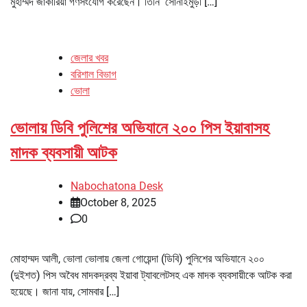
মুহাম্মদ জাকারিয়া গণসংযোগ করেছেন। তিনি সোনাইমুড়ী […]
জেলার খবর
বরিশাল বিভাগ
ভোলা
ভোলায় ডিবি পুলিশের অভিযানে ২০০ পিস ইয়াবাসহ
মাদক ব্যবসায়ী আটক
Nabochatona Desk
October 8, 2025
0
মোহাম্মদ আলী, ভোলা ভোলায় জেলা গোয়েন্দা (ডিবি) পুলিশের অভিযানে ২০০
(দুইশত) পিস অবৈধ মাদকদ্রব্য ইয়াবা ট্যাবলেটসহ এক মাদক ব্যবসায়ীকে আটক করা
হয়েছে। জানা যায়, সোমবার […]