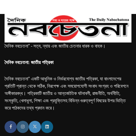
দৈনিক নবচেতনা" - সত্য, ন্যায় এবং জাতীয় চেতনার ধারক ও বাহক।
দৈনিক নবচেতনা: জাতীয় পত্রিকা
দৈনিক নবচেতনা" একটি আধুনিক ও নির্ভরযোগ্য জাতীয় পত্রিকা, যা বাংলাদেশের
প্রতিটি প্রান্ত থেকে সঠিক, নিরপেক্ষ এবং সময়োপযোগী সংবাদ সংগ্রহ ও পরিবেশনে
অঙ্গীকারবদ্ধ। পত্রিকাটি জাতীয় ও আন্তর্জাতিক ঘটনাবলী, রাজনীতি, অর্থনীতি,
সংস্কৃতি, খেলাধুলা, শিক্ষা এবং প্রযুক্তিসহ বিভিন্ন গুরুত্বপূর্ণ বিষয়ের উপর ভিত্তি
করে পাঠকদের তথ্য প্রদান করে।