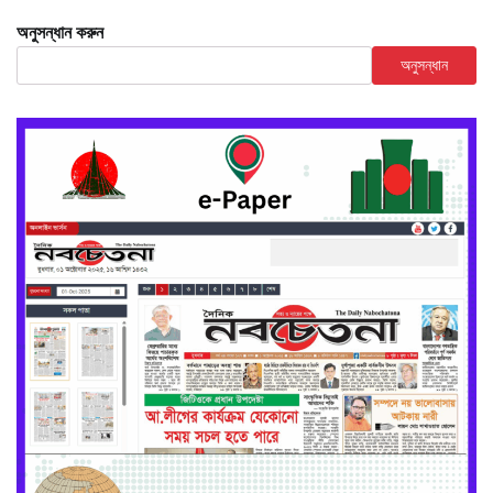
অনুসন্ধান করুন
অনুসন্ধান