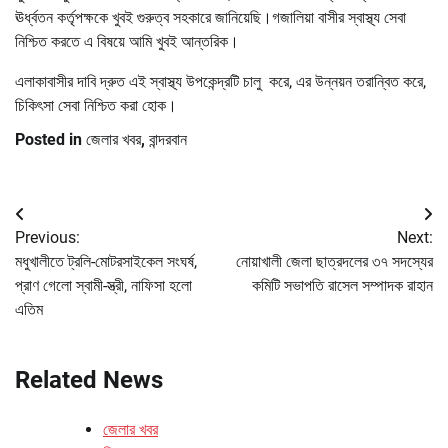
ঊর্ধ্বতন কর্তৃপক্ষকে খুবই গুরুত্ব সহকারে জানিয়েছি।গজালিয়া বাসীর স্বাস্থ্য সেবা
নিশ্চিত করতে এ বিষয়ে আমি খুবই আন্তরিক।
এলাকাবাসীর দাবি দ্রুত এই স্বাস্থ্য উপকেন্দ্রটি চালু করে, এর উন্নয়ন তরান্বিত করে,
চিকিৎসা সেবা নিশ্চিত করা হোক।
Posted in
জেলার খবর
,
বান্দরবান
Post
Previous:
Next:
navigation
মধুখালীতে ট্রলি-মোটরসাইকেল সংঘর্ষ,
নোয়াখালী জেলা ছাত্রদলের ৩৭ সদস্যের
প্রাণ গেলো স্বামী-স্ত্রী, নাফিসা হলো
কমিটি সভাপতি রাসেল সম্পাদক রাহান
এতিম
Related News
জেলার খবর