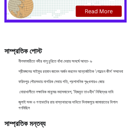
সাম্প্রতিক পোস্ট
নীলফামারীতে নদীর বালু চুরিতে বাঁধা দেয়ায় সংঘর্ষে আহত- ৬
শ্রীমঙ্গলের সাইফুর রহমান জাবেদ অর্জন করলেন আন্তর্জাতিক ‘গোল্ডেন কীস’ সম্মাননা
ফরিদপুর পৌরসভায় নাগরিক সেবায় গতি, প্রশাসনিক শৃঙ্খলায়ও জোর
নোয়াখালীতে লক্ষাধিক মানুষের মহাসমাবেশ, ‘হিজবুত তাওহীদ’ নিষিদ্ধের দাবি
জুলাই সনদ ও গণভোটের রায় বাস্তবায়নের দাবিতে দিনাজপুরে জামায়াতের বিশাল
গণমিছিল
সাম্প্রতিক মন্তব্য