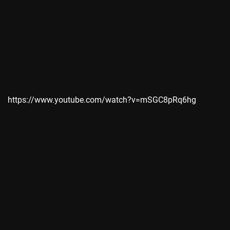
https://www.youtube.com/watch?v=mSGC8pRq6hg