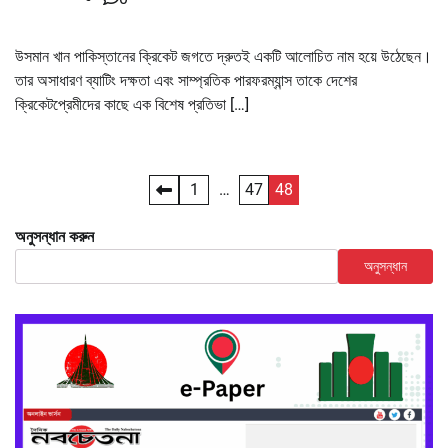
উসমান খান পাকিস্তানের ক্রিকেট জগতে দ্রুতই একটি আলোচিত নাম হয়ে উঠেছেন।
তার অসাধারণ ব্যাটিং দক্ষতা এবং সাম্প্রতিক পারফরম্যান্স তাকে দেশের
ক্রিকেটপ্রেমীদের কাছে এক বিশেষ প্রতিভা […]
Posts
1
…
47
48
pagination
অনুসন্ধান করুন
অনুসন্ধান