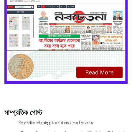
সাম্প্রতিক পোস্ট
নীলফামারীতে নদীর বালু চুরিতে বাঁধা দেয়ায় সংঘর্ষে আহত- ৬