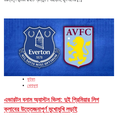
ফুটবল
খেলাধুলা
এভারটন বনাম অ্যাস্টন ভিলা: দুই প্রিমিয়ার লিগ
ক্লাবের উত্তেজনাপূর্ণ মুখোমুখি লড়াই