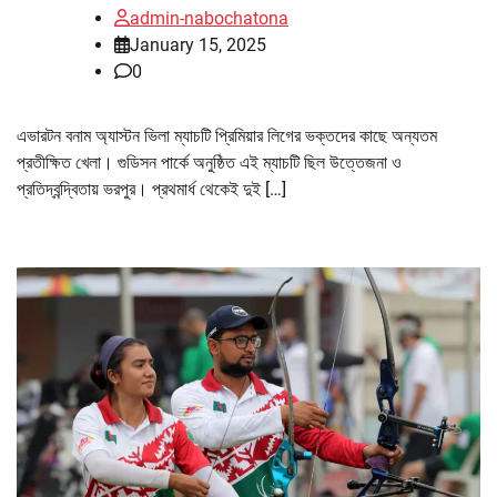
admin-nabochatona
January 15, 2025
0
এভারটন বনাম অ্যাস্টন ভিলা ম্যাচটি প্রিমিয়ার লিগের ভক্তদের কাছে অন্যতম
প্রতীক্ষিত খেলা। গুডিসন পার্কে অনুষ্ঠিত এই ম্যাচটি ছিল উত্তেজনা ও
প্রতিদ্বন্দ্বিতায় ভরপুর। প্রথমার্ধ থেকেই দুই […]