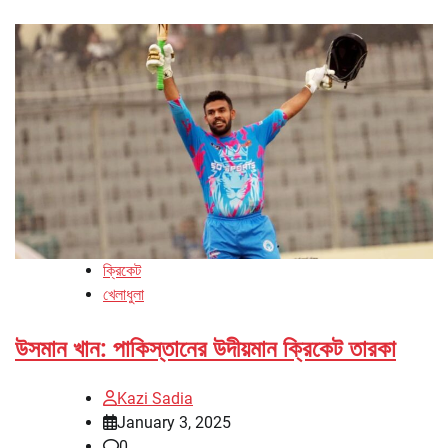
ক্রিকেট
খেলাধুলা
উসমান খান: পাকিস্তানের উদীয়মান ক্রিকেট তারকা
Kazi Sadia
January 3, 2025
0