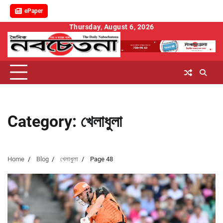
ePaper
Skip
Thursday, August 6, 2026
to
content
Category:
খেলাধুলা
Home
Blog
খেলাধুলা
Page 48