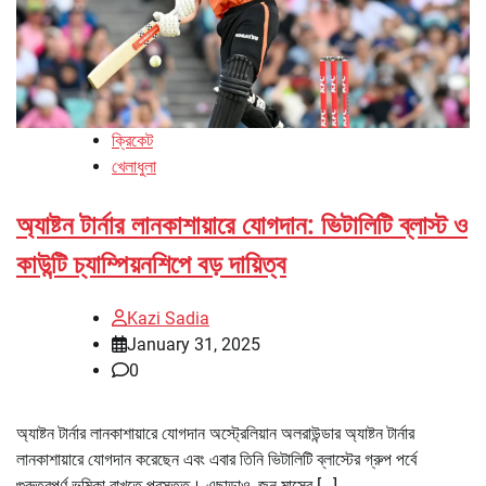
ক্রিকেট
খেলাধুলা
অ্যাষ্টন টার্নার লানকাশায়ারে যোগদান: ভিটালিটি ব্লাস্ট ও
কাউন্টি চ্যাম্পিয়নশিপে বড় দায়িত্ব
Kazi Sadia
January 31, 2025
0
অ্যাষ্টন টার্নার লানকাশায়ারে যোগদান অস্ট্রেলিয়ান অলরাউন্ডার অ্যাষ্টন টার্নার
লানকাশায়ারে যোগদান করেছেন এবং এবার তিনি ভিটালিটি ব্লাস্টের গ্রুপ পর্বে
গুরুত্বপূর্ণ ভূমিকা রাখতে প্রস্তুত। এছাড়াও, জুন মাসের […]