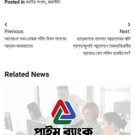
Posted in
জাতীয় সংবাদ
,
রাজনীতি
Post
Previous:
Next:
navigation
আলোচনা সভা-দোয়ায় শহীদ দিবস পালনের
ছাত্রদলকে হাসনাত আব্দুল্লাহর পাল্টা
আহ্বান জামায়াতের
প্রশ্ন/জুলাই আন্দোলনে বৈষম্যবিরোধীর
ব্যানারে কেন শামিল হয়েছিলেন?
Related News