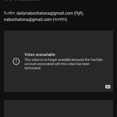
ই-মেইল: dailynabochatona@gmail.com (প্রিন্ট),
nabochatona@gmail.com (অনলাইন)