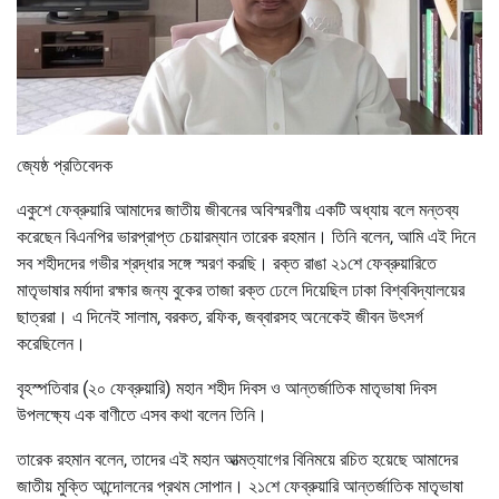
জ্যেষ্ঠ প্রতিবেদক
একুশে ফেব্রুয়ারি আমাদের জাতীয় জীবনের অবিস্মরণীয় একটি অধ্যায় বলে মন্তব্য
করেছেন বিএনপির ভারপ্রাপ্ত চেয়ারম্যান তারেক রহমান। তিনি বলেন, আমি এই দিনে
সব শহীদদের গভীর শ্রদ্ধার সঙ্গে স্মরণ করছি। রক্ত রাঙা ২১শে ফেব্রুয়ারিতে
মাতৃভাষার মর্যাদা রক্ষার জন্য বুকের তাজা রক্ত ঢেলে দিয়েছিল ঢাকা বিশ্ববিদ্যালয়ের
ছাত্ররা। এ দিনেই সালাম, বরকত, রফিক, জব্বারসহ অনেকেই জীবন উৎসর্গ
করেছিলেন।
বৃহস্পতিবার (২০ ফেব্রুয়ারি) মহান শহীদ দিবস ও আন্তর্জাতিক মাতৃভাষা দিবস
উপলক্ষ্যে এক বাণীতে এসব কথা বলেন তিনি।
তারেক রহমান বলেন, তাদের এই মহান আত্মত্যাগের বিনিময়ে রচিত হয়েছে আমাদের
জাতীয় মুক্তি আন্দোলনের প্রথম সোপান। ২১শে ফেব্রুয়ারি আন্তর্জাতিক মাতৃভাষা