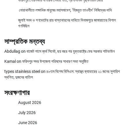
নোয়াখালীতে লক্ষাধিক মানুষের মহাসমাবেশ, ‘হিজবুত তাওহীদ’ নিষিদ্ধের দাবি
জুলাই সনদ ও গণভোটের রায় বাস্তবায়নের দাবিতে দিনাজপুরে জামায়াতের বিশাল
গণমিছিল
সাম্প্রতিক মন্তব্য
Abdullag
on
বাজেট পাসে ব্যর্থ সিনেট, ছয় বছর পর যুক্তরাষ্ট্রে ফের সরকার শাটডাউন
Kamal
on
ফরিদপুর সদর উপজেলা পরিষদের সাধারণ সভা অনুষ্ঠিত
types stainless steel
on
৪৮তম বিশেষ বিসিএস: স্বাস্থ্য ক্যাডারের ২১ জনের সুপারিশ
স্থগিত, দুজনের বাতিল
সংরক্ষণাগার
August 2026
July 2026
June 2026