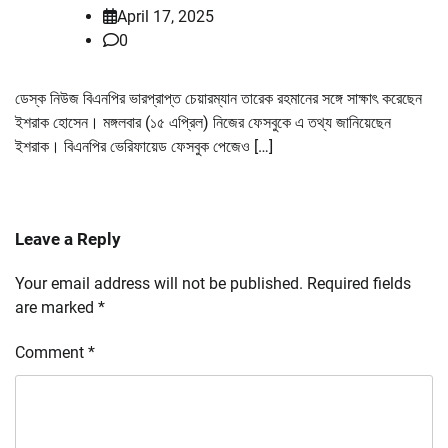
April 17, 2025
0
ডেস্ক নিউজ বিএনপির ভারপ্রাপ্ত চেয়ারম্যান তারেক রহমানের সঙ্গে সাক্ষাৎ করেছেন
ইশরাক হোসেন। মঙ্গলবার (১৫ এপ্রিল) নিজের ফেসবুকে এ তথ্য জানিয়েছেন
ইশরাক। বিএনপির ভেরিফায়েড ফেসবুক পেজেও […]
Leave a Reply
Your email address will not be published.
Required fields
are marked
*
Comment
*