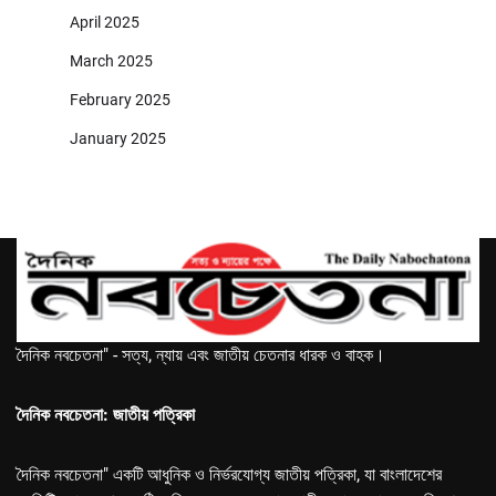
April 2025
March 2025
February 2025
January 2025
দৈনিক নবচেতনা" - সত্য, ন্যায় এবং জাতীয় চেতনার ধারক ও বাহক।
দৈনিক নবচেতনা: জাতীয় পত্রিকা
দৈনিক নবচেতনা" একটি আধুনিক ও নির্ভরযোগ্য জাতীয় পত্রিকা, যা বাংলাদেশের