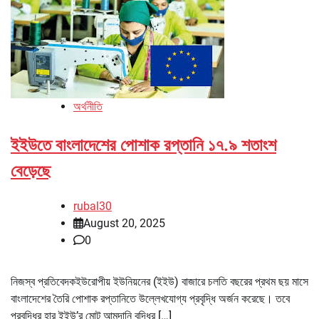
অর্থনীতি
ইইউতে বাংলাদেশের পোশাক রপ্তানি ১৭.৯ শতাংশ
বেড়েছে
rubal30
August 20, 2025
0
নিজস্ব প্রতিবেদকইউরোপীয় ইউনিয়নের (ইইউ) বাজারে চলতি বছরের প্রথম ছয় মাসে
বাংলাদেশের তৈরি পোশাক রপ্তানিতে উল্লেখযোগ্য প্রবৃদ্ধি অর্জন করেছে। তবে
প্রবৃদ্ধির হার ইইউ’র মোট আমদানি বৃদ্ধির […]