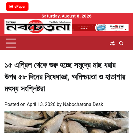
ePaper
Skip
Saturday, August 8, 2026
to
content
১৫ এপ্রিল থেকে শুরু হচ্ছে সমুদ্রে মাছ ধরার
উপর ৫৮ দিনের নিষেধাজ্ঞা, অনিশ্চয়তা ও হাতাশায়
মৎস্য সংশ্লিষ্টরা
Posted on
April 13, 2026
by
Nabochatona Desk