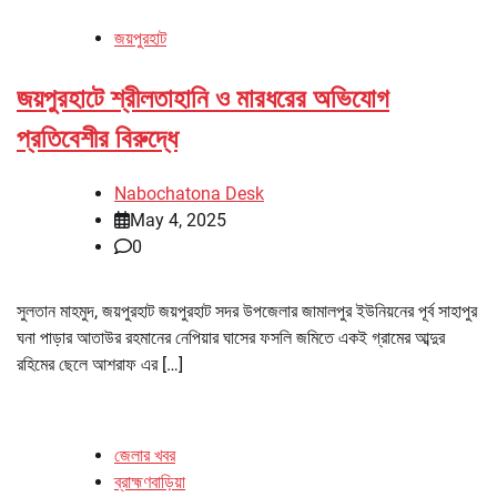
জয়পুরহাট
জয়পুরহাটে শ্রীলতাহানি ও মারধরের অভিযোগ
প্রতিবেশীর বিরুদ্ধে
Nabochatona Desk
May 4, 2025
0
সুলতান মাহমুদ, জয়পুরহাট জয়পুরহাট সদর উপজেলার জামালপুর ইউনিয়নের পূর্ব সাহাপুর
ঘনা পাড়ার আতাউর রহমানের নেপিয়ার ঘাসের ফসলি জমিতে একই গ্রামের আব্দুর
রহিমের ছেলে আশরাফ এর […]
জেলার খবর
ব্রাহ্মণবাড়িয়া