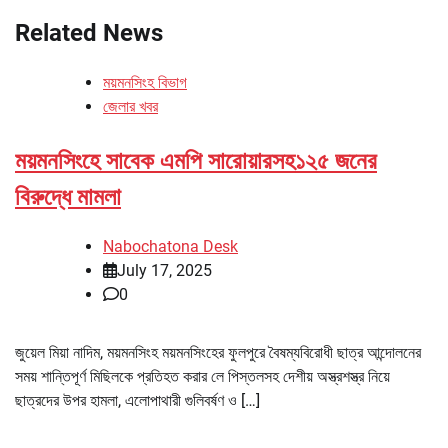
Related News
ময়মনসিংহ বিভাগ
জেলার খবর
ময়মনসিংহে সাবেক এমপি সারোয়ারসহ১২৫ জনের
বিরুদ্ধে মামলা
Nabochatona Desk
July 17, 2025
0
জুয়েল মিয়া নাদিম, ময়মনসিংহ ময়মনসিংহের ফুলপুরে বৈষম্যবিরোধী ছাত্র আন্দোলনের
সময় শান্তিপূর্ণ মিছিলকে প্রতিহত করার লে পিস্তলসহ দেশীয় অস্ত্রশস্ত্র নিয়ে
ছাত্রদের উপর হামলা, এলোপাথারী গুলিবর্ষণ ও […]