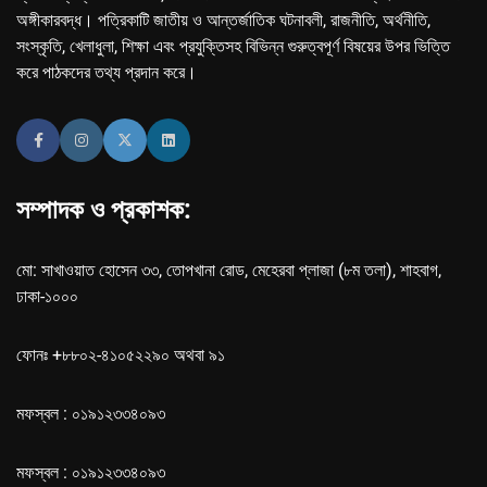
অঙ্গীকারবদ্ধ। পত্রিকাটি জাতীয় ও আন্তর্জাতিক ঘটনাবলী, রাজনীতি, অর্থনীতি,
সংস্কৃতি, খেলাধুলা, শিক্ষা এবং প্রযুক্তিসহ বিভিন্ন গুরুত্বপূর্ণ বিষয়ের উপর ভিত্তি
করে পাঠকদের তথ্য প্রদান করে।
সম্পাদক ও প্রকাশক:
মো: সাখাওয়াত হোসেন ৩৩, তোপখানা রোড, মেহেরবা প্লাজা (৮ম তলা), শাহবাগ,
ঢাকা-১০০০
ফোনঃ +৮৮০২-৪১০৫২২৯০ অথবা ৯১
মফস্বল : ০১৯১২৩৩৪০৯৩
মফস্বল : ০১৯১২৩৩৪০৯৩