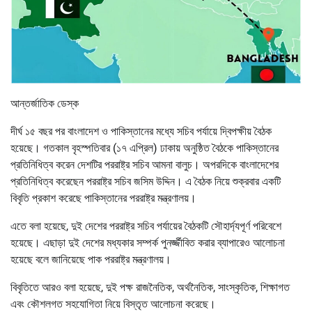
আন্তর্জাতিক ডেস্ক
দীর্ঘ ১৫ বছর পর বাংলাদেশ ও পাকিস্তানের মধ্যে সচিব পর্যায়ে দ্বিপক্ষীয় বৈঠক
হয়েছে। গতকাল বৃহস্পতিবার (১৭ এপ্রিল) ঢাকায় অনুষ্ঠিত বৈঠকে পাকিস্তানের
প্রতিনিধিত্ব করেন দেশটির পররাষ্ট্র সচিব আমনা বালুচ। অপরদিকে বাংলাদেশের
প্রতিনিধিত্ব করেছেন পররাষ্ট্র সচিব জসিম উদ্দিন। এ বৈঠক নিয়ে শুক্রবার একটি
বিবৃতি প্রকাশ করেছে পাকিস্তানের পররাষ্ট্র মন্ত্রণালয়।
এতে বলা হয়েছে, দুই দেশের পররাষ্ট্র সচিব পর্যায়ের বৈঠকটি সৌহার্দ্যপূর্ণ পরিবেশে
হয়েছে। এছাড়া দুই দেশের মধ্যকার সম্পর্ক পুনর্জ্জীবিত করার ব্যাপারেও আলোচনা
হয়েছে বলে জানিয়েছে পাক পররাষ্ট্র মন্ত্রণালয়।
বিবৃতিতে আরও বলা হয়েছে, দুই পক্ষ রাজনৈতিক, অর্থনৈতিক, সাংস্কৃতিক, শিক্ষাগত
এবং কৌশলগত সহযোগিতা নিয়ে বিস্তৃত আলোচনা করেছে।