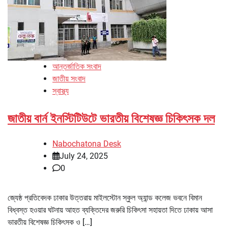
আন্তর্জাতিক সংবাদ
জাতীয় সংবাদ
স্বাস্থ্য
জাতীয় বার্ন ইনস্টিটিউটে ভারতীয় বিশেষজ্ঞ চিকিৎসক দল
Nabochatona Desk
July 24, 2025
0
জ্যেষ্ঠ প্রতিবেদক ঢাকার উত্তরায় মাইলস্টোন স্কুল অ্যান্ড কলেজ ভবনে বিমান
বিধ্বস্ত হওয়ার ঘটনায় আহত ব্যক্তিদের জরুরি চিকিৎসা সহায়তা দিতে ঢাকায় আসা
ভারতীয় বিশেষজ্ঞ চিকিৎসক ও […]