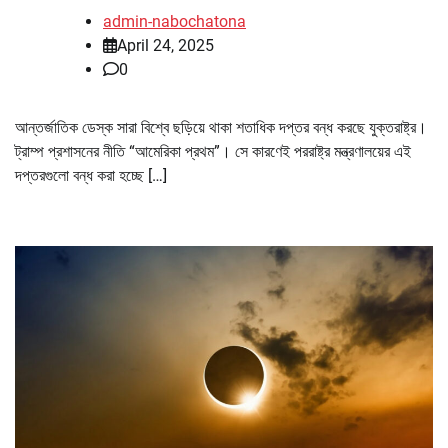
admin-nabochatona
April 24, 2025
0
আন্তর্জাতিক ডেস্ক সারা বিশ্বে ছড়িয়ে থাকা শতাধিক দপ্তর বন্ধ করছে যুক্তরাষ্ট্র।
ট্রাম্প প্রশাসনের নীতি “আমেরিকা প্রথম”। সে কারণেই পররাষ্ট্র মন্ত্রণালয়ের এই
দপ্তরগুলো বন্ধ করা হচ্ছে […]