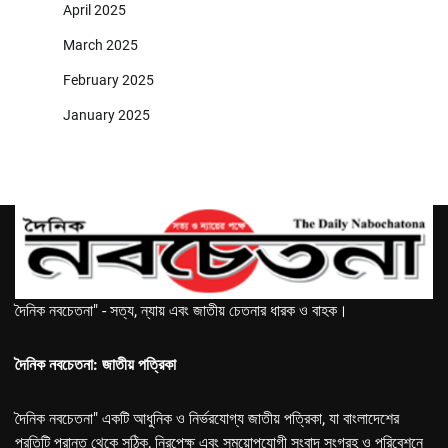
April 2025
March 2025
February 2025
January 2025
দৈনিক নবচেতনা" - সত্য, ন্যায় এবং জাতীয় চেতনার ধারক ও বাহক।
দৈনিক নবচেতনা: জাতীয় পত্রিকা
দৈনিক নবচেতনা" একটি আধুনিক ও নির্ভরযোগ্য জাতীয় পত্রিকা, যা বাংলাদেশের
প্রতিটি প্রান্ত থেকে সঠিক, নিরপেক্ষ এবং সময়োপযোগী সংবাদ সংগ্রহ ও পরিবেশনে