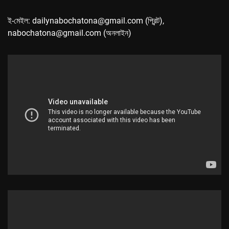
ই-মেইল: dailynabochatona@gmail.com (প্রিন্ট),
nabochatona@gmail.com (অনলাইন)