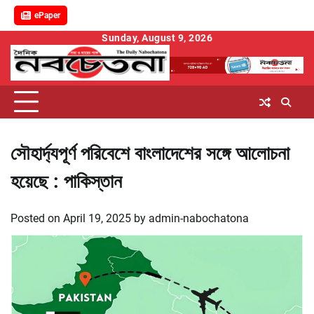
ePaper
Skip
Sunday, August 9, 2026
to
content
সৌহার্দ্যপূর্ণ পরিবেশে বাংলাদেশের সঙ্গে আলোচনা
হয়েছে : পাকিস্তান
Posted on
April 19, 2025
by
admin-nabochatona