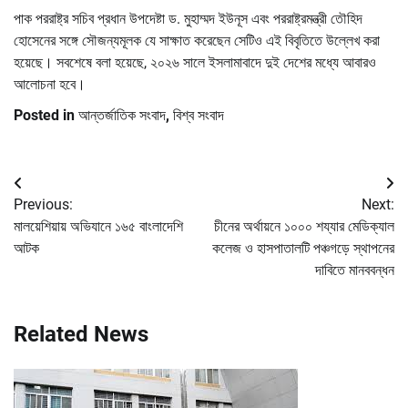
পাক পররাষ্ট্র সচিব প্রধান উপদেষ্টা ড. মুহাম্মদ ইউনূস এবং পররাষ্ট্রমন্ত্রী তৌহিদ
হোসেনের সঙ্গে সৌজন্যমূলক যে সাক্ষাত করেছেন সেটিও এই বিবৃতিতে উল্লেখ করা
হয়েছে। সবশেষে বলা হয়েছে, ২০২৬ সালে ইসলামাবাদে দুই দেশের মধ্যে আবারও
আলোচনা হবে।
Posted in
আন্তর্জাতিক সংবাদ
,
বিশ্ব সংবাদ
Post
Previous:
Next:
navigation
মালয়েশিয়ায় অভিযানে ১৬৫ বাংলাদেশি
চীনের অর্থায়নে ১০০০ শয্যার মেডিক্যাল
আটক
কলেজ ও হাসপাতালটি পঞ্চগড়ে স্থাপনের
দাবিতে মানববন্ধন
Related News