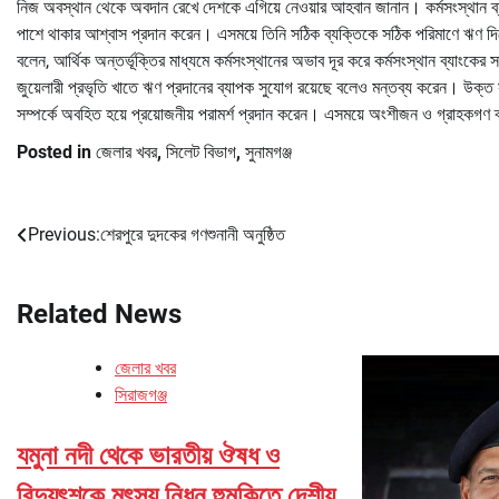
নিজ অবস্থান থেকে অবদান রেখে দেশকে এগিয়ে নেওয়ার আহবান জানান। কর্মসংস্থান ব্যা
পাশে থাকার আশ্বাস প্রদান করেন। এসময়ে তিনি সঠিক ব্যক্তিকে সঠিক পরিমাণে ঋণ দিয়
বলেন, আর্থিক অন্তর্ভূক্তির মাধ্যমে কর্মসংস্থানের অভাব দূর করে কর্মসংস্থান ব্যাংকের 
জুয়েলারী প্রভৃতি খাতে ঋণ প্রদানের ব্যাপক সুযোগ রয়েছে বলেও মন্তব্য করেন। উক্
সম্পর্কে অবহিত হয়ে প্রয়োজনীয় পরামর্শ প্রদান করেন। এসময়ে অংশীজন ও গ্রাহকগণ ব্য
Posted in
জেলার খবর
,
সিলেট বিভাগ
,
সুনামগঞ্জ
Previous:
শেরপুরে দুদকের গণশুনানী অনুষ্ঠিত
Post
navigation
Related News
জেলার খবর
সিরাজগঞ্জ
যমুনা নদী থেকে ভারতীয় ঔষধ ও
বিদ্যুৎশকে মৎস্য নিধন হুমকিতে দেশীয়