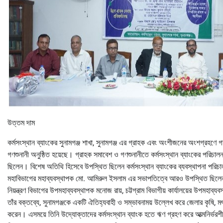
উত্তম দাম
কর্মসংস্থান ব্যাংকের সুনামগঞ্জ শাখা, সুনামগঞ্জ এর গ্রাহক এবং অংশীজনের অংশগ্রহণে
গণশুনানী অনুষ্ঠিত হয়েছে। গ্রাহক সমাবেশ ও গণশুনানীতে কর্মসংস্থান ব্যাংকের পরিচ
ছিলেন। বিশেষ অতিথি হিসেবে উপস্থিত ছিলেন কর্মসংস্থান ব্যাংকের ব্যবস্থাপনা পরিচালক
মহাবিভাগের মহাব্যবস্থাপক মো. আমিরুল ইসলাম এর সভাপতিত্বে আরও উপস্থিত ছিলেন প
নিয়ন্ত্রণ বিভাগের উপমহাব্যবস্থাপক মনোজ রায়, চট্টগ্রাম বিভাগীয় কার্যালয়ের উপমহ
তাঁর বক্তব্যে, সুনামগঞ্জকে একটি ঐতিহ্যবাহী ও সম্ভাবনাময় উল্লেখ করে জেলার কৃষি, মৎ
করেন। এসময়ে তিনি উদ্যোক্তাদের কর্মসংস্থান ব্যাংক হতে ঋণ গ্রহণ করে আত্মনির্ভরশী