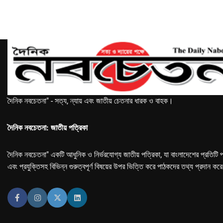
দৈনিক নবচেতনা" - সত্য, ন্যায় এবং জাতীয় চেতনার ধারক ও বাহক।
দৈনিক নবচেতনা: জাতীয় পত্রিকা
দৈনিক নবচেতনা" একটি আধুনিক ও নির্ভরযোগ্য জাতীয় পত্রিকা, যা বাংলাদেশের প্রতিটি প
এবং প্রযুক্তিসহ বিভিন্ন গুরুত্বপূর্ণ বিষয়ের উপর ভিত্তি করে পাঠকদের তথ্য প্রদান কর