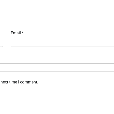
Email
*
 next time I comment.