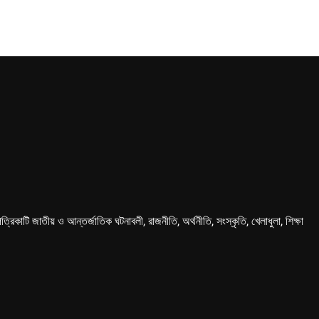
কাটি জাতীয় ও আন্তর্জাতিক ঘটনাবলী, রাজনীতি, অর্থনীতি, সংস্কৃতি, খেলাধুলা, শিক্ষা