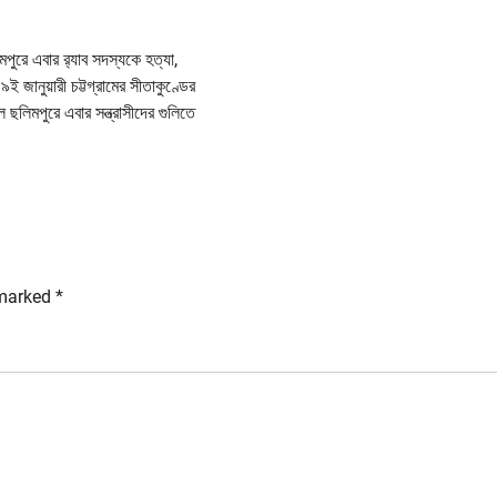
িমপুরে এবার র‌্যাব সদস্যকে হত্যা,
৯ই জানুয়ারী চট্টগ্রামের সীতাকুণ্ডের
ল ছলিমপুরে এবার সন্ত্রাসীদের গুলিতে
 marked
*