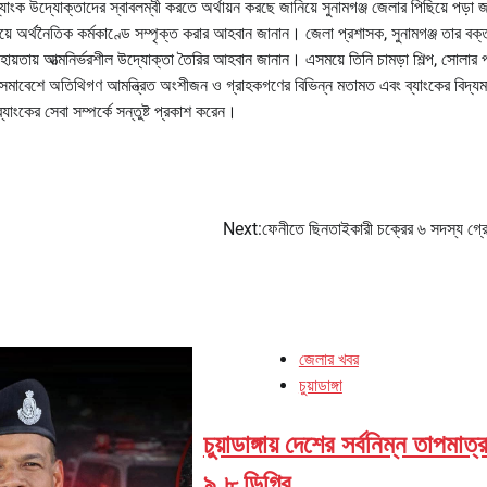
ংক উদ্যোক্তাদের স্বাবলম্বী করতে অর্থায়ন করছে জানিয়ে সুনামগঞ্জ জেলার পিছিয়ে পড়া
ে অর্থনৈতিক কর্মকাণ্ডে সম্পৃক্ত করার আহবান জানান। জেলা প্রশাসক, সুনামগঞ্জ তার বক্ত
সহায়তায় আত্মনির্ভরশীল উদ্যোক্তা তৈরির আহবান জানান। এসময়ে তিনি চামড়া শিল্প, সোলার প
ত সমাবেশে অতিথিগণ আমন্ত্রিত অংশীজন ও গ্রাহকগণের বিভিন্ন মতামত এবং ব্যাংকের বিদ্যম
াংকের সেবা সম্পর্কে সন্তুষ্ট প্রকাশ করেন।
Next:
ফেনীতে ছিনতাইকারী চক্রের ৬ সদস্য গ্
জেলার খবর
চুয়াডাঙ্গা
চুয়াডাঙ্গায় দেশের সর্বনিম্ন তাপমাত্র
৯.৮ ডিগ্রি