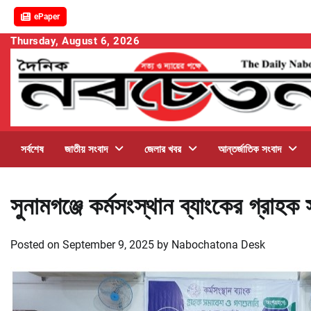
ePaper
Skip
Thursday, August 6, 2026
to
content
সর্বশেষ
জাতীয় সংবাদ
জেলার খবর
আন্তর্জাতিক সংবাদ
সুনামগঞ্জে কর্মসংস্থান ব্যাংকের গ্রাহক
Posted on
September 9, 2025
by
Nabochatona Desk