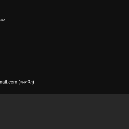
১০০০
mail.com (অনলাইন)