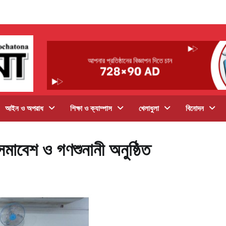
আইন ও অপরাধ
শিক্ষা ও ক্যাম্পাস
খেলাধুলা
বিনোদন
 সমাবেশ ও গণশুনানী অনুষ্ঠিত