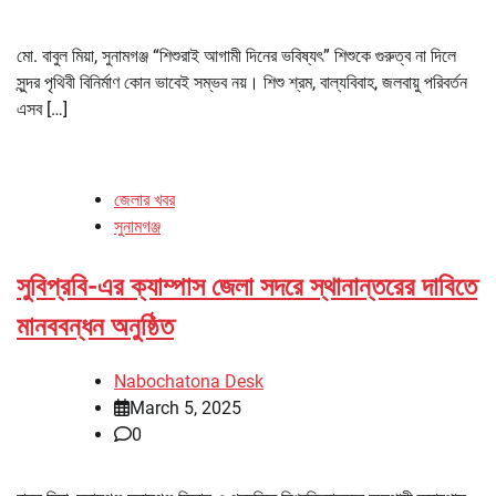
মো. বাবুল মিয়া, সুনামগঞ্জ “শিশুরাই আগামী দিনের ভবিষ্যৎ” শিশুকে গুরুত্ব না দিলে
সুন্দর পৃথিবী বিনির্মাণ কোন ভাবেই সম্ভব নয়। শিশু শ্রম, বাল্যবিবাহ, জলবায়ু পরিবর্তন
এসব […]
জেলার খবর
সুনামগঞ্জ
সুবিপ্রবি-এর ক্যাম্পাস জেলা সদরে স্থানান্তরের দাবিতে
মানববন্ধন অনুষ্ঠিত
Nabochatona Desk
March 5, 2025
0