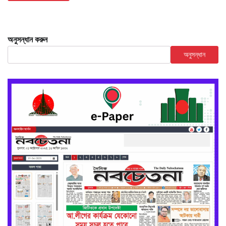
অনুসন্ধান করুন
অনুসন্ধান