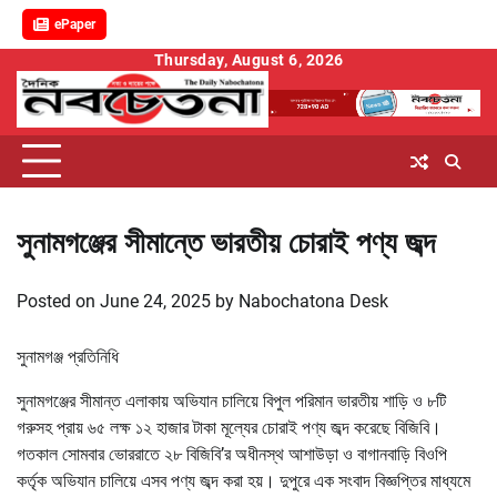
ePaper
Skip
Thursday, August 6, 2026
to
content
সুনামগঞ্জের সীমান্তে ভারতীয় চোরাই পণ্য জব্দ
Posted on
June 24, 2025
by
Nabochatona Desk
সুনামগঞ্জ প্রতিনিধি
সুনামগঞ্জের সীমান্ত এলাকায় অভিযান চালিয়ে বিপুল পরিমান ভারতীয় শাড়ি ও ৮টি
গরুসহ প্রায় ৬৫ লক্ষ ১২ হাজার টাকা মূল্যের চোরাই পণ্য জব্দ করেছে বিজিবি।
গতকাল সোমবার ভোররাতে ২৮ বিজিবি’র অধীনস্থ আশাউড়া ও বাগানবাড়ি বিওপি
কর্তৃক অভিযান চালিয়ে এসব পণ্য জব্দ করা হয়। দুপুরে এক সংবাদ বিজ্ঞপ্তির মাধ্যমে