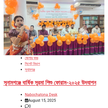
জেলার খবর
সিলেট বিভাগ
সুনামগঞ্জ
সুনামগঞ্জে বার্ষিক সুরমা শিশু ফোরাম-২০২৫ উদযাপন
Nabochatona Desk
August 15, 2025
0