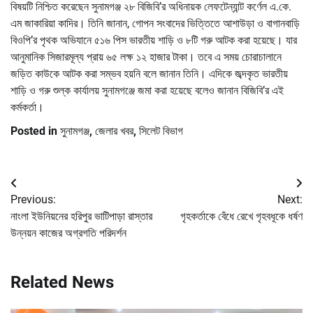
বিষয়টি নিশ্চিত করেছেন সুনামগঞ্জ ২৮ বিজিবি’র অধিনায়ক লেফটেন্যান্ট কর্ণেল এ.কে.
এম জাকারিয়া কাদির। তিনি জানান, গোপন সংবাদের ভিত্তিতে আশাউড়া ও বাগানবাড়ি
বিওপি’র পৃথক অভিযানে ৫১৬ পিস ভারতীয় শাড়ি ও ৮টি গরু আটক করা হয়েছে। যার
আনুমানিক সিজারমূল্য প্রায় ৬৫ লক্ষ ১২ হাজার টাকা। তবে এ সময় চোরাচালানে
জড়িত কাউকে আটক করা সম্ভব হয়নি বলে জানান তিনি। এদিকে জব্দকৃত ভারতীয়
শাড়ি ও গরু শুল্ক কার্যালয় সুনামগঞ্জে জমা করা হয়েছে বলেও জানান বিজিবি’র এই
কর্মকর্তা।
Posted in
সুনামগঞ্জ
,
জেলার খবর
,
সিলেট বিভাগ
Post
Previous:
Next:
navigation
নাংলা ইউনিয়নের হরিপুর ভাটিপাড়া রাস্তার
গৃহকর্তাকে বেঁধে রেখে গৃহবধূকে ধর্ষণ
উন্নয়ন কাজের অগ্রগতি পরিদর্শন
Related News