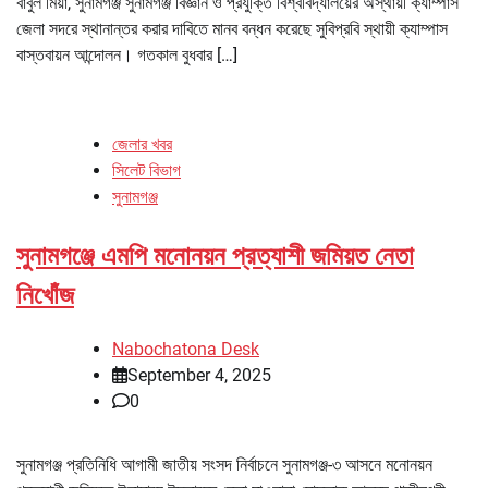
বাবুল মিয়া, সুনামগঞ্জ সুনামগঞ্জ বিজ্ঞান ও প্রযুক্তি বিশ্ববিদ্যালয়ের অস্থায়ী ক্যাম্পাস
জেলা সদরে স্থানান্তর করার দাবিতে মানব বন্ধন করেছে সুবিপ্রবি স্থায়ী ক্যাম্পাস
বাস্তবায়ন আন্দোলন। গতকাল বুধবার […]
জেলার খবর
সিলেট বিভাগ
সুনামগঞ্জ
সুনামগঞ্জে এমপি মনোনয়ন প্রত্যাশী জমিয়ত নেতা
নিখোঁজ
Nabochatona Desk
September 4, 2025
0
সুনামগঞ্জ প্রতিনিধি আগামী জাতীয় সংসদ নির্বাচনে সুনামগঞ্জ-৩ আসনে মনোনয়ন