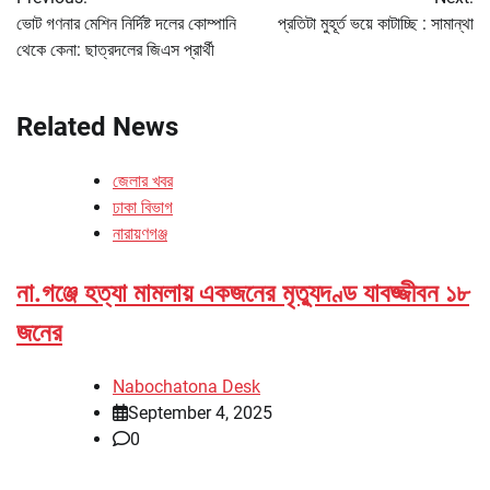
navigation
ভোট গণনার মেশিন নির্দিষ্ট দলের কোম্পানি
প্রতিটা মুহূর্ত ভয়ে কাটাচ্ছি : সামান্থা
থেকে কেনা: ছাত্রদলের জিএস প্রার্থী
Related News
জেলার খবর
ঢাকা বিভাগ
নারায়ণগঞ্জ
না.গঞ্জে হত্যা মামলায় একজনের মৃত্যুদণ্ড যাবজ্জীবন ১৮
জনের
Nabochatona Desk
September 4, 2025
0