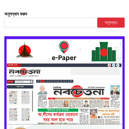
অনুসন্ধান করুন
অনুসন্ধান