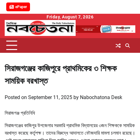
ePaper
Skip
Friday, August 7, 2026
to
content
সিরাজগঞ্জের কাজিপুরে প্রাথমিকের ৩ শিক্ষক
সাময়িক বরখাস্ত
Posted on
September 11, 2025
by
Nabochatona Desk
সিরাজগঞ্জ প্রতিনিধি
সিরাজগঞ্জের কাজিপুর উপজেলার সরকারি প্রাথমিক বিদ্যালয়ের ৩জন শিক্ষককে সাময়িক
বরখাস্ত করেছে কর্তৃপক্ষ। তাদের বিরুদ্ধে আদালতে ফৌজদারি মামলা চলমান রয়েছে।