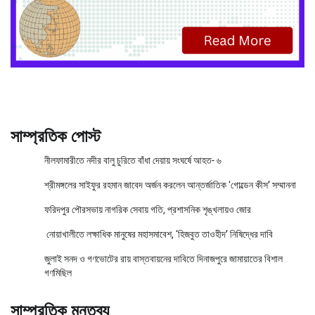
সাম্প্রতিক পোস্ট
নীলফামারীতে নদীর বালু চুরিতে বাঁধা দেয়ায় সংঘর্ষে আহত- ৬
শ্রীমঙ্গলের সাইফুর রহমান জাবেদ অর্জন করলেন আন্তর্জাতিক ‘গোল্ডেন কীস’ সম্মাননা
ফরিদপুর পৌরসভায় নাগরিক সেবায় গতি, প্রশাসনিক শৃঙ্খলায়ও জোর
নোয়াখালীতে লক্ষাধিক মানুষের মহাসমাবেশ, ‘হিজবুত তাওহীদ’ নিষিদ্ধের দাবি
জুলাই সনদ ও গণভোটের রায় বাস্তবায়নের দাবিতে দিনাজপুরে জামায়াতের বিশাল
গণমিছিল
সাম্প্রতিক মন্তব্য