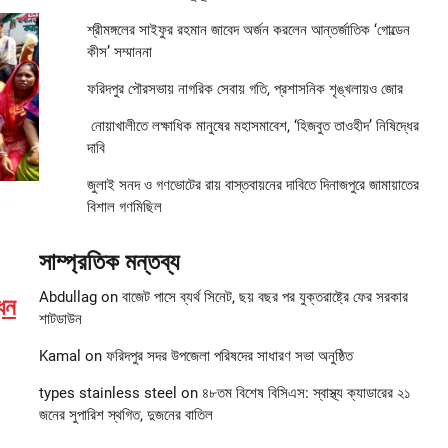
শ্রীমঙ্গলের সাইফুর রহমান জাবেদ অর্জন করলেন আন্তর্জাতিক ‘গোল্ডেন
কীস’ সম্মাননা
ফরিদপুর পৌরসভায় নাগরিক সেবায় গতি, প্রশাসনিক শৃঙ্খলায়ও জোর
নোয়াখালীতে লক্ষাধিক মানুষের মহাসমাবেশ, ‘হিজবুত তাওহীদ’ নিষিদ্ধের
দাবি
জুলাই সনদ ও গণভোটের রায় বাস্তবায়নের দাবিতে দিনাজপুরে জামায়াতের
বিশাল গণমিছিল
সাম্প্রতিক মন্তব্য
Abdullag
on
বাজেট পাসে ব্যর্থ সিনেট, ছয় বছর পর যুক্তরাষ্ট্রে ফের সরকার
ধন
শাটডাউন
Kamal
on
ফরিদপুর সদর উপজেলা পরিষদের সাধারণ সভা অনুষ্ঠিত
types stainless steel
on
৪৮তম বিশেষ বিসিএস: স্বাস্থ্য ক্যাডারের ২১
জনের সুপারিশ স্থগিত, দুজনের বাতিল