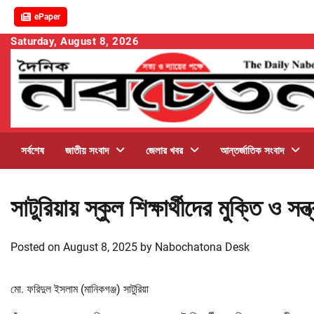
ePaper
Skip
Saturday, August 8, 2026
to
content
সর্বশেষ
জাতীয় সংবাদ
জেলার খবর
আন্তর্জাতিক সংবাদ
সাটুরিয়ায় স্কুল শিক্ষার্থীদের মুক্তি ও স
Posted on
August 8, 2025
by
Nabochatona Desk
মো. ফরিদুল ইসলাম (মানিকগঞ্জ) সাটুরিয়া