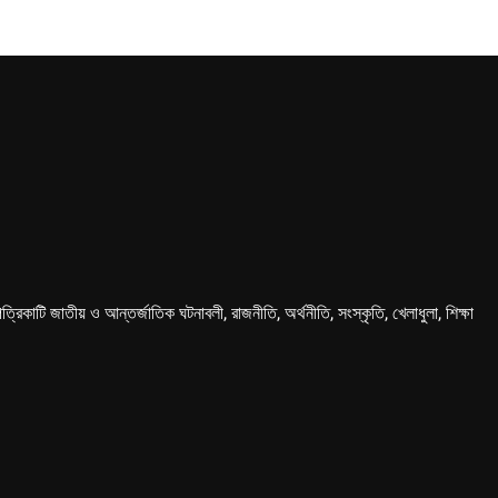
কাটি জাতীয় ও আন্তর্জাতিক ঘটনাবলী, রাজনীতি, অর্থনীতি, সংস্কৃতি, খেলাধুলা, শিক্ষা