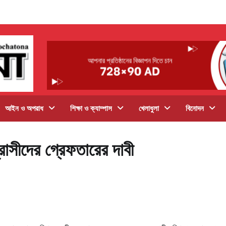
আইন ও অপরাধ
শিক্ষা ও ক্যাম্পাস
খেলাধুলা
বিনোদন
ন্ত্রাসীদের গ্রেফতারের দাবী