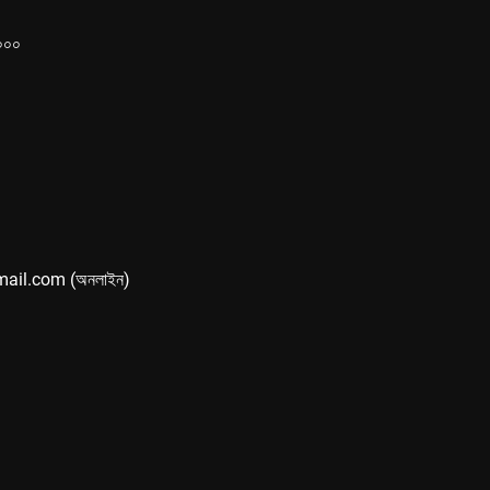
১০০০
mail.com (অনলাইন)