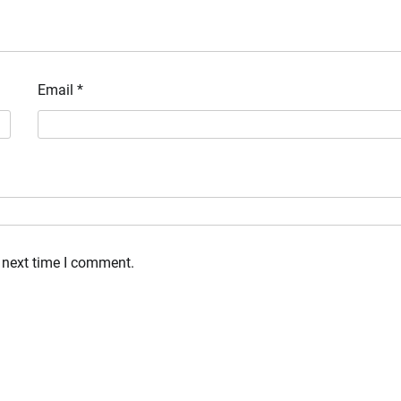
Email
*
 next time I comment.