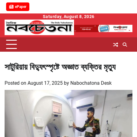
ePaper
Skip
Saturday, August 8, 2026
to
content
সাটুরিয়ায় বিদ্যুৎস্পৃষ্টে অজ্ঞাত ব্যক্তির মৃত্যু
Posted on
August 17, 2025
by
Nabochatona Desk