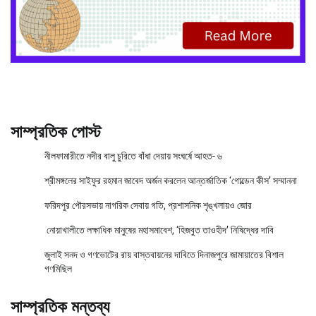
সাম্প্রতিক পোস্ট
নীলফামারীতে নদীর বালু চুরিতে বাঁধা দেয়ায় সংঘর্ষে আহত- ৬
শ্রীমঙ্গলের সাইফুর রহমান জাবেদ অর্জন করলেন আন্তর্জাতিক ‘গোল্ডেন কীস’ সম্মাননা
ফরিদপুর পৌরসভায় নাগরিক সেবায় গতি, প্রশাসনিক শৃঙ্খলায়ও জোর
নোয়াখালীতে লক্ষাধিক মানুষের মহাসমাবেশ, ‘হিজবুত তাওহীদ’ নিষিদ্ধের দাবি
জুলাই সনদ ও গণভোটের রায় বাস্তবায়নের দাবিতে দিনাজপুরে জামায়াতের বিশাল
গণমিছিল
সাম্প্রতিক মন্তব্য