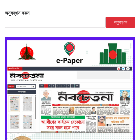
অনুসন্ধান করুন
অনুসন্ধান