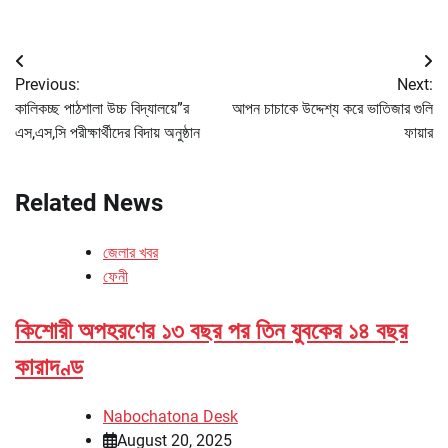
Post
Previous:
Next:
navigation
কালিকচ্ছ পাঠশালা উচ্চ বিদ্যালয়ে”র
আপন চাচাকে উদ্দেশ্য করে ভাতিজার গুলি
এস,এস,সি পরীক্ষার্থীদের বিদায় অনুষ্ঠান
ফায়ার
Related News
জেলার খবর
ফেনী
কিশোরী অপহরণের ১৩ বছর পর তিন যুবকের ১৪ বছর
কারাদণ্ড
Nabochatona Desk
August 20, 2025