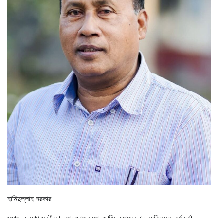
হামিদুল্লাহ সরকার