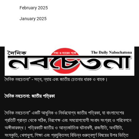
February 2025
January 2025
দৈনিক নবচেতনা" - সত্য, ন্যায় এবং জাতীয় চেতনার ধারক ও বাহক।
দৈনিক নবচেতনা: জাতীয় পত্রিকা
দৈনিক নবচেতনা" একটি আধুনিক ও নির্ভরযোগ্য জাতীয় পত্রিকা, যা বাংলাদেশের
প্রতিটি প্রান্ত থেকে সঠিক, নিরপেক্ষ এবং সময়োপযোগী সংবাদ সংগ্রহ ও পরিবেশনে
অঙ্গীকারবদ্ধ। পত্রিকাটি জাতীয় ও আন্তর্জাতিক ঘটনাবলী, রাজনীতি, অর্থনীতি,
সংস্কৃতি, খেলাধুলা, শিক্ষা এবং প্রযুক্তিসহ বিভিন্ন গুরুত্বপূর্ণ বিষয়ের উপর ভিত্তি