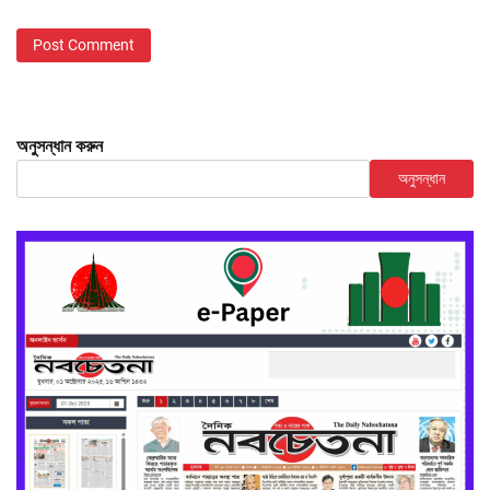
অনুসন্ধান করুন
অনুসন্ধান