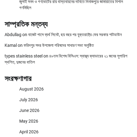
জুলাই সনদ ও গণভোটের রায় বাস্তবায়নের দাবিতে দিনাজপুরে জামায়াতের বিশাল
গণমিছিল
সাম্প্রতিক মন্তব্য
Abdullag
on
বাজেট পাসে ব্যর্থ সিনেট, ছয় বছর পর যুক্তরাষ্ট্রে ফের সরকার শাটডাউন
Kamal
on
ফরিদপুর সদর উপজেলা পরিষদের সাধারণ সভা অনুষ্ঠিত
types stainless steel
on
৪৮তম বিশেষ বিসিএস: স্বাস্থ্য ক্যাডারের ২১ জনের সুপারিশ
স্থগিত, দুজনের বাতিল
সংরক্ষণাগার
August 2026
July 2026
June 2026
May 2026
April 2026