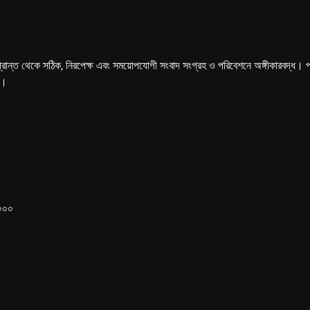
্রান্ত থেকে সঠিক, নিরপেক্ষ এবং সময়োপযোগী সংবাদ সংগ্রহ ও পরিবেশনে অঙ্গীকারবদ্ধ। পত্রি
ে।
১০০০