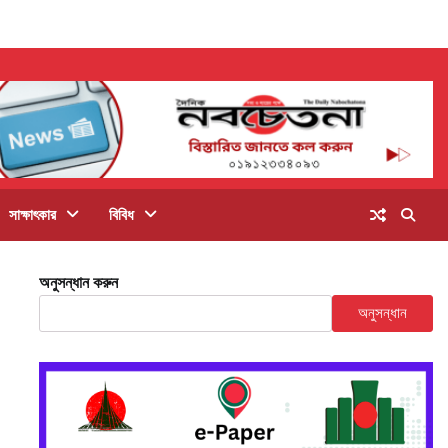
সাক্ষাৎকার
বিবিধ
অনুসন্ধান করুন
অনুসন্ধান