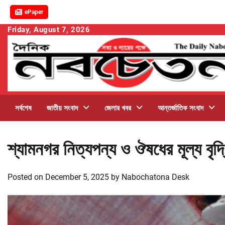
ePaper
Skip
Friday, August 7, 2026
to
content
সর্বশেষ
জাতীয় সংবাদ
জেলার খবর
আন্তর্জাতিক সংবাদ
শ্যামনগর নিত্যপন্য ও ঔষধের মূল্য বৃদ্ধ
Posted on
December 5, 2025
by
Nabochatona Desk