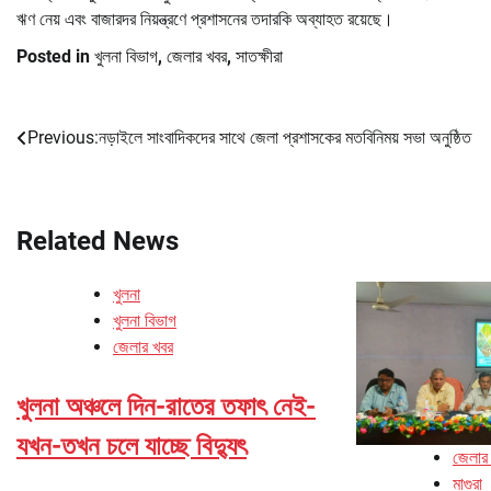
ঋণ নেয় এবং বাজারদর নিয়ন্ত্রণে প্রশাসনের তদারকি অব্যাহত রয়েছে।
Posted in
খুলনা বিভাগ
,
জেলার খবর
,
সাতক্ষীরা
Previous:
নড়াইলে সাংবাদিকদের সাথে জেলা প্রশাসকের মতবিনিময় সভা অনুষ্ঠিত
Post
navigation
Related News
খুলনা
খুলনা বিভাগ
জেলার খবর
খুলনা অঞ্চলে দিন-রাতের তফাৎ নেই-
যখন-তখন চলে যাচ্ছে বিদ্যুৎ
জেলার
মাগুরা