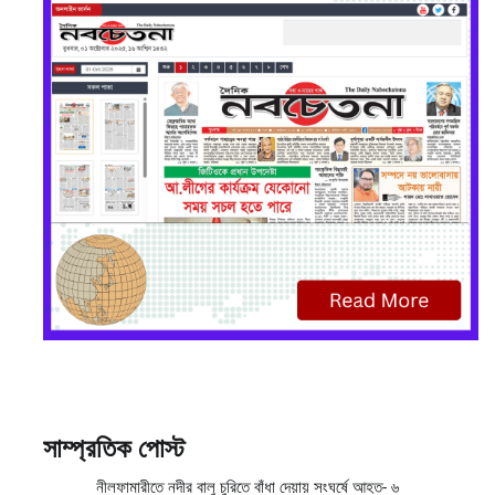
সাম্প্রতিক পোস্ট
নীলফামারীতে নদীর বালু চুরিতে বাঁধা দেয়ায় সংঘর্ষে আহত- ৬