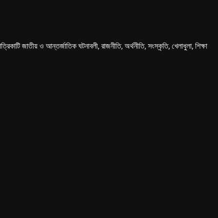
কাটি জাতীয় ও আন্তর্জাতিক ঘটনাবলী, রাজনীতি, অর্থনীতি, সংস্কৃতি, খেলাধুলা, শিক্ষা