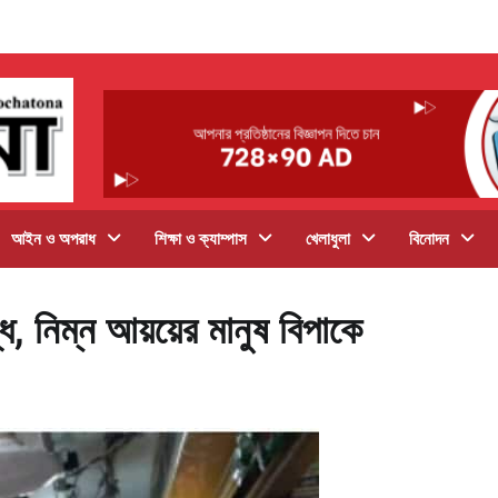
আইন ও অপরাধ
শিক্ষা ও ক্যাম্পাস
খেলাধুলা
বিনোদন
ি, নিম্ন আয়য়ের মানুষ বিপাকে