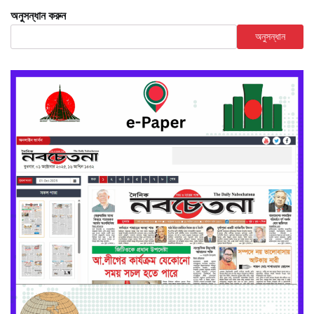
অনুসন্ধান করুন
অনুসন্ধান