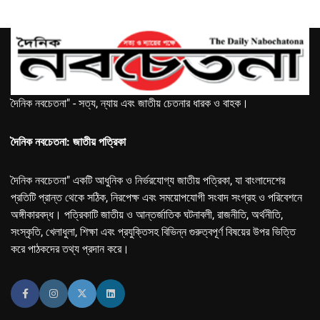
দৈনিক নবচেতনা" - সত্য, ন্যায় এবং জাতীয় চেতনার ধারক ও বাহক।
দৈনিক নবচেতনা: জাতীয় পত্রিকা
দৈনিক নবচেতনা" একটি আধুনিক ও নির্ভরযোগ্য জাতীয় পত্রিকা, যা বাংলাদেশের
প্রতিটি প্রান্ত থেকে সঠিক, নিরপেক্ষ এবং সময়োপযোগী সংবাদ সংগ্রহ ও পরিবেশনে
অঙ্গীকারবদ্ধ। পত্রিকাটি জাতীয় ও আন্তর্জাতিক ঘটনাবলী, রাজনীতি, অর্থনীতি,
সংস্কৃতি, খেলাধুলা, শিক্ষা এবং প্রযুক্তিসহ বিভিন্ন গুরুত্বপূর্ণ বিষয়ের উপর ভিত্তি
করে পাঠকদের তথ্য প্রদান করে।