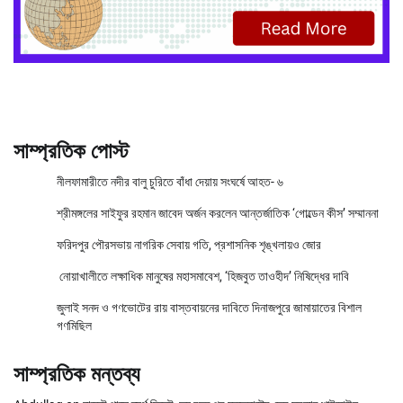
সাম্প্রতিক পোস্ট
নীলফামারীতে নদীর বালু চুরিতে বাঁধা দেয়ায় সংঘর্ষে আহত- ৬
শ্রীমঙ্গলের সাইফুর রহমান জাবেদ অর্জন করলেন আন্তর্জাতিক ‘গোল্ডেন কীস’ সম্মাননা
ফরিদপুর পৌরসভায় নাগরিক সেবায় গতি, প্রশাসনিক শৃঙ্খলায়ও জোর
নোয়াখালীতে লক্ষাধিক মানুষের মহাসমাবেশ, ‘হিজবুত তাওহীদ’ নিষিদ্ধের দাবি
জুলাই সনদ ও গণভোটের রায় বাস্তবায়নের দাবিতে দিনাজপুরে জামায়াতের বিশাল
গণমিছিল
সাম্প্রতিক মন্তব্য