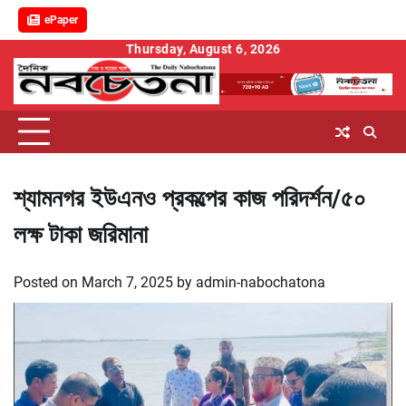
ePaper
Skip
Thursday, August 6, 2026
to
content
শ্যামনগর ইউএনও প্রকল্পের কাজ পরিদর্শন/৫০
লক্ষ টাকা জরিমানা
Posted on
March 7, 2025
by
admin-nabochatona