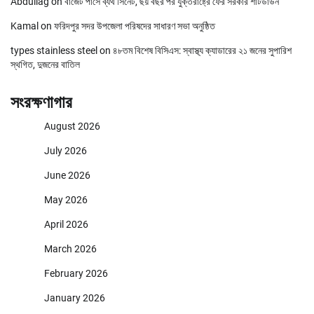
Abdullag
on
বাজেট পাসে ব্যর্থ সিনেট, ছয় বছর পর যুক্তরাষ্ট্রে ফের সরকার শাটডাউন
Kamal
on
ফরিদপুর সদর উপজেলা পরিষদের সাধারণ সভা অনুষ্ঠিত
types stainless steel
on
৪৮তম বিশেষ বিসিএস: স্বাস্থ্য ক্যাডারের ২১ জনের সুপারিশ
স্থগিত, দুজনের বাতিল
সংরক্ষণাগার
August 2026
July 2026
June 2026
May 2026
April 2026
March 2026
February 2026
January 2026