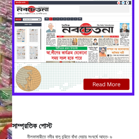
সাম্প্রতিক পোস্ট
নীলফামারীতে নদীর বালু চুরিতে বাঁধা দেয়ায় সংঘর্ষে আহত- ৬