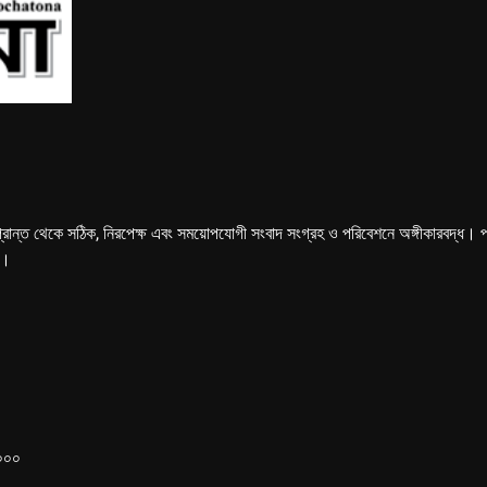
্রান্ত থেকে সঠিক, নিরপেক্ষ এবং সময়োপযোগী সংবাদ সংগ্রহ ও পরিবেশনে অঙ্গীকারবদ্ধ। পত্রি
ে।
১০০০