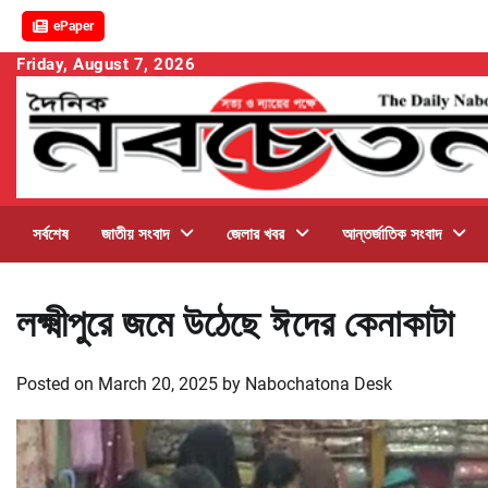
ePaper
Skip
Friday, August 7, 2026
to
content
সর্বশেষ
জাতীয় সংবাদ
জেলার খবর
আন্তর্জাতিক সংবাদ
লক্ষ্মীপুরে জমে উঠেছে ঈদের কেনাকাটা
Posted on
March 20, 2025
by
Nabochatona Desk