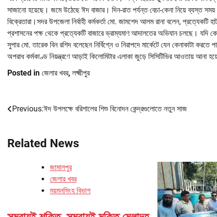
সাজানো হয়েছে। জমে উঠেছে ঈদ বাজার। দিন-রাত পর্যন্ত বেচা-কেনা নিয়ে ব্যস্ত সময় প
বিক্রেতারা।সদর উপজেলা নির্বাহী কর্মকর্তা মো. জামশেদ আলম রানা বলেন, প্রত্যেকটি 
প্রশাসনের পক্ষ থেকে প্রত্যেকটি বাজারে ভ্রাম্যমাণ আদালতের অভিযান চলছে। যদি কোন ভো
সুপার মো. তারেক বিন রশিদ বলেছেন নির্বিগ্নে ও নিরাপদে মার্কেটে যেন কেনাকাটা করতে 
অপরাধ কর্মকাণ্ড নিয়ন্ত্রণে আড়াই কিলোমিটার এলাকা জুড়ে সিসিটিভির আওতায় আনা হয়ে
Posted in
জেলার খবর
,
লক্ষ্মীপুর
Previous:
ঈদ উপলক্ষে বরিশালের শিশু বিনোদন কেন্দ্রগুলোতে নতুন সাজ
Post
navigation
Related News
জামালপুর
জেলার খবর
ময়মনসিংহ বিভাগ
সমবায়ই শক্তি, সমবায়ই মুক্তি মেলান্দহ