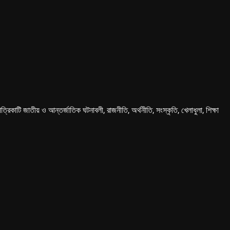
কাটি জাতীয় ও আন্তর্জাতিক ঘটনাবলী, রাজনীতি, অর্থনীতি, সংস্কৃতি, খেলাধুলা, শিক্ষা