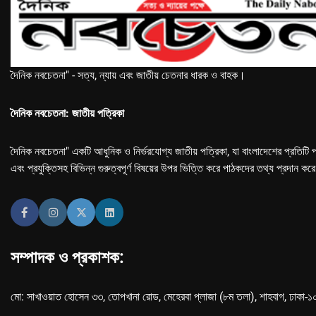
দৈনিক নবচেতনা" - সত্য, ন্যায় এবং জাতীয় চেতনার ধারক ও বাহক।
দৈনিক নবচেতনা: জাতীয় পত্রিকা
দৈনিক নবচেতনা" একটি আধুনিক ও নির্ভরযোগ্য জাতীয় পত্রিকা, যা বাংলাদেশের প্রতিটি প
এবং প্রযুক্তিসহ বিভিন্ন গুরুত্বপূর্ণ বিষয়ের উপর ভিত্তি করে পাঠকদের তথ্য প্রদান কর
সম্পাদক ও প্রকাশক:
মো: সাখাওয়াত হোসেন ৩৩, তোপখানা রোড, মেহেরবা প্লাজা (৮ম তলা), শাহবাগ, ঢাকা-