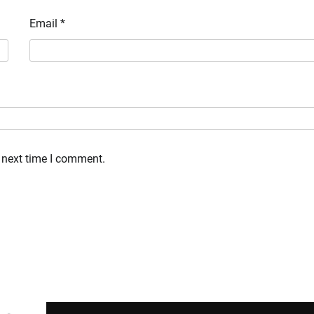
Email
*
 next time I comment.