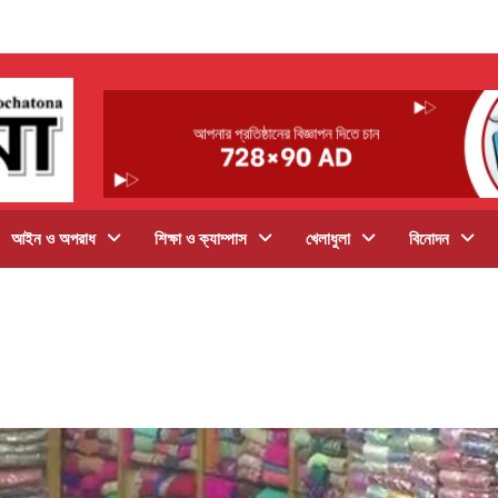
আইন ও অপরাধ
শিক্ষা ও ক্যাম্পাস
খেলাধুলা
বিনোদন