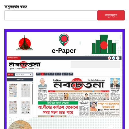
অনুসন্ধান করুন
অনুসন্ধান