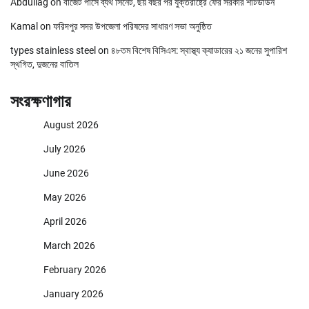
Abdullag
on
বাজেট পাসে ব্যর্থ সিনেট, ছয় বছর পর যুক্তরাষ্ট্রে ফের সরকার শাটডাউন
Kamal
on
ফরিদপুর সদর উপজেলা পরিষদের সাধারণ সভা অনুষ্ঠিত
types stainless steel
on
৪৮তম বিশেষ বিসিএস: স্বাস্থ্য ক্যাডারের ২১ জনের সুপারিশ
স্থগিত, দুজনের বাতিল
সংরক্ষণাগার
August 2026
July 2026
June 2026
May 2026
April 2026
March 2026
February 2026
January 2026