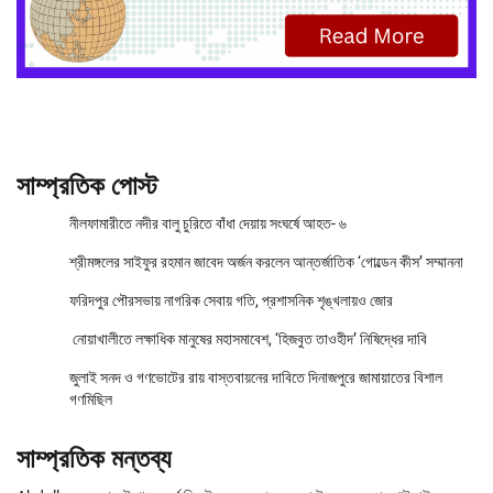
সাম্প্রতিক পোস্ট
নীলফামারীতে নদীর বালু চুরিতে বাঁধা দেয়ায় সংঘর্ষে আহত- ৬
শ্রীমঙ্গলের সাইফুর রহমান জাবেদ অর্জন করলেন আন্তর্জাতিক ‘গোল্ডেন কীস’ সম্মাননা
ফরিদপুর পৌরসভায় নাগরিক সেবায় গতি, প্রশাসনিক শৃঙ্খলায়ও জোর
নোয়াখালীতে লক্ষাধিক মানুষের মহাসমাবেশ, ‘হিজবুত তাওহীদ’ নিষিদ্ধের দাবি
জুলাই সনদ ও গণভোটের রায় বাস্তবায়নের দাবিতে দিনাজপুরে জামায়াতের বিশাল
গণমিছিল
সাম্প্রতিক মন্তব্য