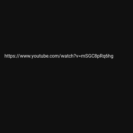
https://www.youtube.com/watch?v=mSGC8pRq6hg