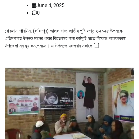
June 4, 2025
0
রোকসানা পারভিন, (ফরিদপুর) আলফাডাঙ্গা জাতীয় পুষ্টি সপ্তাহ-২০২৫ উপলক্ষে
এতিমখানায় উন্নত মানের খাবার বিতরণসহ নানা কর্মসূচি হাতে নিয়েছে আলফাডাঙ্গা
উপজেলা স্বাস্থ্য কমপ্লেক্সে। এ উপলক্ষে মঙ্গলবার সকালে […]