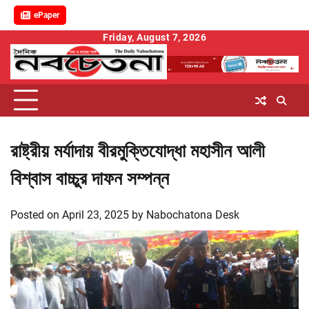
ePaper
Skip
Friday, August 7, 2026
to
content
রাষ্ট্রীয় মর্যাদায় বীরমুক্তিযোদ্ধা মহাসীন আলী
বিশ্বাস বাচ্চুর দাফন সম্পন্ন
Posted on
April 23, 2025
by
Nabochatona Desk