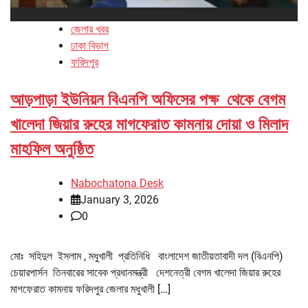
জেলার খবর
ঢাকা বিভাগ
ফরিদপুর
আড়পাড়া ইউনিয়ন বিএনপি অফিসের পক্ষ থেকে বেগম
খালেদা জিয়ার রুহের মাগফেরাত কামনায় দোয়া ও মিলাদ
মাহফিল অনুষ্ঠিত
Nabochatona Desk
January 3, 2026
0
মোঃ সহিদুল ইসলাম , মধুখালী প্রতিনিধি বাংলাদেশ জাতীয়তাবাদী দল (বিএনপি)
চেয়ারপার্সন তিনবারের সাবেক প্রধানমন্ত্রী দেশনেত্রী বেগম খালেদা জিয়ার রুহের
মাগফেরাত কামনায় ফরিদপুর জেলার মধুখালী […]