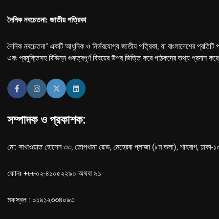
দৈনিক নবচেতনা: জাতীয় পত্রিকা
দৈনিক নবচেতনা" একটি আধুনিক ও নির্ভরযোগ্য জাতীয় পত্রিকা, যা বাংলাদেশের প্রতিটি প
এবং প্রযুক্তিসহ বিভিন্ন গুরুত্বপূর্ণ বিষয়ের উপর ভিত্তি করে পাঠকদের তথ্য প্রদান কর
সম্পাদক ও প্রকাশক:
মো: সাখাওয়াত হোসেন ৩৩, তোপখানা রোড, মেহেরবা প্লাজা (৮ম তলা), শাহবাগ, ঢাকা-
ফোনঃ +৮৮০২-৪১০৫২২৯০ অথবা ৯১
মফস্বল : ০১৯১২৩৩৪০৯৩