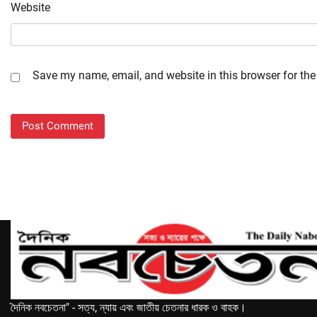
Website
Save my name, email, and website in this browser for the
দৈনিক নবচেতনা" - সত্য, ন্যায় এবং জাতীয় চেতনার ধারক ও বাহক।