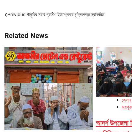
Previous:
গাকৃবির সাথে গ্রামীণ ইউগ্লেনার চুক্তিপত্র স্বাক্ষরিত
Post
navigation
Related News
জেলার
জয়পুর
আদর্শ উপজেলা বিন