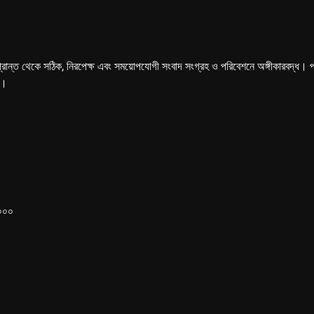
্রান্ত থেকে সঠিক, নিরপেক্ষ এবং সময়োপযোগী সংবাদ সংগ্রহ ও পরিবেশনে অঙ্গীকারবদ্ধ। পত্রি
ে।
১০০০