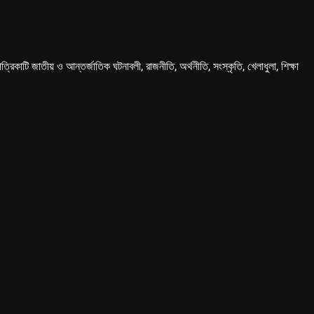
কাটি জাতীয় ও আন্তর্জাতিক ঘটনাবলী, রাজনীতি, অর্থনীতি, সংস্কৃতি, খেলাধুলা, শিক্ষা