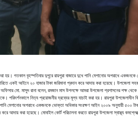
না করা হয়। গতকাল বৃহস্পতিবার দুপুরে রায়পুরা বাজারে দুধে পানি মেশানোর অপরাধে একজনকে
কারিতে একই আইনে ২০ হাজার টাকা জরিমানা প্রদান করে আদায় করা হয়েছে। উপজেলা সহক
হী অফিসার মো. মাসুদ রানা বলেন, রমজান মাস উপলক্ষে আমরা উপজেলা প্রশাসনের পক্ষ থেকে 
থাকে। পরিদর্শনকালে নিত্য প্রয়োজনীয় দ্রব্যের মূল্য যাচাই করা হয়। রায়পুরা উপজেলাধীন ব
 দুধে পানি মেশানোর অপরাধে একজনকে ভোক্তা অধিকার সংরক্ষণ আইন ২০০৯ অনুযায়ী ৫০০ টা
রে আদায় করা হয়েছে। মোবাইল কোর্ট পরিচালনা করতে রায়পুরা উপজেলা স্বাস্থ্য কমপ্লেক্