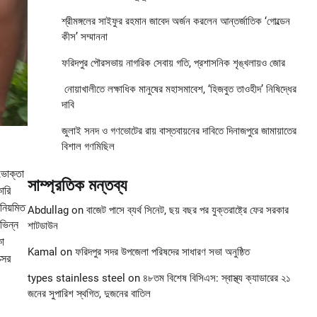
শ্রীমঙ্গলের সাইফুর রহমান জাবেদ অর্জন করলেন আন্তর্জাতিক ‘গোল্ডেন
কীস’ সম্মাননা
ফরিদপুর পৌরসভায় নাগরিক সেবায় গতি, প্রশাসনিক শৃঙ্খলায়ও জোর
নোয়াখালীতে লক্ষাধিক মানুষের মহাসমাবেশ, ‘হিজবুত তাওহীদ’ নিষিদ্ধের
দাবি
জুলাই সনদ ও গণভোটের রায় বাস্তবায়নের দাবিতে দিনাজপুরে জামায়াতের
বিশাল গণমিছিল
 ভোক্তা
সাম্প্রতিক মন্তব্য
ারি
নিয়মিত
Abdullag
on
বাজেট পাসে ব্যর্থ সিনেট, ছয় বছর পর যুক্তরাষ্ট্রে ফের সরকার
িভিন্ন
শাটডাউন
কা
Kamal
on
ফরিদপুর সদর উপজেলা পরিষদের সাধারণ সভা অনুষ্ঠিত
সের
types stainless steel
on
৪৮তম বিশেষ বিসিএস: স্বাস্থ্য ক্যাডারের ২১
জনের সুপারিশ স্থগিত, দুজনের বাতিল