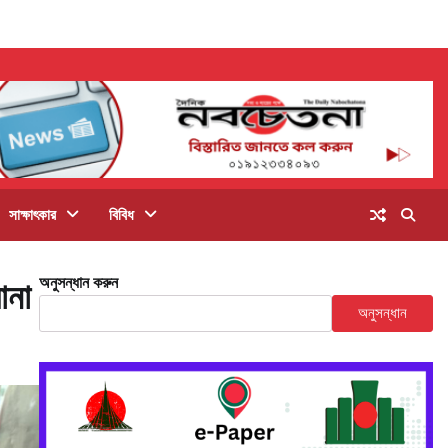
সাক্ষাৎকার
বিবিধ
অনুসন্ধান করুন
ানা
অনুসন্ধান