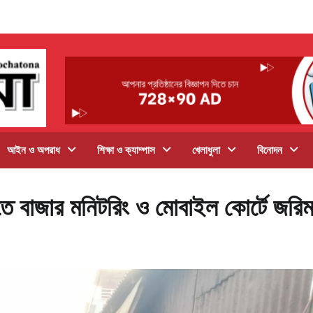
আইন ও অপরাধ
শিক্ষা ও ক্যাম্পাস
খেলাধুলা
বিনোদন
ে রাখতে বাজার মনিটরিং ও মোবাইল কোর্টে জরিম