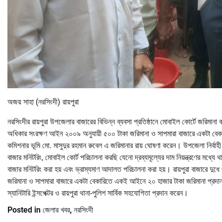
অজয় সাহা (নরসিংদী) রায়পুরা
নরসিংদীর রায়পুরা উপজেলার বাজারের বিভিন্ন ব্যবসা প্রতিষ্ঠানে মোবাইল কোর্টে জরিমা
অধিকার সংরক্ষণ আইন ২০০৯ অনুযায়ী ৫০০ টাকা জরিমানা ও সাপমারা বাজারে একটা বে
কমিশনার ভূমি মো. মাসুদুর রহমান রুবেল এ জরিমানার রায় ঘোষণা করেন। উপজেলা নির্বা
বাজার মনিটরিং, মোবাইল কোর্ট পরিচালনা করছি যেনো দ্রব্যমূল্যের দাম নিয়ন্ত্রণের মধ্যে 
বাজার মনিটরিং করা হয় এবং ভ্রাম্যমাণ আদালত পরিচালনা করা হয়। রায়পুরা বাজারে
জরিমানা ও সাপমারা বাজারে একটা বেকারিতে একই আইনে ২০ হাজার টাকা জরিমানা প্রদান ক
স্যানিটারি ইন্সপেক্টর ও রায়পুরা থানা-পুলিশ সার্বিক সহযোগিতা প্রদান করেন।
Posted in
জেলার খবর
,
নরসিংদী