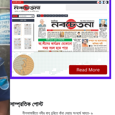
সাম্প্রতিক পোস্ট
নীলফামারীতে নদীর বালু চুরিতে বাঁধা দেয়ায় সংঘর্ষে আহত- ৬