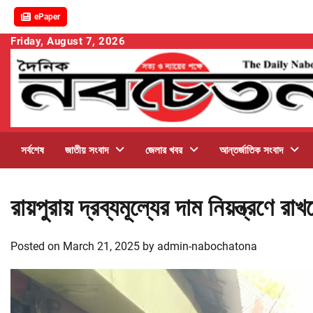
ePaper
Skip
Friday, August 7, 2026
to
content
সর্বশেষ
জাতীয় সংবাদ
জেলার খবর
আন্তর্জাতিক সংবাদ
রায়পুরায় দ্রব্যমূল্যের দাম নিয়ন্ত্রণ
Posted on
March 21, 2025
by
admin-nabochatona