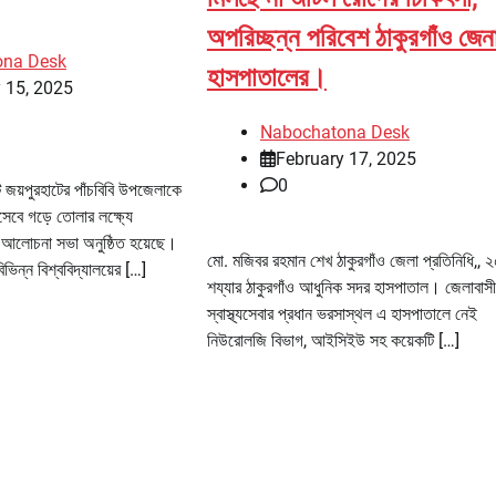
অপরিচ্ছন্ন পরিবেশ ঠাকুরগাঁও জেন
ona Desk
হাসপাতালের।
 15, 2025
Nabochatona Desk
February 17, 2025
0
ট জয়পুরহাটের পাঁচবিবি উপজেলাকে
েবে গড়ে তোলার লক্ষ্যে
 ও আলোচনা সভা অনুষ্ঠিত হয়েছে।
মো. মজিবর রহমান শেখ ঠাকুরগাঁও জেলা প্রতিনিধি,, 
িন্ন বিশ্ববিদ্যালয়ের […]
শয্যার ঠাকুরগাঁও আধুনিক সদর হাসপাতাল। জেলাবাস
স্বাস্থ্যসেবার প্রধান ভরসাস্থল এ হাসপাতালে নেই
নিউরোলজি বিভাগ, আইসিইউ সহ কয়েকটি […]