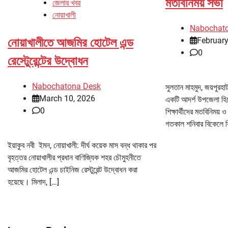
মতবিনিময় সভা
জেলার খবর
নোয়াখালী
Nabochat
February
নোয়াখালীতে আজমির হোটেল এন্ড
0
রেস্টেুরেন্টের উদ্বোধন
Nabochatona Desk
সুলতান মাহমুদ, জয়পুরহা
March 10, 2026
একটি আদর্শ উপজেলা হিস
0
শিক্ষার্থীদের মতবিনিময়
গতকাল শনিবার বিকেলে বিভ
ইয়াকুব নবী ইমন, নোয়াখালী: দীর্ঘ কয়েক মাস বন্ধ থাকার পর
বৃহত্তর নোয়াখালীর প্রধান বাণিজ্যিক শহর চৌমুহনীতে
আজমির হোটেল এন্ড চাইনিজ রেস্টুরেন্ট উদ্বোধন করা
হয়েছে। মিলাদ, […]