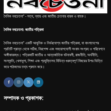
দৈনিক নবচেতনা" - সত্য, ন্যায় এবং জাতীয় চেতনার ধারক ও বাহক।
দৈনিক নবচেতনা: জাতীয় পত্রিকা
দৈনিক নবচেতনা" একটি আধুনিক ও নির্ভরযোগ্য জাতীয় পত্রিকা, যা বাংলাদেশের
প্রতিটি প্রান্ত থেকে সঠিক, নিরপেক্ষ এবং সময়োপযোগী সংবাদ সংগ্রহ ও পরিবেশনে
অঙ্গীকারবদ্ধ। পত্রিকাটি জাতীয় ও আন্তর্জাতিক ঘটনাবলী, রাজনীতি, অর্থনীতি,
সংস্কৃতি, খেলাধুলা, শিক্ষা এবং প্রযুক্তিসহ বিভিন্ন গুরুত্বপূর্ণ বিষয়ের উপর ভিত্তি
করে পাঠকদের তথ্য প্রদান করে।
সম্পাদক ও প্রকাশক: