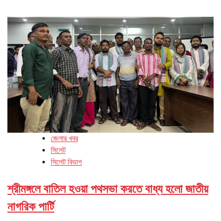
জেলার খবর
সিলেট
সিলেট বিভাগ
শ্রীমঙ্গলে বাতিল হওয়া পথসভা করতে বাধ্য হলো জাতীয়
নাগরিক পার্টি