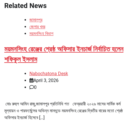
Related News
জামালপুর
জেলার খবর
ময়মনসিংহ বিভাগ
ময়মনসিংহ রেঞ্জের শ্রেষ্ঠ অফিসার ইনচার্জ নির্বাচিত হলেন
শফিকুল ইসলাম
Nabochatona Desk
April 3, 2026
0
মোঃ রুহুল আমিন রাজু,জামালপুর প্রতিনিধি গত ফেব্রয়ারী ২০২৬ মাসের সার্বিক কর্ম
মূল্যায়ন ও পারফর্মেন্সের অভিন্ন মানদন্ডে ময়মনসিংহ রেঞ্জের দ্বিতীয় বারের মতো শ্রেষ্ঠ
অফিসার ইনচার্জ হিসেবে […]