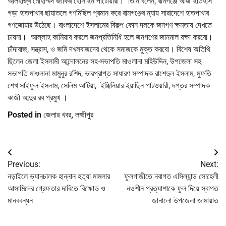
আলহাজ্ব মোহাম্মদ জাকির হোসাইন পাটোয়ারী। তিনি বলেন, রামগঞ্জে আজ ইতিহাস
গড়া হাতপাখার ছায়াতলে গণমিছিল প্রমান করে রামগঞ্জের ন্যায় সারাদেশে হাতপাখার
গণজোয়ার উঠেছে। বাংলাদেশে ইসলামের বিকল্প কোন দলকে জনগণ ক্ষমতায় দেখতে
চায়না। আল্লাহ কামিয়াব করলে জনপ্রতিনিধি হলে জনগণের জানমাল রক্ষা করবো।
চাঁদাবাজ, সন্ত্রাস, ও জমি দখলবাজদের থেকে সমাজকে মুক্ত করবো। বিশেষ অতিথি
ছিলেন জেলা ইসলামী আন্দোলনের সহ-সভাপতি মাওলানা মহিউদ্দিন, উপজেলা সহ
সভাপতি মাওলানা মামুনুর রশিদ, ভারপ্রাপ্ত সাধারণ সম্পাদক রাশেদুল ইসলাম, মুফতি
শেখ সাইফুল ইসলাম, সেলিম আটিয়া, ইঞ্জিনিয়ার ইয়াছিন পাটওয়ারী, দপ্তর সম্পাদক
কাজী আব্দুর রব প্রমুখ ।
Posted in
জেলার খবর
,
লক্ষ্মীপুর
Post
Previous:
Next:
navigation
নড়াইলে ভ্যানচালক হান্নান হত্যা মামলার
ফুলগাজীতে নবাগত এসিল্যান্ড সোহেলী
আসামিদের গ্রেফতার দাবিতে বিক্ষোভ ও
নওশীন প্রত্যাশাকে ফুল দিয়ে স্বাগত
মানববন্ধন
জানালো উপজেলা জামায়াত