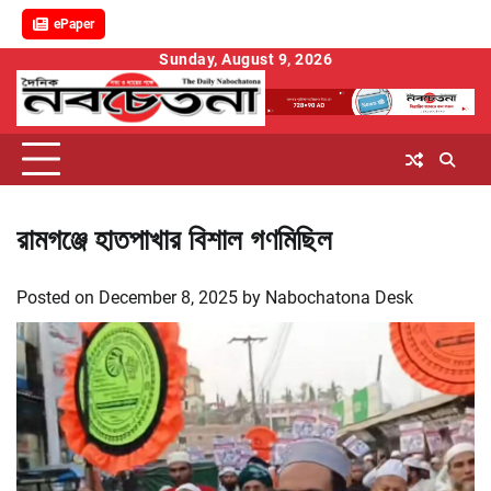
ePaper
Skip
Sunday, August 9, 2026
to
content
রামগঞ্জে হাতপাখার বিশাল গণমিছিল
Posted on
December 8, 2025
by
Nabochatona Desk