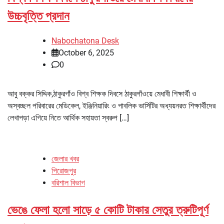
উচ্চবৃত্তি প্রদান
Nabochatona Desk
October 6, 2025
0
আবু বক্কর সিদ্দিক,ঠাকুরগাঁও বিশ্ব শিক্ষক দিবসে ঠাকুরগাঁওয়ে মেধাবী শিক্ষার্থী ও
অস্বচ্ছল পরিবারের মেডিকেল, ইঞ্জিনিয়ারিং ও পাবলিক ভার্সিটির অধ্যয়নরত শিক্ষার্থীদের
লেখাপড়া এগিয়ে নিতে আর্থিক সহায়তা স্বরুপ […]
জেলার খবর
পিরোজপুর
বরিশাল বিভাগ
ভেঙে ফেলা হলো সাড়ে ৫ কোটি টাকার সেতুর ত্রুটিপূর্ণ