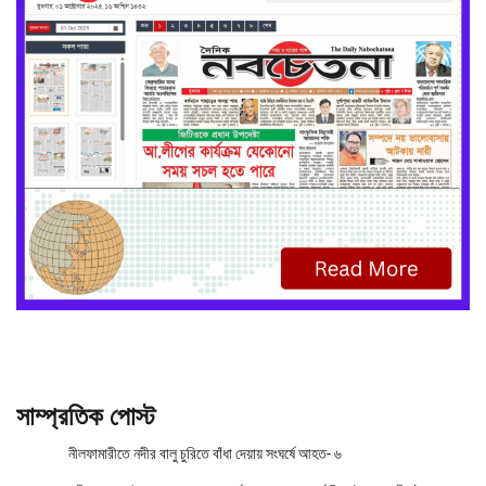
সাম্প্রতিক পোস্ট
নীলফামারীতে নদীর বালু চুরিতে বাঁধা দেয়ায় সংঘর্ষে আহত- ৬