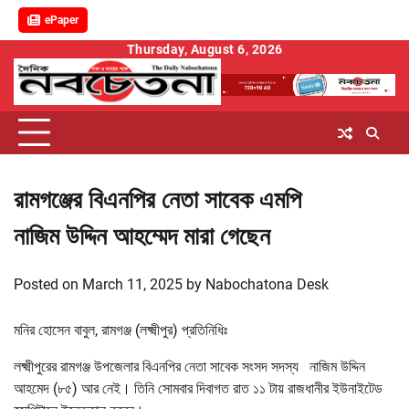
ePaper
Skip
Thursday, August 6, 2026
to
content
রামগঞ্জের বিএনপির নেতা সাবেক এমপি
নাজিম উদ্দিন আহম্মেদ মারা গেছেন
Posted on
March 11, 2025
by
Nabochatona Desk
মনির হোসেন বাবুল, রামগঞ্জ (লক্ষ্মীপুর) প্রতিনিধিঃ
লক্ষ্মীপুরের রামগঞ্জ উপজেলার বিএনপির নেতা সাবেক সংসদ সদস্য নাজিম উদ্দিন
আহমেদ (৮৫) আর নেই। তিনি সোমবার দিবাগত রাত ১১ টায় রাজধানীর ইউনাইটেড