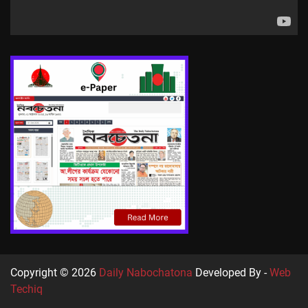
Copyright © 2026
Daily Nabochatona
Developed By -
Web
Techiq