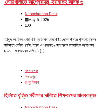
নোয়াখালীতে আগ্নেয়াস্ত্র-ইয়াবাসহ আটক ৬
Nabochatona Desk
May 5, 2026
0
ইয়াকুব নবী ইমন, নোয়াখালী প্রতিনিধি নোয়াখালীর কোম্পানীগঞ্জে পুলিশের বিশেষ
অভিযানে দেশীয় এলজি, ইয়াবা ও গাঁজাসহ ৬ জন মাদক কারবারিকে আটক করা
হয়েছে। সোমবার (৪ এপ্রিল) […]
জেলার খবর
দিনাজপুর
রংপুর বিভাগ
হিলিতে বৃত্তি পরীক্ষার দাবিতে শিক্ষকদের মানববন্ধন
Nabochatona Desk