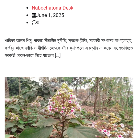
Nabochatona Desk
June 1, 2025
0
শারিফা আলম শিমু, পাবনা: সীমাহীন দূর্নীতি, স্বজনপ্রীতি, সরকারী সম্পদের অপব্যবহার,
কর্তব্য কাজে ফাঁকি ও দীর্ঘদিন হেডকোয়টার ক্যাম্পসে অবস্থান না করেও বহালতবিয়তে
সরকারী বেতন-ভাতা নিয়ে যাচ্ছেন […]