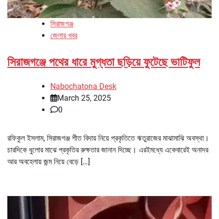
সিরাজগঞ্জ
জেলার খবর
সিরাজগঞ্জে পথের ধারে মুগ্ধতা ছড়িয়ে ফুটেছে ভাটিফুল
Nabochatona Desk
March 25, 2025
0
রফিকুল ইসলাম, সিরাজগঞ্জ শীত বিদায় নিয়ে প্রকৃতিতে ঋতুরাজের মাঝামাঝি অবস্থা।
চারদিকে ধুলোর মাঝে প্রকৃতির রুক্ষতার জানান দিচ্ছে। এরইমধ্যে একেবারেই অনাদর
আর অবহেলায় জন্ম নিয়ে বেড়ে […]