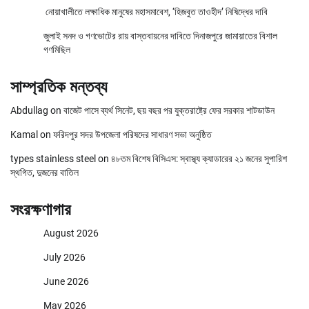
নোয়াখালীতে লক্ষাধিক মানুষের মহাসমাবেশ, ‘হিজবুত তাওহীদ’ নিষিদ্ধের দাবি
জুলাই সনদ ও গণভোটের রায় বাস্তবায়নের দাবিতে দিনাজপুরে জামায়াতের বিশাল
গণমিছিল
সাম্প্রতিক মন্তব্য
Abdullag
on
বাজেট পাসে ব্যর্থ সিনেট, ছয় বছর পর যুক্তরাষ্ট্রে ফের সরকার শাটডাউন
Kamal
on
ফরিদপুর সদর উপজেলা পরিষদের সাধারণ সভা অনুষ্ঠিত
types stainless steel
on
৪৮তম বিশেষ বিসিএস: স্বাস্থ্য ক্যাডারের ২১ জনের সুপারিশ
স্থগিত, দুজনের বাতিল
সংরক্ষণাগার
August 2026
July 2026
June 2026
May 2026