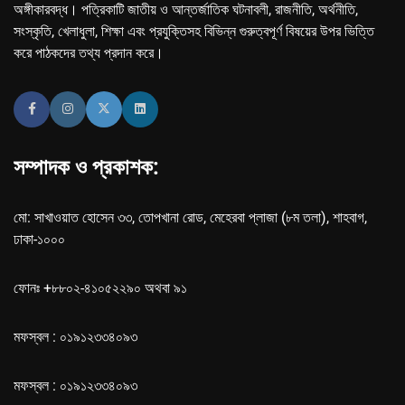
অঙ্গীকারবদ্ধ। পত্রিকাটি জাতীয় ও আন্তর্জাতিক ঘটনাবলী, রাজনীতি, অর্থনীতি,
সংস্কৃতি, খেলাধুলা, শিক্ষা এবং প্রযুক্তিসহ বিভিন্ন গুরুত্বপূর্ণ বিষয়ের উপর ভিত্তি
করে পাঠকদের তথ্য প্রদান করে।
সম্পাদক ও প্রকাশক:
মো: সাখাওয়াত হোসেন ৩৩, তোপখানা রোড, মেহেরবা প্লাজা (৮ম তলা), শাহবাগ,
ঢাকা-১০০০
ফোনঃ +৮৮০২-৪১০৫২২৯০ অথবা ৯১
মফস্বল : ০১৯১২৩৩৪০৯৩
মফস্বল : ০১৯১২৩৩৪০৯৩