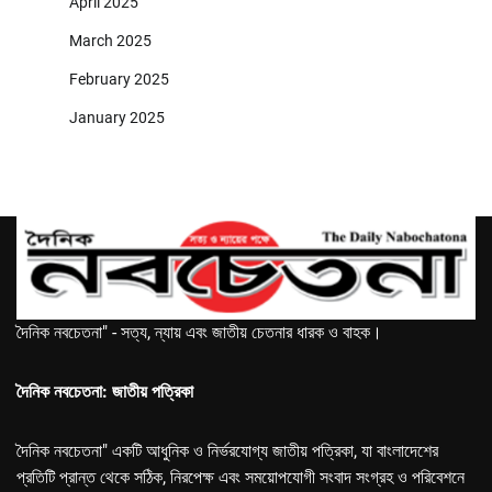
April 2025
March 2025
February 2025
January 2025
দৈনিক নবচেতনা" - সত্য, ন্যায় এবং জাতীয় চেতনার ধারক ও বাহক।
দৈনিক নবচেতনা: জাতীয় পত্রিকা
দৈনিক নবচেতনা" একটি আধুনিক ও নির্ভরযোগ্য জাতীয় পত্রিকা, যা বাংলাদেশের
প্রতিটি প্রান্ত থেকে সঠিক, নিরপেক্ষ এবং সময়োপযোগী সংবাদ সংগ্রহ ও পরিবেশনে