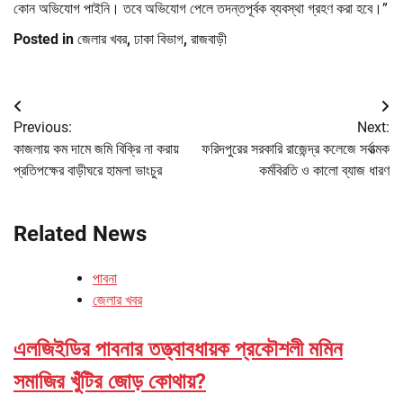
কোন অভিযোগ পাইনি। তবে অভিযোগ পেলে তদন্তপূর্বক ব্যবস্থা গ্রহণ করা হবে।”
Posted in
জেলার খবর
,
ঢাকা বিভাগ
,
রাজবাড়ী
Post
Previous:
Next:
navigation
কাজলায় কম দামে জমি বিক্রি না করায়
ফরিদপুরের সরকারি রাজেন্দ্র কলেজে সর্বাত্মক
প্রতিপক্ষের বাড়ীঘরে হামলা ভাংচুর
কর্মবিরতি ও কালো ব্যাজ ধারণ
Related News
পাবনা
জেলার খবর
এলজিইডির পাবনার তত্ত্বাবধায়ক প্রকৌশলী মমিন
সমাজির খুঁটির জোড় কোথায়?