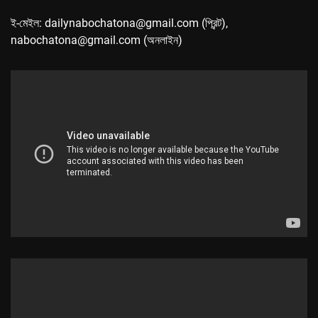
ই-মেইল: dailynabochatona@gmail.com (প্রিন্ট),
nabochatona@gmail.com (অনলাইন)