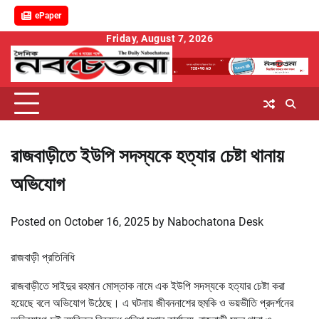
ePaper
Skip
Friday, August 7, 2026
to
content
রাজবাড়ীতে ইউপি সদস্যকে হত্যার চেষ্টা থানায়
অভিযোগ
Posted on
October 16, 2025
by
Nabochatona Desk
রাজবাড়ী প্রতিনিধি
রাজবাড়ীতে সাইদুর রহমান মোস্তাক নামে এক ইউপি সদস্যকে হত্যার চেষ্টা করা
হয়েছে বলে অভিযোগ উঠেছে। এ ঘটনায় জীবননাশের হুমকি ও ভয়ভীতি প্রদর্শনের