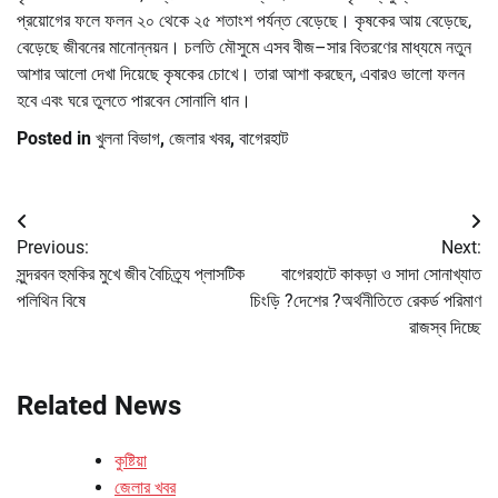
প্রয়োগের ফলে ফলন ২০ থেকে ২৫ শতাংশ পর্যন্ত বেড়েছে। কৃষকের আয় বেড়েছে,
বেড়েছে জীবনের মানোন্নয়ন। চলতি মৌসুমে এসব বীজ–সার বিতরণের মাধ্যমে নতুন
আশার আলো দেখা দিয়েছে কৃষকের চোখে। তারা আশা করছেন, এবারও ভালো ফলন
হবে এবং ঘরে তুলতে পারবেন সোনালি ধান।
Posted in
খুলনা বিভাগ
,
জেলার খবর
,
বাগেরহাট
Post
Previous:
Next:
navigation
সুন্দরবন হুমকির মুখে জীব বৈচিত্র্য প্লাসটিক
বাগেরহাটে কাকড়া ও সাদা সোনাখ্যাত
পলিথিন বিষে
চিংড়ি ?দেশের ?অর্থনীতিতে রেকর্ড পরিমাণ
রাজস্ব দিচ্ছে
Related News
কুষ্টিয়া
জেলার খবর