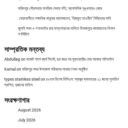
ফরিদপুর পৌরসভায় নাগরিক সেবায় গতি, প্রশাসনিক শৃঙ্খলায়ও জোর
নোয়াখালীতে লক্ষাধিক মানুষের মহাসমাবেশ, ‘হিজবুত তাওহীদ’ নিষিদ্ধের দাবি
জুলাই সনদ ও গণভোটের রায় বাস্তবায়নের দাবিতে দিনাজপুরে জামায়াতের বিশাল
গণমিছিল
সাম্প্রতিক মন্তব্য
Abdullag
on
বাজেট পাসে ব্যর্থ সিনেট, ছয় বছর পর যুক্তরাষ্ট্রে ফের সরকার শাটডাউন
Kamal
on
ফরিদপুর সদর উপজেলা পরিষদের সাধারণ সভা অনুষ্ঠিত
types stainless steel
on
৪৮তম বিশেষ বিসিএস: স্বাস্থ্য ক্যাডারের ২১ জনের সুপারিশ
স্থগিত, দুজনের বাতিল
সংরক্ষণাগার
August 2026
July 2026