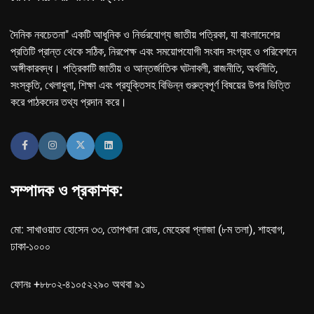
দৈনিক নবচেতনা" একটি আধুনিক ও নির্ভরযোগ্য জাতীয় পত্রিকা, যা বাংলাদেশের
প্রতিটি প্রান্ত থেকে সঠিক, নিরপেক্ষ এবং সময়োপযোগী সংবাদ সংগ্রহ ও পরিবেশনে
অঙ্গীকারবদ্ধ। পত্রিকাটি জাতীয় ও আন্তর্জাতিক ঘটনাবলী, রাজনীতি, অর্থনীতি,
সংস্কৃতি, খেলাধুলা, শিক্ষা এবং প্রযুক্তিসহ বিভিন্ন গুরুত্বপূর্ণ বিষয়ের উপর ভিত্তি
করে পাঠকদের তথ্য প্রদান করে।
সম্পাদক ও প্রকাশক:
মো: সাখাওয়াত হোসেন ৩৩, তোপখানা রোড, মেহেরবা প্লাজা (৮ম তলা), শাহবাগ,
ঢাকা-১০০০
ফোনঃ +৮৮০২-৪১০৫২২৯০ অথবা ৯১