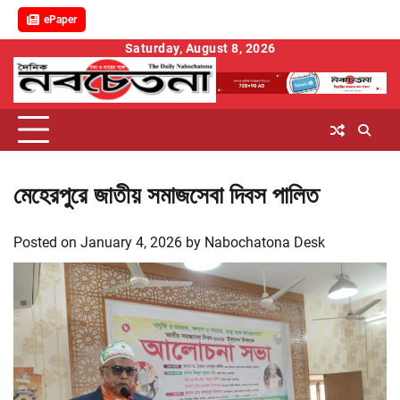
ePaper
Skip
Saturday, August 8, 2026
to
content
মেহেরপুরে জাতীয় সমাজসেবা দিবস পালিত
Posted on
January 4, 2026
by
Nabochatona Desk