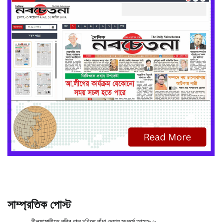
সাম্প্রতিক পোস্ট
নীলফামারীতে নদীর বালু চুরিতে বাঁধা দেয়ায় সংঘর্ষে আহত- ৬