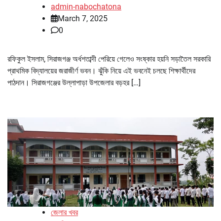
admin-nabochatona
March 7, 2025
0
রফিকুল ইসলাম, সিরাজগঞ্জ অর্ধশতাব্দী পেরিয়ে গেলেও সংষ্কার হয়নি সড়াতৈল সরকারি
প্রাথমিক বিদ্যালয়ের জরাজীর্ণ ভবন। ঝুঁকি নিয়ে এই ভবনেই চলছে শিক্ষার্থীদের
পাঠদান। সিরাজগঞ্জের উল্লাপাড়া উপজেলার বড়হর […]
জেলার খবর