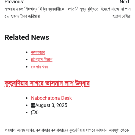
Previous:
Next:
navigation
মাগুরায় নকল শিশুখাদ্য বিক্রি ব্যবসায়ীকে
রপ্তানি মূল্য বৃদ্ধিতে বিদেশে যাচ্ছে না পান
৫০ হাজার টাকা জরিমানা
হতাশ চাষিরা
Related News
কক্সবাজার
চট্টগ্রাম বিভাগ
জেলার খবর
কুতুবদিয়ার সাগরে ভাসমান লাশ উদ্ধার
Nabochatona Desk
August 3, 2025
0
ফয়সাল আলম সাগর, কক্সবাজার কক্সবাজারের কুতুবদিয়ায় সাগরে ভাসমান অবস্থা থেকে