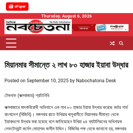
ePaper
Skip
Thursday, August 6, 2026
to
content
মিয়ানমার সীমান্তে ২ লাখ ৮০ হাজার ইয়াবা উদ্ধার
Posted on
September 10, 2025
by
Nabochatona Desk
টেকনাফ (কক্সবাজার) প্রতিনিধি
কক্সবাজারে মাদকবিরোধী অভিযানে এক লাখ ৮০ হাজার ইয়াবা উদ্ধার করেছে বর্ডার গার্ড
বাংলাদেশ (বিজিবি)। মঙ্গলবার রাতে উখিয়ার বালুখালীতে মিয়ানমার সীমান্ত থেকে
ইয়াবাগুলো উদ্ধার করা হয়েছে বলে জানিয়েছেন উখিয়া ৬৪ ব্যাটালিয়নের অধিনায়ক
লেফটেন্যান্ট কর্নেল মোহাম্মদ জসীম উদ্দিন। বিজিবির পক্ষ থেকে জানানো হয়, মঙ্গলবার