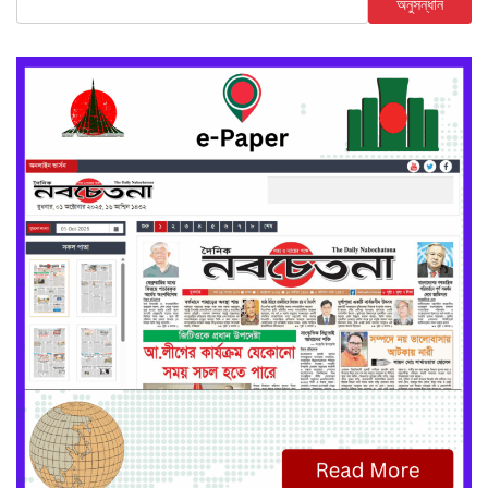
অনুসন্ধান