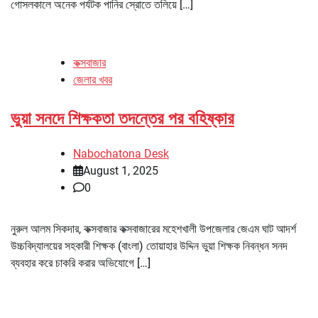
গোসলকালে অনেক পর্যটক পানির স্রোতে তলিয়ে […]
কক্সবাজার
জেলার খবর
ভুয়া সনদে শিক্ষকতা তদন্তের পর বহিষ্কার
Nabochatona Desk
August 1, 2025
0
নুরুল আলম সিকদার, কক্সবাজার কক্সবাজারের মহেশখালী উপজেলার জেএম ঘাট আদর্শ
উচ্চবিদ্যালয়ের সহকারী শিক্ষক (বাংলা) তোয়াহার উদ্দিন ভুয়া শিক্ষক নিবন্ধন সনদ
ব্যবহার করে চাকরি করার অভিযোগে […]