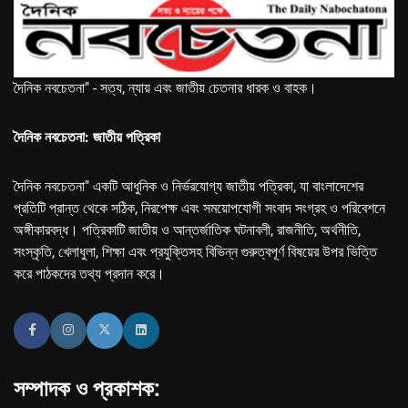
দৈনিক নবচেতনা" - সত্য, ন্যায় এবং জাতীয় চেতনার ধারক ও বাহক।
দৈনিক নবচেতনা: জাতীয় পত্রিকা
দৈনিক নবচেতনা" একটি আধুনিক ও নির্ভরযোগ্য জাতীয় পত্রিকা, যা বাংলাদেশের
প্রতিটি প্রান্ত থেকে সঠিক, নিরপেক্ষ এবং সময়োপযোগী সংবাদ সংগ্রহ ও পরিবেশনে
অঙ্গীকারবদ্ধ। পত্রিকাটি জাতীয় ও আন্তর্জাতিক ঘটনাবলী, রাজনীতি, অর্থনীতি,
সংস্কৃতি, খেলাধুলা, শিক্ষা এবং প্রযুক্তিসহ বিভিন্ন গুরুত্বপূর্ণ বিষয়ের উপর ভিত্তি
করে পাঠকদের তথ্য প্রদান করে।
সম্পাদক ও প্রকাশক: