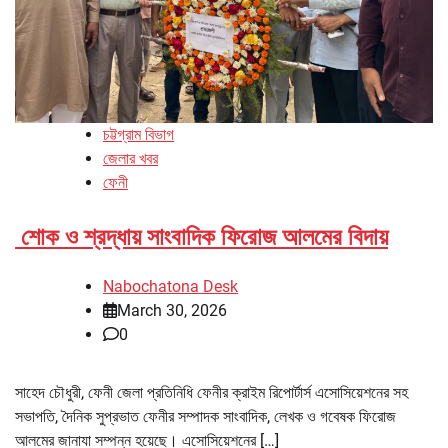
চট্টগ্রাম বিভাগ
জেলার খবর
ফেনী
শোক ও শ্রদ্ধায় সাংবাদিক ফিরোজ আলমের বিদায়
Nabochatona Desk
March 30, 2026
0
সাহেদ চৌধুরী, ফেনী জেলা প্রতিনিধি ফেনীর ক্রাইম রিপোর্টার্স এসোসিয়েশনের সহ
সভাপতি, দৈনিক সুপ্রভাত ফেনীর সম্পাদক সাংবাদিক, লেখক ও গবেষক ফিরোজ
আলমের জানাযা সম্পন্ন হয়েছে। এসোসিয়েশনের […]