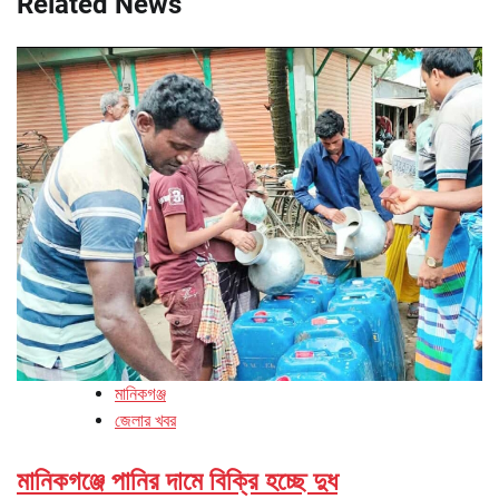
Related News
মানিকগঞ্জ
জেলার খবর
মানিকগঞ্জে পানির দামে বিক্রি হচ্ছে দুধ