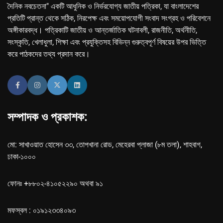
দৈনিক নবচেতনা" একটি আধুনিক ও নির্ভরযোগ্য জাতীয় পত্রিকা, যা বাংলাদেশের
প্রতিটি প্রান্ত থেকে সঠিক, নিরপেক্ষ এবং সময়োপযোগী সংবাদ সংগ্রহ ও পরিবেশনে
অঙ্গীকারবদ্ধ। পত্রিকাটি জাতীয় ও আন্তর্জাতিক ঘটনাবলী, রাজনীতি, অর্থনীতি,
সংস্কৃতি, খেলাধুলা, শিক্ষা এবং প্রযুক্তিসহ বিভিন্ন গুরুত্বপূর্ণ বিষয়ের উপর ভিত্তি
করে পাঠকদের তথ্য প্রদান করে।
সম্পাদক ও প্রকাশক:
মো: সাখাওয়াত হোসেন ৩৩, তোপখানা রোড, মেহেরবা প্লাজা (৮ম তলা), শাহবাগ,
ঢাকা-১০০০
ফোনঃ +৮৮০২-৪১০৫২২৯০ অথবা ৯১
মফস্বল : ০১৯১২৩৩৪০৯৩