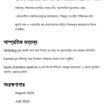
ফরিদপুর পৌরসভায় নাগরিক সেবায় গতি, প্রশাসনিক শৃঙ্খলায়ও জোর
নোয়াখালীতে লক্ষাধিক মানুষের মহাসমাবেশ, ‘হিজবুত তাওহীদ’ নিষিদ্ধের দাবি
জুলাই সনদ ও গণভোটের রায় বাস্তবায়নের দাবিতে দিনাজপুরে জামায়াতের বিশাল
গণমিছিল
সাম্প্রতিক মন্তব্য
Abdullag
on
বাজেট পাসে ব্যর্থ সিনেট, ছয় বছর পর যুক্তরাষ্ট্রে ফের সরকার শাটডাউন
Kamal
on
ফরিদপুর সদর উপজেলা পরিষদের সাধারণ সভা অনুষ্ঠিত
types stainless steel
on
৪৮তম বিশেষ বিসিএস: স্বাস্থ্য ক্যাডারের ২১ জনের সুপারিশ
স্থগিত, দুজনের বাতিল
সংরক্ষণাগার
August 2026
July 2026