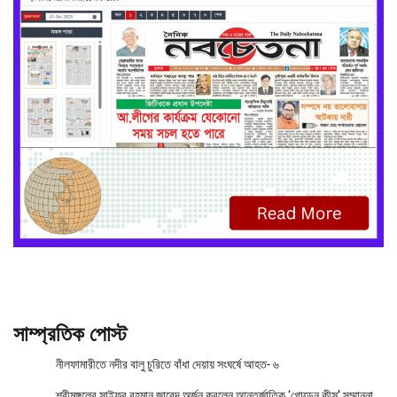
সাম্প্রতিক পোস্ট
নীলফামারীতে নদীর বালু চুরিতে বাঁধা দেয়ায় সংঘর্ষে আহত- ৬
শ্রীমঙ্গলের সাইফুর রহমান জাবেদ অর্জন করলেন আন্তর্জাতিক ‘গোল্ডেন কীস’ সম্মাননা