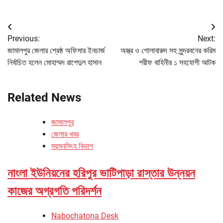
Post
Previous:
Next:
navigation
জামালপুর জেলার শ্রেষ্ঠ অফিসার ইনচার্জ
অস্ত্র ও গোলাবারুদ সহ সুন্দরবনের করিম
নির্বাচিত হলেন মোহাম্মদ রাশেদুল হাসান
শরীফ বাহিনীর ১ সহযোগী আটক
Related News
জামালপুর
জেলার খবর
ময়মনসিংহ বিভাগ
নাংলা ইউনিয়নের হরিপুর ভাটিপাড়া রাস্তার উন্নয়ন
কাজের অগ্রগতি পরিদর্শন
Nabochatona Desk