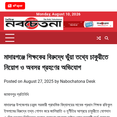
ePaper
Skip
Monday, August 10, 2026
to
content
মাদারগঞ্জে শিক্ষকের বিরুদ্ধে ভুঁয়া তথ্যে চাকুরীতে
নিয়োগ ও অবসর গ্রহণের অভিযোগ
Posted on
August 27, 2025
by
Nabochatona Desk
জামালপুর প্রতিনিধি
মাদারগঞ্জ উপজেলার চরবন্দ সরকারী প্রাথমিক বিদ্যালয়ের সাবেক প্রধান শিক্ষক রফিকুল
ইসলামের বিরুদ্ধে তথ্য গোপন করে জালিয়াতি ও দূর্ণীতির আশ্রয়ে চাকুরীতে যোগদান