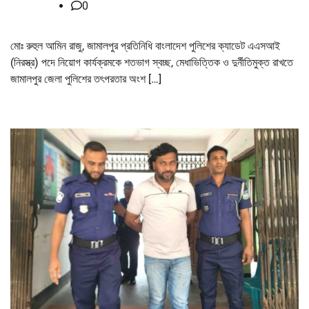
0
মোঃ রুহুল আমিন রাজু, জামালপুর প্রতিনিধি বাংলাদেশ পুলিশের ক্যাডেট এএসআই
(নিরস্ত্র) পদে নিয়োগ কার্যক্রমকে শতভাগ স্বচ্ছ, মেধাভিত্তিক ও দুর্নীতিমুক্ত রাখতে
জামালপুর জেলা পুলিশের তৎপরতার অংশ […]