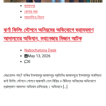
জামালপুর
জেলার খবর
ময়মনসিংহ বিভাগ
ঝর্ণা ফিলিং স্টেশনে অনিয়মের অভিযোগে ভ্রাম্যমাণ
আদালতের অভিযান, ম্যানেজার মিজান আটক
Nabochatona Desk
May 13, 2026
0
মোঃহোসন শাহ্? ফকির ইসলামপুর জামালপুর প্রতিনিধ জামালপুরে ইসলামপুর অবস্থিত
ঝর্ণা ফিলিং স্টেশনে গোপনে জ্বালানি তেল বিক্রি ও বিভিন্ন অনিয়মের অভিযোগে
ভ্রাম্যমাণ আদালত অভিযান চালিয়েছে। অভিযানে […]