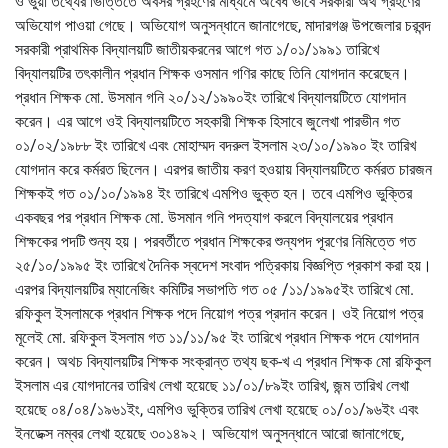
ও ভুঁয়া তথ্যের ভিত্তিতে অবসর গ্রহণের মাধ্যমে অবৈধ ভাবে সরকারী অর্থ গ্রহণের
অভিযোগ পাওয়া গেছে। অভিযোগ অনুসন্ধানে জানাগেছে, মাদারগঞ্জ উপজেলার চরবন্দ
সরকারী প্রাথমিক বিদ্যালয়টি জাতীয়করনের আগে গত ১/০১/১৯৯১ তারিখে
বিদ্যালয়টির তৎকালীন প্রধান শিক্ষক ওসমান গণির কাছে তিনি যোগদান করেছেন।
প্রধান শিক্ষক মো. উসমান গনি ২০/১২/১৯৯০ইং তারিখে বিদ্যালয়টিতে যোগদান
করেন। এর আগে ওই বিদ্যালয়টিতে সহকারী শিক্ষক হিসাবে জুলেখা পারভীন গত
০১/০২/১৯৮৮ ইং তারিখে এবং মোহাম্মদ বদরুল ইসলাম ২৩/১০/১৯৯০ ইং তারিখ
যোগদান করে কর্মরত ছিলেন। এরপর জাতীয় করণ হওয়ায় বিদ্যালয়টিতে কর্মরত চারজন
শিক্ষকই গত ০১/১০/১৯৯৪ ইং তারিখে এমপিও ভুক্ত হন। তবে এমপিও ভুক্তির
একবছর পর প্রধান শিক্ষক মো. উসমান গনি পদত্যাগ করলে বিদ্যালয়ের প্রধান
শিক্ষকের পদটি শুন্য হয়। পরবর্তীতে প্রধান শিক্ষকের শুন্যপদ পূরণের নিমিত্তে গত
২৫/১০/১৯৯৫ ইং তারিখে দৈনিক স্বদেশ সংবাদ পত্রিকায় বিজ্ঞপ্তি প্রকাশ করা হয়।
এরপর বিদ্যালয়টির ম্যানেজিং কমিটির সভাপতি গত ০৫ /১১/১৯৯৫ইং তারিখে মো.
রফিকুল ইসলামকে প্রধান শিক্ষক পদে নিয়োগ পত্র প্রদান করেন। ওই নিয়োগ পত্র
মূলেই মো. রফিকুল ইসলাম গত ১১/১১/৯৫ ইং তারিখে প্রধান শিক্ষক পদে যোগদান
করেন। অথচ বিদ্যালয়টির শিক্ষক সংক্রান্ত তথ্য ছক-খ এ প্রধান শিক্ষক মো রফিকুল
ইসলাম এর যোগদানের তারিখ লেখা হয়েছে ১১/০১/৮৯ইং তারিখ, জন্ম তারিখ লেখা
হয়েছে ০৪/০৪/১৯৬১ইং, এমপিও ভুক্তির তারিখ লেখা হয়েছে ০১/০১/৯৬ইং এবং
ইনডেক্স নম্বর লেখা হয়েছে ৩০১৪৯২। অভিযোগ অনুসন্ধানে আরো জানাগেছে,