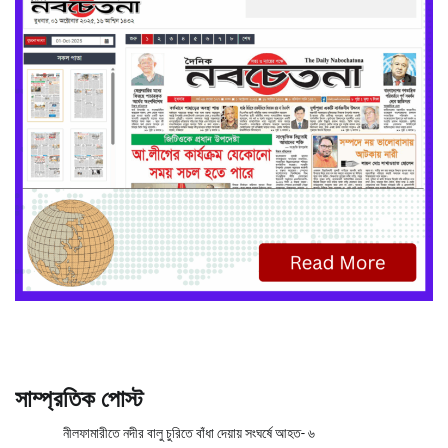
সাম্প্রতিক পোস্ট
নীলফামারীতে নদীর বালু চুরিতে বাঁধা দেয়ায় সংঘর্ষে আহত- ৬