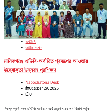
অর্থনীতি
জাতীয় সংবাদ
মানিকগঞ্জে এডিবি-অর্থায়িত প্রকল্পের আওতায়
উদ্যোক্তা উন্নয়ন প্রশিক্ষণ
Nabochatona Desk
October 29, 2025
0
নিজস্ব প্রতিবেদক এডিবির অর্থায়নে অর্থ মন্ত্রণালয়ের অর্থ বিভাগ কর্তৃক