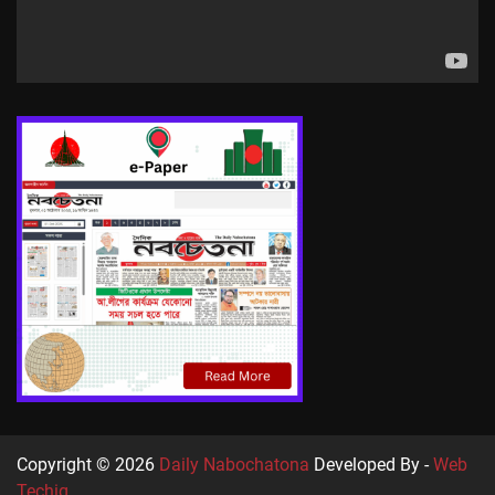
Copyright © 2026
Daily Nabochatona
Developed By -
Web
Techiq