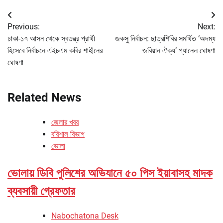
Post
Previous:
Next:
navigation
ঢাকা-১৭ আসন থেকে স্বতন্ত্র প্রার্থী
জকসু নির্বাচন: ছাত্রশিবির সমর্থিত ‘অদম্য
হিসেবে নির্বাচনে এইচএম কবির শাহীনের
জবিয়ান ঐক্য’ প্যানেল ঘোষণা
ঘোষণা
Related News
জেলার খবর
বরিশাল বিভাগ
ভোলা
ভোলায় ডিবি পুলিশের অভিযানে ৫০ পিস ইয়াবাসহ মাদক
ব্যবসায়ী গ্রেফতার
Nabochatona Desk