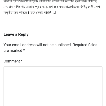
নিজস্ব প্রতিবেদক:ফরিদপুরের বোয়ালমারী উপজেলার রুপাপাত ইউনিয়নের কাটাগড়
দেওয়ান শাগির শাহ মাজারে প্রায় সাড়ে ৩শ বছর ধরে ঘোড়দৌড়সহ ঐতিহ্যবাহী মেলা
অনুষ্ঠিত হয়ে আসছে। তবে মেলার কমিটি […]
Leave a Reply
Your email address will not be published.
Required fields
are marked
*
Comment
*