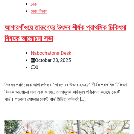
ঢাকা
ঢাকা বিভাগ
আগারগাঁওয়ে তারুণ্যের উৎসব শীর্ষক প্রাথমিক চিকিৎসা
বিষয়ক আলোচনা সভা
Nabochatona Desk
October 28, 2025
0
নিজস্ব প্রতিবেদক আগারগাঁওয়ে “তারুণ্যের উৎসব ২০২৫” শীর্ষক প্রাথমিক চিকিৎসা
বিষয়ক আলোচনা সভা এবং জনসচেতনতামূলক কার্যক্রম পরিচালনা করেছে কোস্ট
গার্ড। গতকাল সোমবার কোস্ট গার্ড মিডিয়া কর্মকর্তা […]