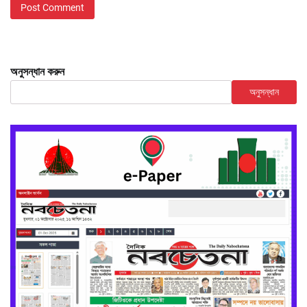
অনুসন্ধান করুন
অনুসন্ধান