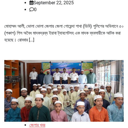
September 22, 2025
0
মোহাম্মদ আলী, ভোলা ভোলা জেলায় জেলা গোয়েন্দা শাখা (ডিবি) পুলিশের অভিযানে ৫০
(পঞ্চাশ) পিস অবৈধ মাদকদ্রব্য ইয়াবা ট্যাবলেটসহ এক মাদক ব্যবসায়ীকে আটক করা
হয়েছে। রোববার […]
জেলার খবর