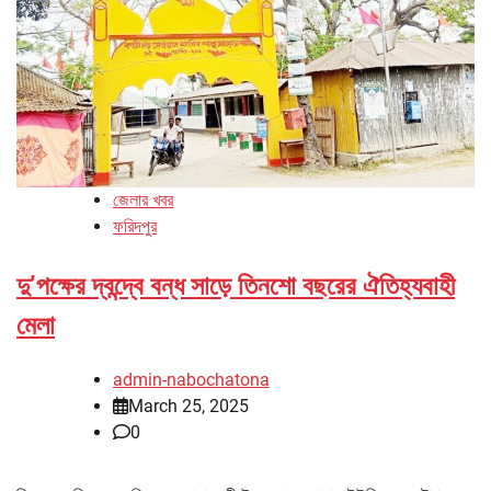
জেলার খবর
ফরিদপুর
দু’পক্ষের দ্বন্দ্বে বন্ধ সাড়ে তিনশো বছরের ঐতিহ্যবাহী
মেলা
admin-nabochatona
March 25, 2025
0