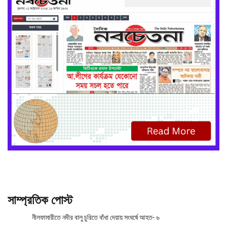
সাম্প্রতিক পোস্ট
নীলফামারীতে নদীর বালু চুরিতে বাঁধা দেয়ায় সংঘর্ষে আহত- ৬