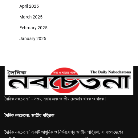
April 2025
March 2025
February 2025
January 2025
দৈনিক নবচেতনা" - সত্য, ন্যায় এবং জাতীয় চেতনার ধারক ও বাহক।
দৈনিক নবচেতনা: জাতীয় পত্রিকা
দৈনিক নবচেতনা" একটি আধুনিক ও নির্ভরযোগ্য জাতীয় পত্রিকা, যা বাংলাদেশের