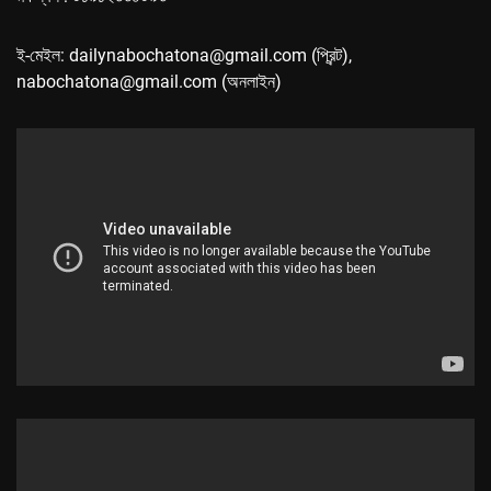
ই-মেইল: dailynabochatona@gmail.com (প্রিন্ট),
nabochatona@gmail.com (অনলাইন)