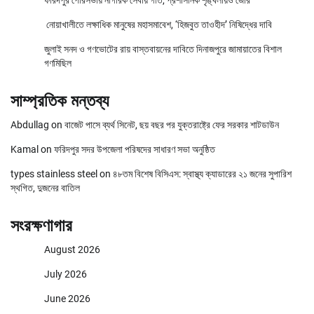
নোয়াখালীতে লক্ষাধিক মানুষের মহাসমাবেশ, ‘হিজবুত তাওহীদ’ নিষিদ্ধের দাবি
জুলাই সনদ ও গণভোটের রায় বাস্তবায়নের দাবিতে দিনাজপুরে জামায়াতের বিশাল
গণমিছিল
সাম্প্রতিক মন্তব্য
Abdullag
on
বাজেট পাসে ব্যর্থ সিনেট, ছয় বছর পর যুক্তরাষ্ট্রে ফের সরকার শাটডাউন
Kamal
on
ফরিদপুর সদর উপজেলা পরিষদের সাধারণ সভা অনুষ্ঠিত
types stainless steel
on
৪৮তম বিশেষ বিসিএস: স্বাস্থ্য ক্যাডারের ২১ জনের সুপারিশ
স্থগিত, দুজনের বাতিল
সংরক্ষণাগার
August 2026
July 2026
June 2026