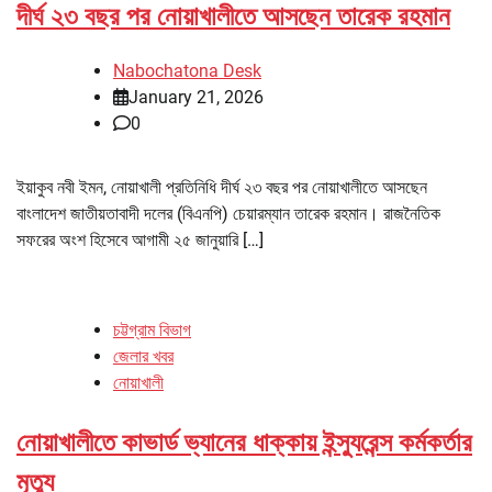
দীর্ঘ ২৩ বছর পর নোয়াখালীতে আসছেন তারেক রহমান
Nabochatona Desk
January 21, 2026
0
ইয়াকুব নবী ইমন, নোয়াখালী প্রতিনিধি দীর্ঘ ২৩ বছর পর নোয়াখালীতে আসছেন
বাংলাদেশ জাতীয়তাবাদী দলের (বিএনপি) চেয়ারম্যান তারেক রহমান। রাজনৈতিক
সফরের অংশ হিসেবে আগামী ২৫ জানুয়ারি […]
চট্টগ্রাম বিভাগ
জেলার খবর
নোয়াখালী
নোয়াখালীতে কাভার্ড ভ্যানের ধাক্কায় ইন্স্যুরেন্স কর্মকর্তার
মৃত্যু