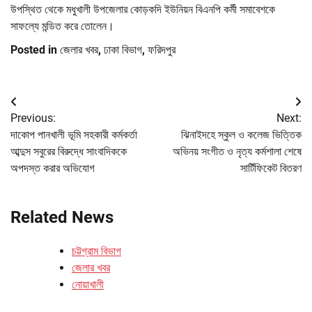
উপস্থিত থেকে মধুখালী উপজেলার কোড়কদি ইউনিয়ন বিএনপি কর্মী সমাবেশকে
সাফল্যে মন্ডিত করে তোলেন।
Posted in
জেলার খবর
,
ঢাকা বিভাগ
,
ফরিদপুর
Post
Previous:
Next:
navigation
দাকোপ পানখালী ভূমি সহকারী কর্মকর্তা
ঝিনাইদহে স্কুল ও কলেজ ভিত্তিক
আব্দুস সবুরের বিরুদ্ধে সাংবাদিককে
অভিনয় সংগীত ও নৃত্য কর্মশালা শেষে
অপদস্ত করার অভিযোগ
সার্টিফিকেট বিতরণ
Related News
চট্টগ্রাম বিভাগ
জেলার খবর
নোয়াখালী