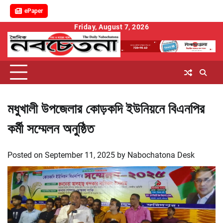
ePaper
Skip
Friday, August 7, 2026
to
content
মধুখালী উপজেলার কোড়কদি ইউনিয়নে বিএনপির
কর্মী সম্মেলন অনুষ্ঠিত
Posted on
September 11, 2025
by
Nabochatona Desk