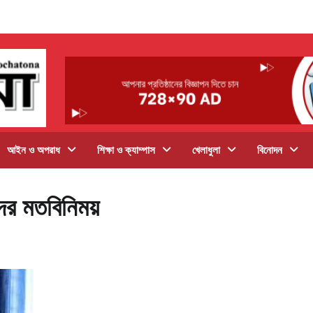
আইন ও অপরাধ
শিক্ষা ও ক্যাম্পাস
খেলাধুলা
বিনোদন
ের মতবিনিময়