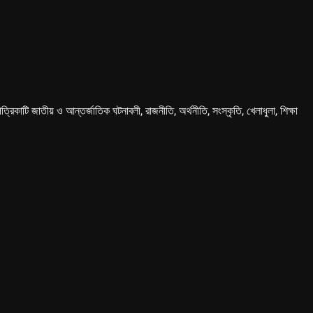
কাটি জাতীয় ও আন্তর্জাতিক ঘটনাবলী, রাজনীতি, অর্থনীতি, সংস্কৃতি, খেলাধুলা, শিক্ষা