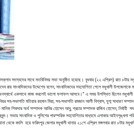
রেসক্লাব সদস্যদের সাথে মতবিনিময় সভা অনুষ্ঠিত হয়েছে। বুধবার (২২ এপ্রিল) রাত ৮টায় মধ
কদেব রায় সাংবাদিকদের উদ্দেশ্যে বলেন, সাংবাদিকদের সহযোগিতা পেলে মধুখালী উপজেলাকে 
ক জনস্বার্থে একসাথে কাজ করলেই ভালো ফলাফল আসবে।” এ সময় উপস্থিত ছিলেন মধুখালী
নিয়র সহ-সভাপতি মতিয়ার রহমান মিয়া, সহ-সভাপতি রমজান আলী বিশ্বাস, যুগ্ম সাধারণ সম্পা
াদক মানিক শিকদার অর্থ সম্পাদক আবির হোসেন আবু, প্রচার সম্পাদক রাজিব হোসেন, নির্বাহী স
দিকবৃন্দ। সভায় সাংবাদিক ও পুলিশের পারস্পরিক সহযোগিতার মাধ্যমে এলাকার আইনশৃঙ্খলা পরি
না থেকে বদলি হয়ে ফরিদপুর জেলার মধুখালী থানায় ২১শে এপ্রিল মঙ্গলবার রাত ৮টায় মধুখা