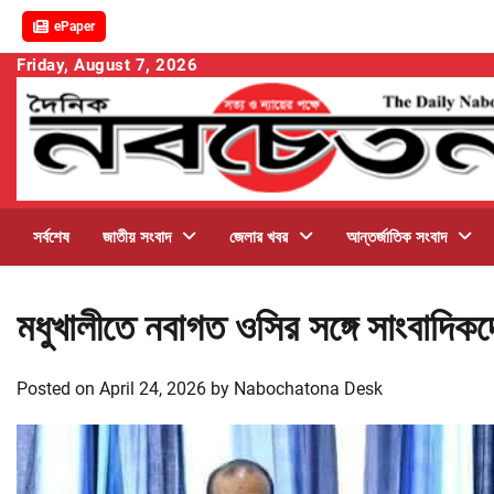
ePaper
Skip
Friday, August 7, 2026
to
content
সর্বশেষ
জাতীয় সংবাদ
জেলার খবর
আন্তর্জাতিক সংবাদ
মধুখালীতে নবাগত ওসির সঙ্গে সাংবাদিকদ
Posted on
April 24, 2026
by
Nabochatona Desk