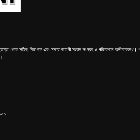
্রান্ত থেকে সঠিক, নিরপেক্ষ এবং সময়োপযোগী সংবাদ সংগ্রহ ও পরিবেশনে অঙ্গীকারবদ্ধ। পত্রি
ে।
১০০০