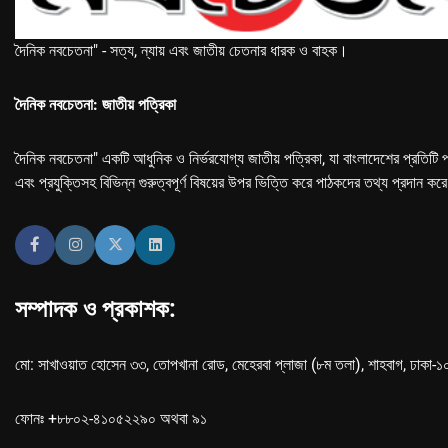
দৈনিক নবচেতনা" - সত্য, ন্যায় এবং জাতীয় চেতনার ধারক ও বাহক।
দৈনিক নবচেতনা: জাতীয় পত্রিকা
দৈনিক নবচেতনা" একটি আধুনিক ও নির্ভরযোগ্য জাতীয় পত্রিকা, যা বাংলাদেশের প্রতিটি প
এবং প্রযুক্তিসহ বিভিন্ন গুরুত্বপূর্ণ বিষয়ের উপর ভিত্তি করে পাঠকদের তথ্য প্রদান কর
সম্পাদক ও প্রকাশক:
মো: সাখাওয়াত হোসেন ৩৩, তোপখানা রোড, মেহেরবা প্লাজা (৮ম তলা), শাহবাগ, ঢাকা-
ফোনঃ +৮৮০২-৪১০৫২২৯০ অথবা ৯১