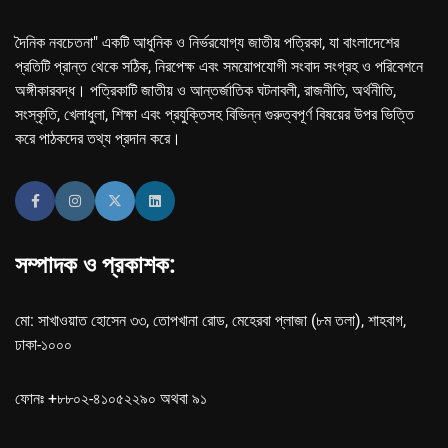
দৈনিক নবচেতনা" একটি আধুনিক ও নির্ভরযোগ্য জাতীয় পত্রিকা, যা বাংলাদেশের
প্রতিটি প্রান্ত থেকে সঠিক, নিরপেক্ষ এবং সময়োপযোগী সংবাদ সংগ্রহ ও পরিবেশনে
অঙ্গীকারবদ্ধ। পত্রিকাটি জাতীয় ও আন্তর্জাতিক ঘটনাবলী, রাজনীতি, অর্থনীতি,
সংস্কৃতি, খেলাধুলা, শিক্ষা এবং প্রযুক্তিসহ বিভিন্ন গুরুত্বপূর্ণ বিষয়ের উপর ভিত্তি
করে পাঠকদের তথ্য প্রদান করে।
সম্পাদক ও প্রকাশক:
মো: সাখাওয়াত হোসেন ৩৩, তোপখানা রোড, মেহেরবা প্লাজা (৮ম তলা), শাহবাগ,
ঢাকা-১০০০
ফোনঃ +৮৮০২-৪১০৫২২৯০ অথবা ৯১