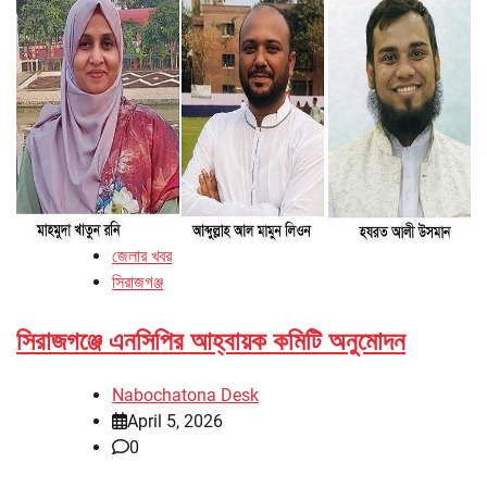
জেলার খবর
সিরাজগঞ্জ
সিরাজগঞ্জে এনসিপির আহ্বায়ক কমিটি অনুমোদন
Nabochatona Desk
April 5, 2026
0