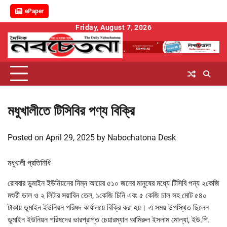
ePaper
Skip
Friday, August 7, 2026
to
content
মধুখালীতে টিসিবির পণ্য বিক্রি
Posted on
April 29, 2025
by
Nabochatona Desk
মধুখালী প্রতিনিধি
রোববার ডুমাইন ইউনিয়নের নিম্ন আয়ের ৫১০ জনের মানুষের মধ্যে টিসিবি পন্য ২কেজি
মশুরী ডাল ও ২ লিটার সয়াবিন তেল, ১কেজি চিনি এবং ৫ কেজি চাল সহ মোট ৫৪০
টাকায় ডুমাইন ইউনিয়ন পরিষদ কার্যালয়ে বিক্রি করা হয়। এ সময় উপস্থিত ছিলেন
ডুমাইন ইউনিয়ন পরিষদের ভারপ্রাপ্ত চেয়ারম্যান আমিরুল ইসলাম মোল্যা, ইউ.পি.