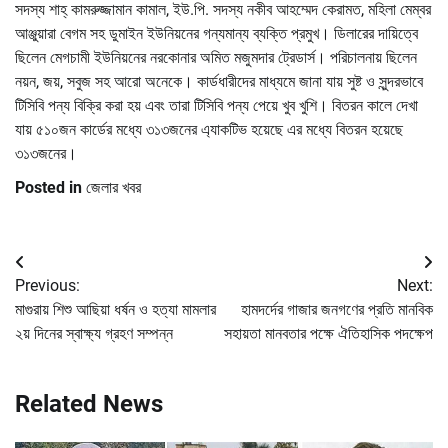
সদস্য শাহ্ কামরুজ্জামান কামাল, ইউ.পি. সদস্য নকীব আহম্মেদ কেরামত, মহিলা মেম্বর
আঞ্জুয়ারা বেগম সহ ডুমাইন ইউনিয়নের গন্যমান্য ব্যক্তি প্রমুখ। ডিলারের দায়িত্বে
ছিলেন মেগচামী ইউনিয়নের নরকোনার অমিত মজুমদার ট্রেডার্স। পরিচালনায় ছিলেন
নয়ন, জয়, সবুজ সহ আরো অনেকে। কার্ডধারীদের মাধ্যমে জানা যায় সুষ্ট ও সুন্দরভাবে
টিসিবি পন্য বিক্রি করা হয় এবং তারা টিসিবি পন্য পেয়ে খুব খুশি। বিতরন কালে দেখা
যায় ৫১০জন কার্ডের মধ্যে ৩১৩জনের এ্যাকটিভ হয়েছে এর মধ্যে বিতরন হয়েছে
৩১৩জনের।
Posted in
জেলার খবর
Post
Previous:
Next:
navigation
মাগুরায় শিশু আছিয়া ধর্ষন ও হত্যা মামলার
হামদর্দের গাজার জনগণের প্রতি মানবিক
২য় দিনের স্বাক্ষ্য গ্রহণ সম্পন্ন
সহায়তা মানবতার পক্ষে ঐতিহাসিক পদক্ষেপ
Related News