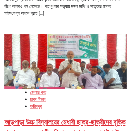
বাঁধে আবারও ধস নেমেছে। গত বুধবার সন্ধ্যায় মঙ্গল মাঝি ও সাত্তার মাদবর
ঘাটসংলগ্ন অংশে প্রায় […]
জেলার খবর
ঢাকা বিভাগ
ফরিদপুর
আড়পাড়া উচ্চ বিদ্যালয়ের মেধাবী ছাত্র-ছাত্রীদের বৃত্তি