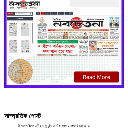
সাম্প্রতিক পোস্ট
নীলফামারীতে নদীর বালু চুরিতে বাঁধা দেয়ায় সংঘর্ষে আহত- ৬