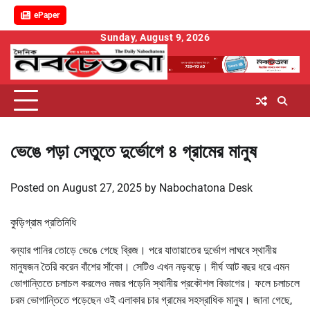
ePaper
Skip
Sunday, August 9, 2026
to
content
ভেঙে পড়া সেতুতে দুর্ভোগে ৪ গ্রামের মানুষ
Posted on
August 27, 2025
by
Nabochatona Desk
কুড়িগ্রাম প্রতিনিধি
বন্যার পানির তোড়ে ভেঙে গেছে ব্রিজ। পরে যাতায়াতের দুর্ভোগ লাঘবে স্থানীয়
মানুষজন তৈরি করেন বাঁশের সাঁকো। সেটিও এখন নড়বড়ে। দীর্ঘ আট বছর ধরে এমন
ভোগান্তিতে চলাচল করলেও নজর পড়েনি স্থানীয় প্রকৌশল বিভাগের। ফলে চলাচলে
চরম ভোগান্তিতে পড়েছেন ওই এলাকার চার গ্রামের সহস্রাধিক মানুষ। জানা গেছে,