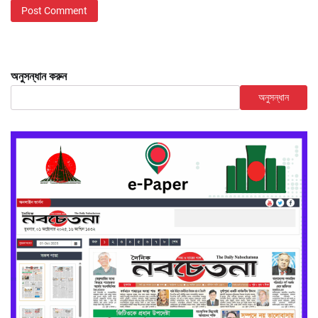
অনুসন্ধান করুন
অনুসন্ধান