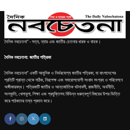
দৈনিক নবচেতনা" - সত্য, ন্যায় এবং জাতীয় চেতনার ধারক ও বাহক।
দৈনিক নবচেতনা: জাতীয় পত্রিকা
দৈনিক নবচেতনা" একটি আধুনিক ও নির্ভরযোগ্য জাতীয় পত্রিকা, যা বাংলাদেশের
প্রতিটি প্রান্ত থেকে সঠিক, নিরপেক্ষ এবং সময়োপযোগী সংবাদ সংগ্রহ ও পরিবেশনে
অঙ্গীকারবদ্ধ। পত্রিকাটি জাতীয় ও আন্তর্জাতিক ঘটনাবলী, রাজনীতি, অর্থনীতি,
সংস্কৃতি, খেলাধুলা, শিক্ষা এবং প্রযুক্তিসহ বিভিন্ন গুরুত্বপূর্ণ বিষয়ের উপর ভিত্তি
করে পাঠকদের তথ্য প্রদান করে।