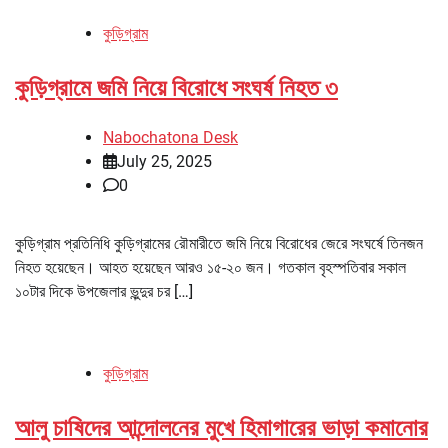
কুড়িগ্রাম
কুড়িগ্রামে জমি নিয়ে বিরোধে সংঘর্ষ নিহত ৩
Nabochatona Desk
July 25, 2025
0
কুড়িগ্রাম প্রতিনিধি কুড়িগ্রামের রৌমারীতে জমি নিয়ে বিরোধের জেরে সংঘর্ষে তিনজন
নিহত হয়েছেন। আহত হয়েছেন আরও ১৫-২০ জন। গতকাল বৃহস্পতিবার সকাল
১০টার দিকে উপজেলার ভুন্দুর চর […]
কুড়িগ্রাম
আলু চাষিদের আন্দোলনের মুখে হিমাগারের ভাড়া কমানোর