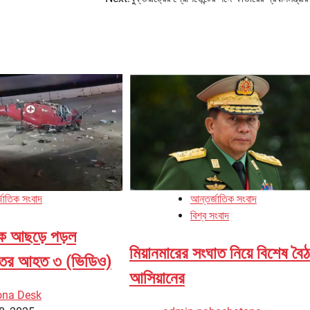
জাতিক সংবাদ
আন্তর্জাতিক সংবাদ
বিশ্ব সংবাদ
ড়কে আছড়ে পড়ল
মিয়ানমারের সংঘাত নিয়ে বিশেষ বৈ
ুরুতর আহত ৩ (ভিডিও)
আসিয়ানের
ona Desk