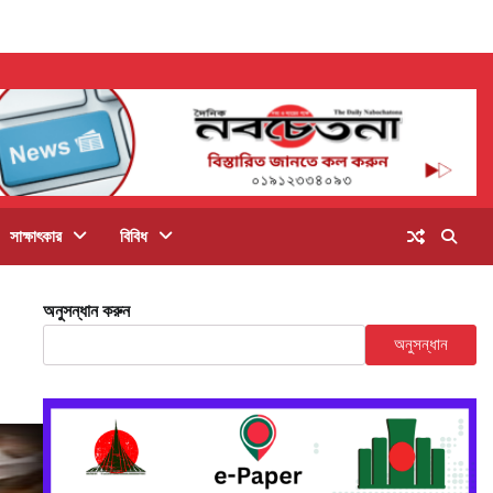
সাক্ষাৎকার
বিবিধ
অনুসন্ধান করুন
অনুসন্ধান