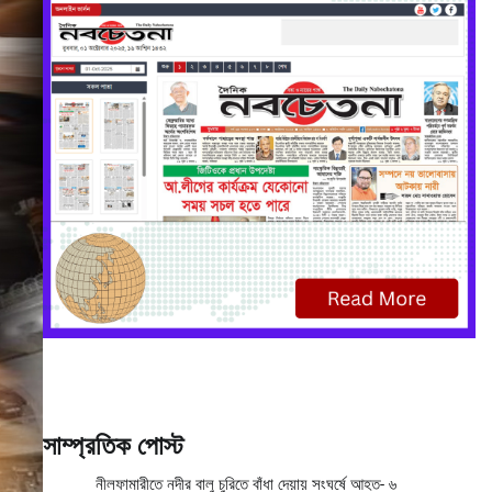
সাম্প্রতিক পোস্ট
নীলফামারীতে নদীর বালু চুরিতে বাঁধা দেয়ায় সংঘর্ষে আহত- ৬