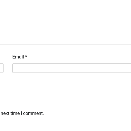
Email
*
 next time I comment.