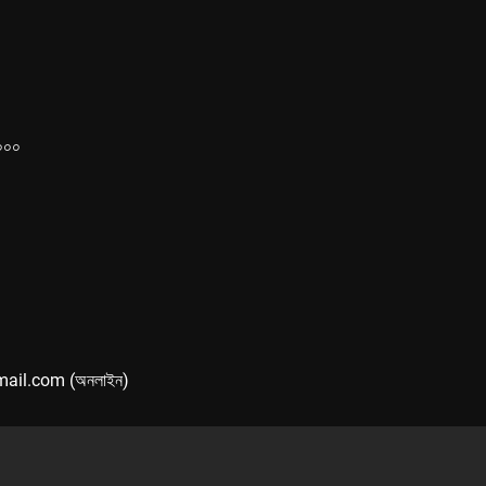
১০০০
mail.com (অনলাইন)