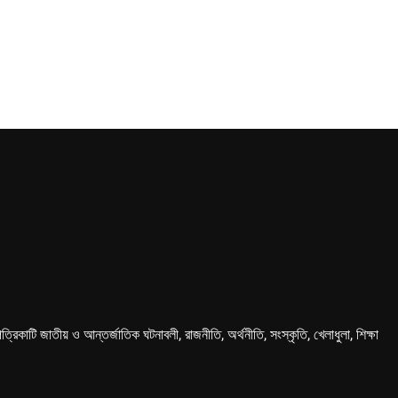
কাটি জাতীয় ও আন্তর্জাতিক ঘটনাবলী, রাজনীতি, অর্থনীতি, সংস্কৃতি, খেলাধুলা, শিক্ষা