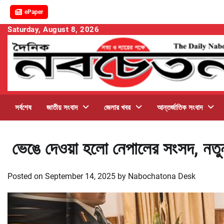
ePaper
Skip
Saturday, August 8, 2026
to
content
সর্বশেষ
জাতীয় সংবাদ
জেলার খবর
আন্তর্জাতিক সংবাদ
ভেঙে দেওয়া হলো নেপালের সংসদ, নতুন নি
Posted on
September 14, 2025
by
Nabochatona Desk