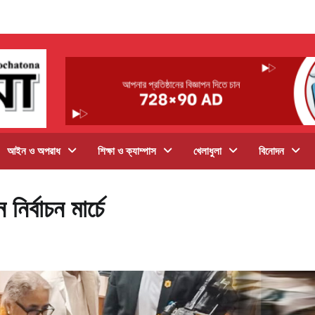
আইন ও অপরাধ
শিক্ষা ও ক্যাম্পাস
খেলাধুলা
বিনোদন
র্বাচন মার্চে