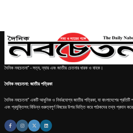
দৈনিক নবচেতনা" - সত্য, ন্যায় এবং জাতীয় চেতনার ধারক ও বাহক।
দৈনিক নবচেতনা: জাতীয় পত্রিকা
দৈনিক নবচেতনা" একটি আধুনিক ও নির্ভরযোগ্য জাতীয় পত্রিকা, যা বাংলাদেশের প্রতিটি প
এবং প্রযুক্তিসহ বিভিন্ন গুরুত্বপূর্ণ বিষয়ের উপর ভিত্তি করে পাঠকদের তথ্য প্রদান কর