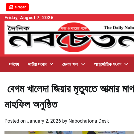
ePaper
Skip
Friday, August 7, 2026
to
content
সর্বশেষ
জাতীয় সংবাদ
জেলার খবর
আন্তর্জাতিক সংবাদ
বেগম খালেদা জিয়ার মৃত্যুতে আত্মার মা
মাহফিল অনুষ্ঠিত
Posted on
January 2, 2026
by
Nabochatona Desk