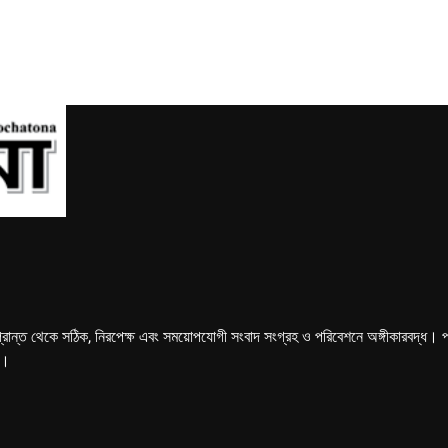
্রান্ত থেকে সঠিক, নিরপেক্ষ এবং সময়োপযোগী সংবাদ সংগ্রহ ও পরিবেশনে অঙ্গীকারবদ্ধ। পত্রি
ে।