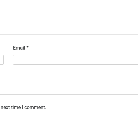
Email
*
 next time I comment.