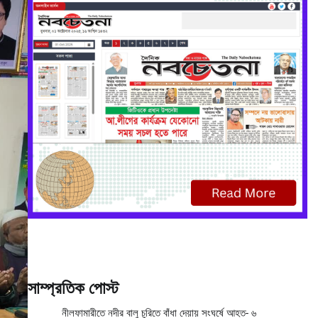
সাম্প্রতিক পোস্ট
নীলফামারীতে নদীর বালু চুরিতে বাঁধা দেয়ায় সংঘর্ষে আহত- ৬