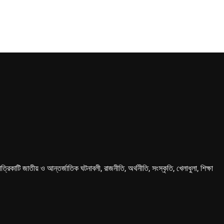
কাটি জাতীয় ও আন্তর্জাতিক ঘটনাবলী, রাজনীতি, অর্থনীতি, সংস্কৃতি, খেলাধুলা, শিক্ষা