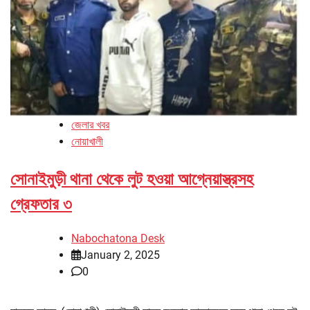
জেলার খবর
নোয়াখালী
সোনাইমুড়ী থানা থেকে লুট হওয়া আগ্নেয়াস্ত্রসহ
গ্রেফতার ৩
Nabochatona Desk
January 2, 2025
0