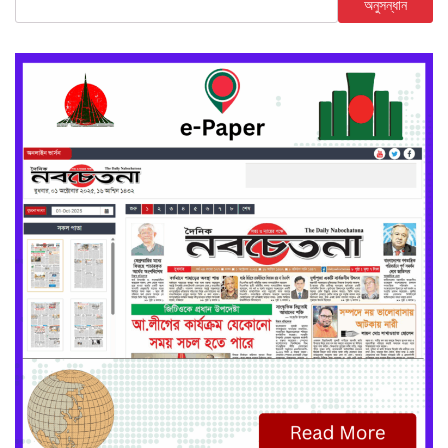
অনুসন্ধান