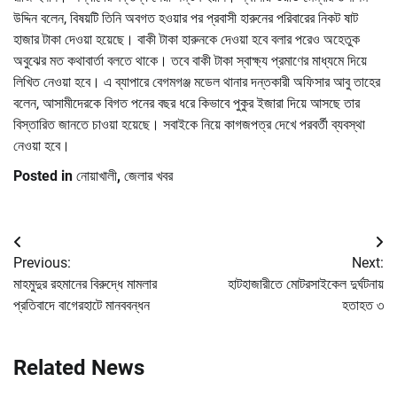
উদ্দিন বলেন, বিষয়টি তিনি অবগত হওয়ার পর প্রবাসী হারুনের পরিবারের নিকট ষাট
হাজার টাকা দেওয়া হয়েছে। বাকী টাকা হারুনকে দেওয়া হবে বলার পরেও অহেতুক
অবুঝের মত কথাবার্তা বলতে থাকে। তবে বাকী টাকা স্বাক্ষ্য প্রমাণের মাধ্যমে দিয়ে
লিখিত নেওয়া হবে। এ ব্যাপারে বেগমগঞ্জ মডেল থানার দন্তকারী অফিসার আবু তাহের
বলেন, আসামীদেরকে বিগত পনের বছর ধরে কিভাবে পুকুর ইজারা দিয়ে আসছে তার
বিস্তারিত জানতে চাওয়া হয়েছে। সবাইকে নিয়ে কাগজপত্র দেখে পরবর্তী ব্যবস্থা
নেওয়া হবে।
Posted in
নোয়াখালী
,
জেলার খবর
Post
Previous:
Next:
navigation
মাহমুদুর রহমানের বিরুদ্ধে মামলার
হাটহাজারীতে মোটরসাইকেল দুর্ঘটনায়
প্রতিবাদে বাগেরহাটে মানববন্ধন
হতাহত ৩
Related News