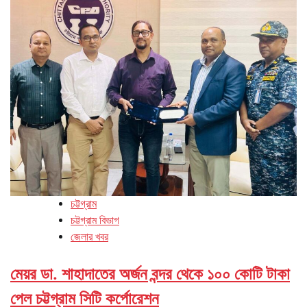
চট্টগ্রাম
চট্টগ্রাম বিভাগ
জেলার খবর
মেয়র ডা. শাহাদাতের অর্জন বন্দর থেকে ১০০ কোটি টাকা
পেল চট্টগ্রাম সিটি কর্পোরেশন