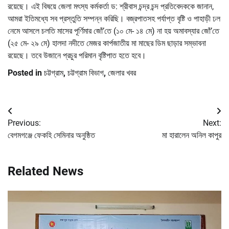
রয়েছে। এই বিষয়ে জেলা মৎস্য কর্মকর্তা ড: শ্রীবাস চন্দ্র চন্দ প্রতিবেদককে জানান,
আমরা ইতিমধ্যে সব প্রস্তুতি সম্পন্ন করিছি। বজ্রপাতসহ পর্যাপ্ত বৃষ্টি ও পাহাড়ী ঢল
নেমে আসলে চলতি মাসের পূর্ণিমার জোঁ’তে (১০ মে- ১৪ মে) না হয় অমাবস্যার জোঁ’তে
(২৫ মে- ২৯ মে) হালদা নদীতে মেজর কার্পজাতীয় মা মাছের ডিম ছাড়ার সম্ভাবনা
রয়েছে। তবে উজানে প্রচুর পরিমান বৃষ্টিপাত হতে হবে।
Posted in
চট্টগ্রাম
,
চট্টগ্রাম বিভাগ
,
জেলার খবর
Post
Previous:
Next:
navigation
বেগমগঞ্জে ফেকহি সেমিনার অনুষ্ঠিত
মা হারালেন অনিল কাপুর
Related News