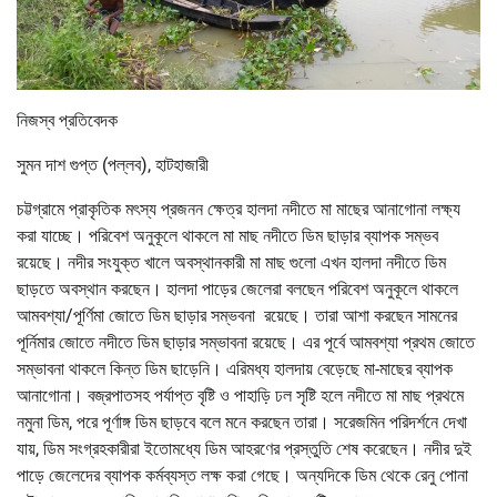
নিজস্ব প্রতিবেদক
সুমন দাশ গুপ্ত (পল্লব), হাটহাজারী
চট্টগ্রামে প্রাকৃতিক মৎস্য প্রজনন ক্ষেত্র হালদা নদীতে মা মাছের আনাগোনা লক্ষ্য
করা যাচ্ছে। পরিবেশ অনুকূলে থাকলে মা মাছ নদীতে ডিম ছাড়ার ব্যাপক সম্ভব
রয়েছে। নদীর সংযুক্ত খালে অবস্থানকারী মা মাছ গুলো এখন হালদা নদীতে ডিম
ছাড়তে অবস্থান করছেন। হালদা পাড়ের জেলেরা বলছেন পরিবেশ অনুকূলে থাকলে
আমবশ্যা/পূর্ণিমা জোতে ডিম ছাড়ার সম্ভবনা রয়েছে। তারা আশা করছেন সামনের
পূর্নিমার জোতে নদীতে ডিম ছাড়ার সম্ভাবনা রয়েছে। এর পূর্বে আমবশ্যা প্রথম জোতে
সম্ভাবনা থাকলে কিন্ত ডিম ছাড়েনি। এরিমধ্য হালদায় বেড়েছে মা-মাছের ব্যাপক
আনাগোনা। বজ্রপাতসহ পর্যাপ্ত বৃষ্টি ও পাহাড়ি ঢল সৃষ্টি হলে নদীতে মা মাছ প্রথমে
নমুনা ডিম, পরে পূর্ণাঙ্গ ডিম ছাড়বে বলে মনে করছেন তারা। সরেজমিন পরিদর্শনে দেখা
যায়, ডিম সংগ্রহকারীরা ইতোমধ্যে ডিম আহরণের প্রস্তুতি শেষ করেছেন। নদীর দুই
পাড়ে জেলেদের ব্যাপক কর্মব্যস্ত লক্ষ করা গেছে। অন্যদিকে ডিম থেকে রেনু পোনা