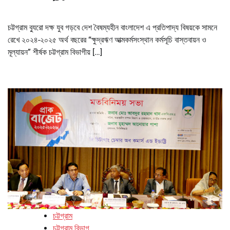
চট্টগ্রাম ব্যুরো দক্ষ যুব গড়বে দেশ বৈষম্যহীন বাংলাদেশ এ প্রতিপাদ্য বিষয়কে সামনে
রেখে ২০২৪-২০২৫ অর্থ বছরের “ক্ষুদ্রঋণ আত্মকর্মসংস্থান কর্মসূচি বাস্তবায়ন ও
মূল্যায়ন” শীর্ষক চট্টগ্রাম বিভাগীয় […]
চট্টগ্রাম
চট্টগ্রাম বিভাগ