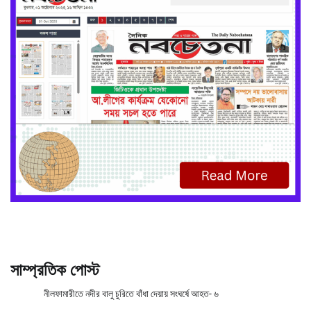
সাম্প্রতিক পোস্ট
নীলফামারীতে নদীর বালু চুরিতে বাঁধা দেয়ায় সংঘর্ষে আহত- ৬