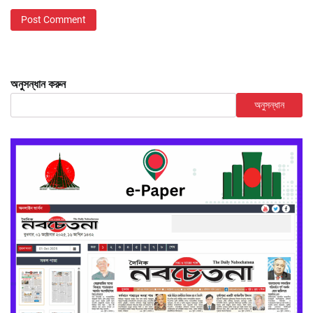
অনুসন্ধান করুন
অনুসন্ধান