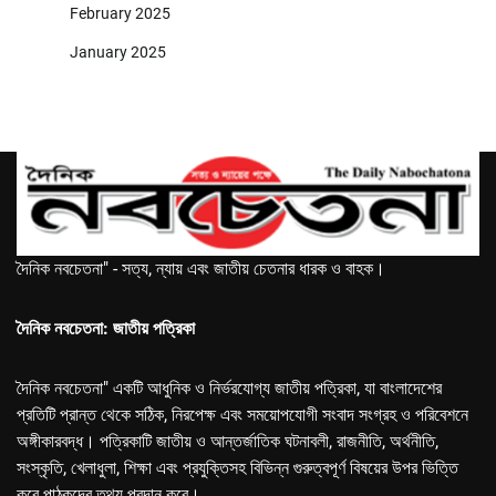
February 2025
January 2025
দৈনিক নবচেতনা" - সত্য, ন্যায় এবং জাতীয় চেতনার ধারক ও বাহক।
দৈনিক নবচেতনা: জাতীয় পত্রিকা
দৈনিক নবচেতনা" একটি আধুনিক ও নির্ভরযোগ্য জাতীয় পত্রিকা, যা বাংলাদেশের
প্রতিটি প্রান্ত থেকে সঠিক, নিরপেক্ষ এবং সময়োপযোগী সংবাদ সংগ্রহ ও পরিবেশনে
অঙ্গীকারবদ্ধ। পত্রিকাটি জাতীয় ও আন্তর্জাতিক ঘটনাবলী, রাজনীতি, অর্থনীতি,
সংস্কৃতি, খেলাধুলা, শিক্ষা এবং প্রযুক্তিসহ বিভিন্ন গুরুত্বপূর্ণ বিষয়ের উপর ভিত্তি
করে পাঠকদের তথ্য প্রদান করে।