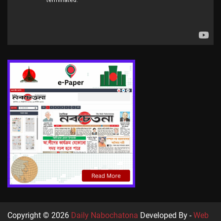
Copyright © 2026
Daily Nabochatona
Developed By -
Web