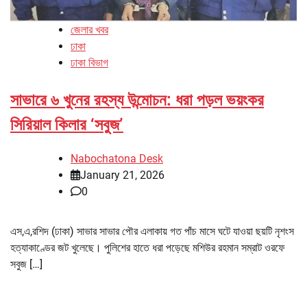
জেলার খবর
ঢাকা
ঢাকা বিভাগ
সাভারে ৬ খুনের রহস্য উন্মোচন: ধরা পড়ল ভয়ংকর
সিরিয়াল কিলার ‘সবুজ’
Nabochatona Desk
January 21, 2026
0
এস,এ,রশিদ (ঢাকা) সাভার সাভার পৌর এলাকায় গত পাঁচ মাসে ঘটে যাওয়া ছয়টি নৃশংস
হত্যাকাণ্ডের জট খুলেছে। পুলিশের হাতে ধরা পড়েছে মশিউর রহমান সম্রাট ওরফে
সবুজ […]