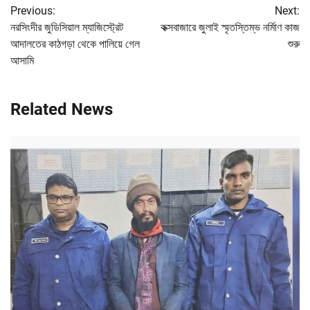
Previous:
Next:
navigation
নরসিংদীর জুডিসিয়াল ম্যাজিস্ট্রেট
কক্সবাজারে জুলাই স্মৃতস্তিম্ভ নর্মিাণ কাজ
আদালতের কাঠগড়া থেকে পালিয়ে গেল
শুরু
আসামি
Related News